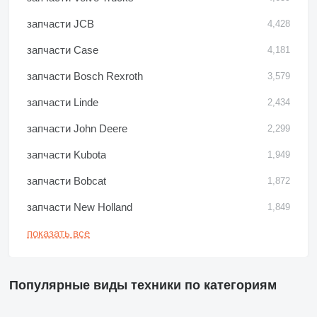
запчасти JCB
4,428
запчасти Case
4,181
запчасти Bosch Rexroth
3,579
запчасти Linde
2,434
запчасти John Deere
2,299
запчасти Kubota
1,949
запчасти Bobcat
1,872
запчасти New Holland
1,849
показать все
Популярные виды техники по категориям