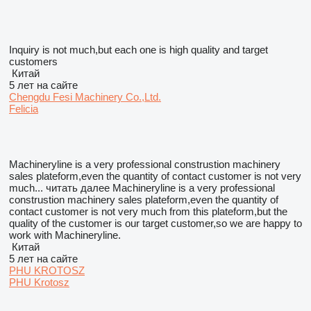
Inquiry is not much,but each one is high quality and target
customers
Китай
5 лет на сайте
Chengdu Fesi Machinery Co.,Ltd.
Felicia
Machineryline is a very professional construstion machinery
sales plateform,even the quantity of contact customer is not very
much...
читать далее
Machineryline is a very professional
construstion machinery sales plateform,even the quantity of
contact customer is not very much from this plateform,but the
quality of the customer is our target customer,so we are happy to
work with Machineryline.
Китай
5 лет на сайте
PHU KROTOSZ
PHU Krotosz