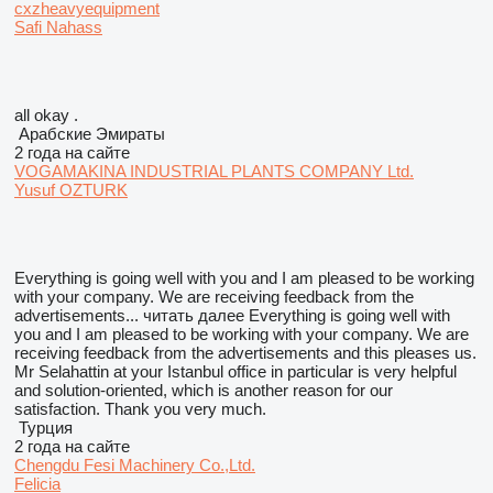
cxzheavyequipment
Safi Nahass
all okay .
Арабские Эмираты
2 года на сайте
VOGAMAKINA INDUSTRIAL PLANTS COMPANY Ltd.
Yusuf OZTURK
Everything is going well with you and I am pleased to be working
with your company. We are receiving feedback from the
advertisements...
читать далее
Everything is going well with
you and I am pleased to be working with your company. We are
receiving feedback from the advertisements and this pleases us.
Mr Selahattin at your Istanbul office in particular is very helpful
and solution-oriented, which is another reason for our
satisfaction. Thank you very much.
Турция
2 года на сайте
Chengdu Fesi Machinery Co.,Ltd.
Felicia