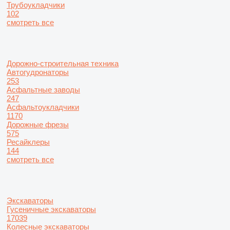
Трубоукладчики
102
смотреть все
Дорожно-строительная техника
Автогудронаторы
253
Асфальтные заводы
247
Асфальтоукладчики
1170
Дорожные фрезы
575
Ресайклеры
144
смотреть все
Экскаваторы
Гусеничные экскаваторы
17039
Колесные экскаваторы