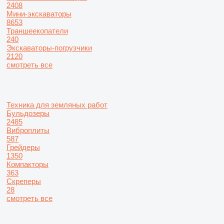
2408
Мини-экскаваторы
8653
Траншеекопатели
240
Экскаваторы-погрузчики
2120
смотреть все
Техника для земляных работ
Бульдозеры
2485
Виброплиты
587
Грейдеры
1350
Компакторы
363
Скреперы
28
смотреть все