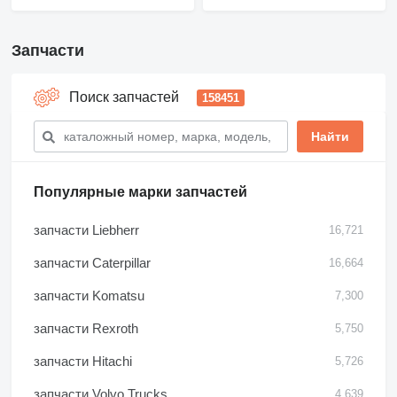
Запчасти
Поиск запчастей
158451
Популярные марки запчастей
запчасти Liebherr
16,721
запчасти Caterpillar
16,664
запчасти Komatsu
7,300
запчасти Rexroth
5,750
запчасти Hitachi
5,726
запчасти Volvo Trucks
4,639