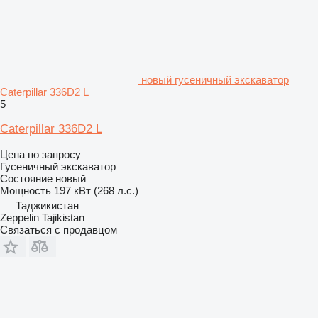
новый гусеничный экскаватор
Caterpillar 336D2 L
5
Caterpillar 336D2 L
Цена по запросу
Гусеничный экскаватор
Состояние
новый
Мощность
197 кВт (268 л.с.)
Таджикистан
Zeppelin Tajikistan
Связаться с продавцом