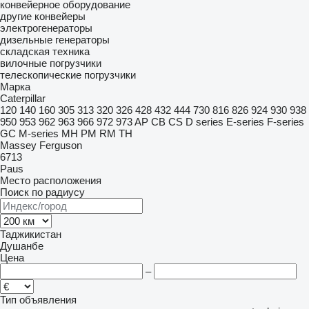
конвейерное оборудование
другие конвейеры
электрогенераторы
дизельные генераторы
складская техника
вилочные погрузчики
телескопические погрузчики
Марка
Caterpillar
120
140
160
305
313
320
326
428
432
444
730
816
826
924
930
938
950
953
962
963
966
972
973
AP
CB
CS
D series
E-series
F-series
GC
M-series
MH
PM
RM
TH
Massey Ferguson
6713
Paus
Место расположения
Поиск по радиусу
Таджикистан
Душанбе
Цена
–
Тип объявления