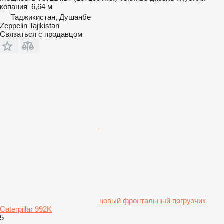
копания
6,64 м
Таджикистан, Душанбе
Zeppelin Tajikistan
Связаться с продавцом
новый фронтальный погрузчик
Caterpillar 992K
5