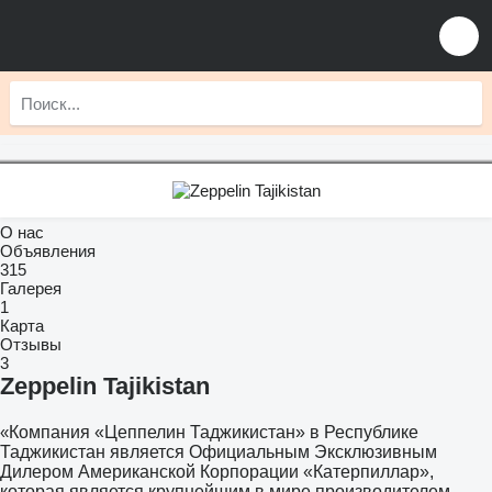
О нас
Объявления
315
Галерея
1
Карта
Отзывы
3
Zeppelin Tajikistan
«
Компания «Цеппелин Таджикистан» в Республике
Таджикистан является Официальным Эксклюзивным
Дилером Американской Корпорации «Катерпиллар»,
которая является крупнейшим в мире производителем