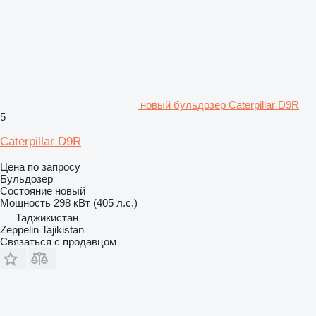
новый бульдозер Caterpillar D9R
5
Caterpillar D9R
Цена по запросу
Бульдозер
Состояние
новый
Мощность
298 кВт (405 л.с.)
Таджикистан
Zeppelin Tajikistan
Связаться с продавцом