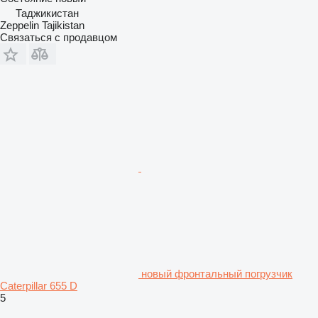
Таджикистан
Zeppelin Tajikistan
Связаться с продавцом
новый фронтальный погрузчик
Caterpillar 655 D
5