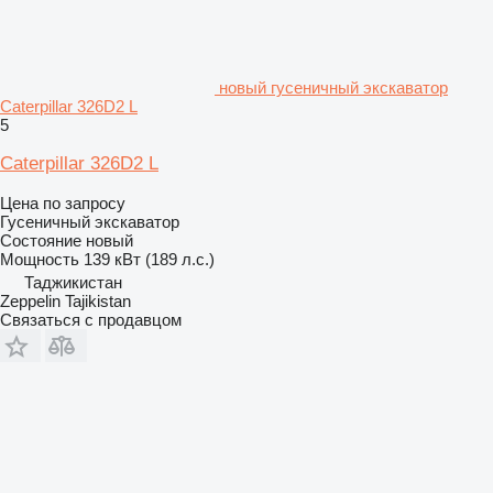
новый гусеничный экскаватор
Caterpillar 326D2 L
5
Caterpillar 326D2 L
Цена по запросу
Гусеничный экскаватор
Состояние
новый
Мощность
139 кВт (189 л.с.)
Таджикистан
Zeppelin Tajikistan
Связаться с продавцом