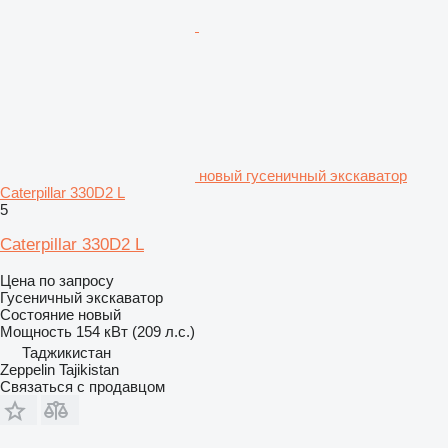
новый гусеничный экскаватор
Caterpillar 330D2 L
5
Caterpillar 330D2 L
Цена по запросу
Гусеничный экскаватор
Состояние
новый
Мощность
154 кВт (209 л.с.)
Таджикистан
Zeppelin Tajikistan
Связаться с продавцом