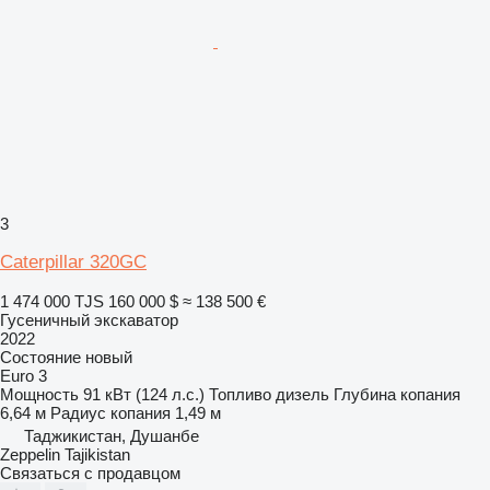
3
Caterpillar 320GC
1 474 000 TJS
160 000 $
≈ 138 500 €
Гусеничный экскаватор
2022
Состояние
новый
Euro 3
Мощность
91 кВт (124 л.с.)
Топливо
дизель
Глубина копания
6,64 м
Радиус копания
1,49 м
Таджикистан, Душанбе
Zeppelin Tajikistan
Связаться с продавцом