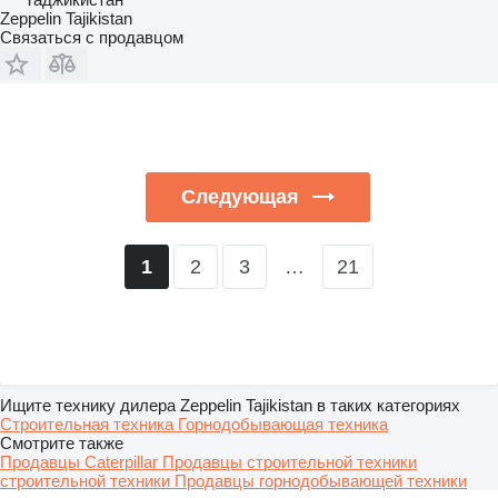
Zeppelin Tajikistan
Связаться с продавцом
Следующая
2
3
…
21
1
Ищите технику дилера Zeppelin Tajikistan в таких категориях
Строительная техника
Горнодобывающая техника
Смотрите также
Продавцы Caterpillar
Продавцы строительной техники
строительной техники
Продавцы горнодобывающей техники