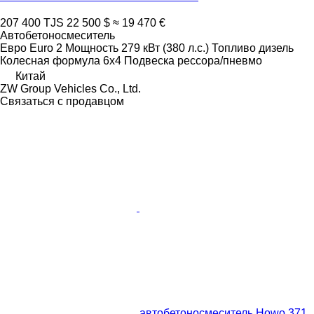
207 400 TJS
22 500 $
≈ 19 470 €
Автобетоносмеситель
Евро
Euro 2
Мощность
279 кВт (380 л.с.)
Топливо
дизель
Колесная формула
6x4
Подвеска
рессора/пневмо
Китай
ZW Group Vehicles Co., Ltd.
Связаться с продавцом
автобетоносмеситель Howo 371