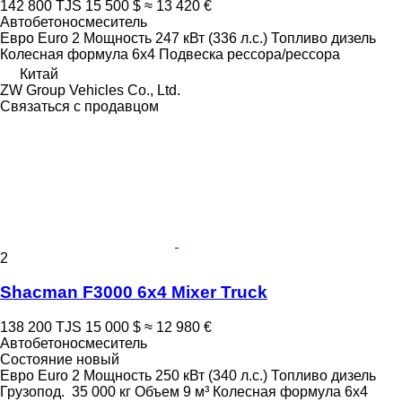
142 800 TJS
15 500 $
≈ 13 420 €
Автобетоносмеситель
Евро
Euro 2
Мощность
247 кВт (336 л.с.)
Топливо
дизель
Колесная формула
6x4
Подвеска
рессора/рессора
Китай
ZW Group Vehicles Co., Ltd.
Связаться с продавцом
2
Shacman F3000 6x4 Mixer Truck
138 200 TJS
15 000 $
≈ 12 980 €
Автобетоносмеситель
Состояние
новый
Евро
Euro 2
Мощность
250 кВт (340 л.с.)
Топливо
дизель
Грузопод.
35 000 кг
Объем
9 м³
Колесная формула
6x4