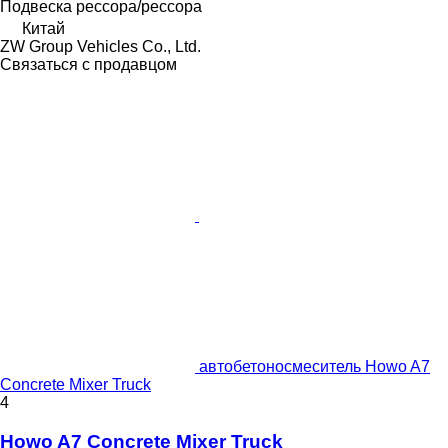
Подвеска
рессора/рессора
Китай
ZW Group Vehicles Co., Ltd.
Связаться с продавцом
автобетоносмеситель Howo A7
Concrete Mixer Truck
4
Howo A7 Concrete Mixer Truck