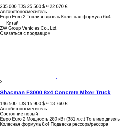
235 000 TJS
25 500 $
≈ 22 070 €
Автобетоносмеситель
Евро
Euro 2
Топливо
дизель
Колесная формула
6x4
Китай
ZW Group Vehicles Co., Ltd.
Связаться с продавцом
2
Shacman F3000 8x4 Concrete Mixer Truck
146 500 TJS
15 900 $
≈ 13 760 €
Автобетоносмеситель
Состояние
новый
Евро
Euro 2
Мощность
280 кВт (381 л.с.)
Топливо
дизель
Колесная формула
8x4
Подвеска
рессора/рессора