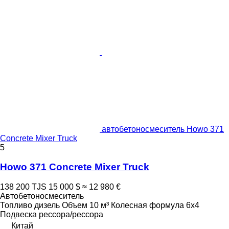
автобетоносмеситель Howo 371
Concrete Mixer Truck
5
Howo 371 Concrete Mixer Truck
138 200 TJS
15 000 $
≈ 12 980 €
Автобетоносмеситель
Топливо
дизель
Объем
10 м³
Колесная формула
6x4
Подвеска
рессора/рессора
Китай