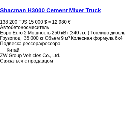
Shacman H3000 Cement Mixer Truck
138 200 TJS
15 000 $
≈ 12 980 €
Автобетоносмеситель
Евро
Euro 2
Мощность
250 кВт (340 л.с.)
Топливо
дизель
Грузопод.
35 000 кг
Объем
9 м³
Колесная формула
6x4
Подвеска
рессора/рессора
Китай
ZW Group Vehicles Co., Ltd.
Связаться с продавцом