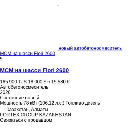
новый автобетоносмеситель
MCМ на шасси Fiori 2600
5
MCМ на шасси Fiori 2600
165 900 TJS
18 000 $
≈ 15 580 €
Автобетоносмеситель
2026
Состояние
новый
Мощность
78 кВт (106.12 л.с.)
Топливо
дизель
Казахстан, Алматы
FORTEX GROUP KAZAKHSTAN
Связаться с продавцом