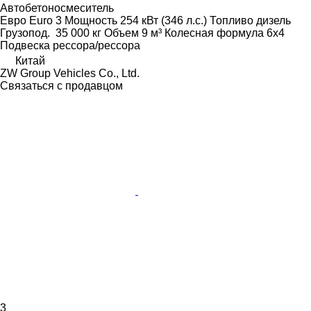
Автобетоносмеситель
Евро
Euro 3
Мощность
254 кВт (346 л.с.)
Топливо
дизель
Грузопод.
35 000 кг
Объем
9 м³
Колесная формула
6x4
Подвеска
рессора/рессора
Китай
ZW Group Vehicles Co., Ltd.
Связаться с продавцом
3