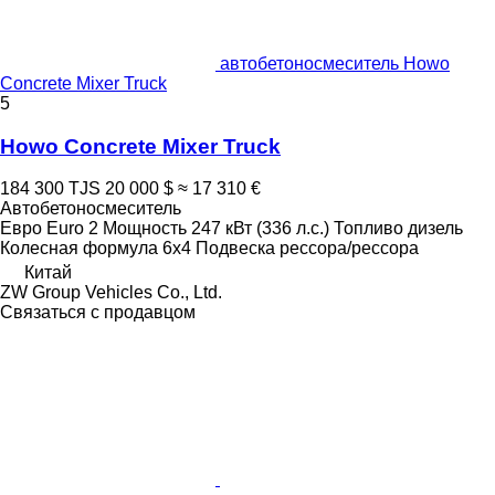
автобетоносмеситель Howo
Concrete Mixer Truck
5
Howo Concrete Mixer Truck
184 300 TJS
20 000 $
≈ 17 310 €
Автобетоносмеситель
Евро
Euro 2
Мощность
247 кВт (336 л.с.)
Топливо
дизель
Колесная формула
6x4
Подвеска
рессора/рессора
Китай
ZW Group Vehicles Co., Ltd.
Связаться с продавцом