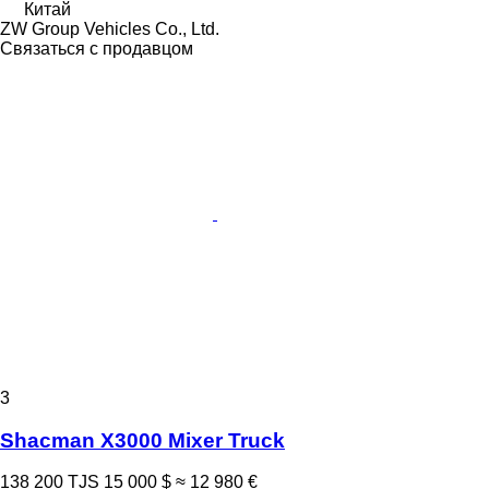
Китай
ZW Group Vehicles Co., Ltd.
Связаться с продавцом
3
Shacman X3000 Mixer Truck
138 200 TJS
15 000 $
≈ 12 980 €