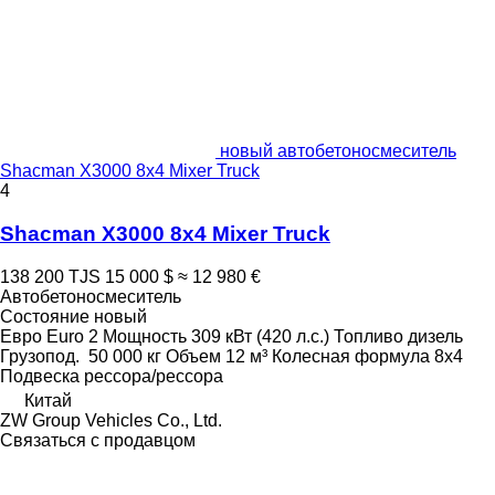
новый автобетоносмеситель
Shacman X3000 8x4 Mixer Truck
4
Shacman X3000 8x4 Mixer Truck
138 200 TJS
15 000 $
≈ 12 980 €
Автобетоносмеситель
Состояние
новый
Евро
Euro 2
Мощность
309 кВт (420 л.с.)
Топливо
дизель
Грузопод.
50 000 кг
Объем
12 м³
Колесная формула
8x4
Подвеска
рессора/рессора
Китай
ZW Group Vehicles Co., Ltd.
Связаться с продавцом