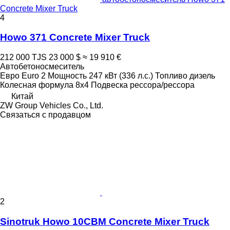
Concrete Mixer Truck
4
Howo 371 Concrete Mixer Truck
212 000 TJS
23 000 $
≈ 19 910 €
Автобетоносмеситель
Евро
Euro 2
Мощность
247 кВт (336 л.с.)
Топливо
дизель
Колесная формула
8x4
Подвеска
рессора/рессора
Китай
ZW Group Vehicles Co., Ltd.
Связаться с продавцом
2
Sinotruk Howo 10CBM Concrete Mixer Truck