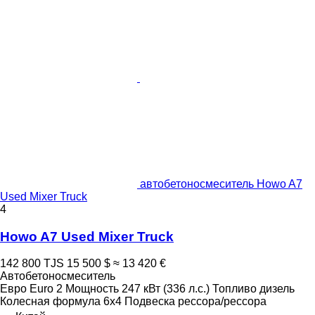
автобетоносмеситель Howo A7
Used Mixer Truck
4
Howo A7 Used Mixer Truck
142 800 TJS
15 500 $
≈ 13 420 €
Автобетоносмеситель
Евро
Euro 2
Мощность
247 кВт (336 л.с.)
Топливо
дизель
Колесная формула
6x4
Подвеска
рессора/рессора