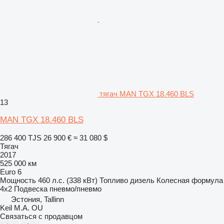
тягач MAN TGX 18.460 BLS
13
MAN TGX 18.460 BLS
286 400 TJS
26 900 €
≈ 31 080 $
Тягач
2017
525 000 км
Euro 6
Мощность
460 л.с. (338 кВт)
Топливо
дизель
Колесная формула
4x2
Подвеска
пневмо/пневмо
Эстония, Tallinn
Keil M.A. OU
Связаться с продавцом