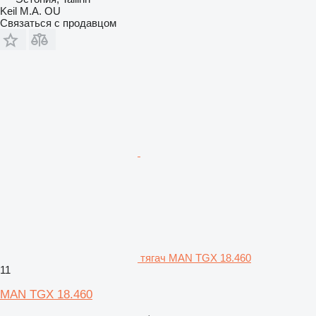
Keil M.A. OU
Связаться с продавцом
тягач MAN TGX 18.460
11
MAN TGX 18.460