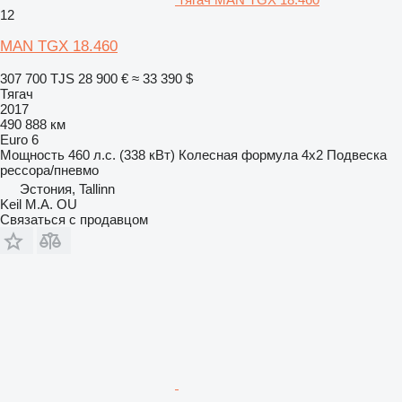
12
MAN TGX 18.460
307 700 TJS
28 900 €
≈ 33 390 $
Тягач
2017
490 888 км
Euro 6
Мощность
460 л.с. (338 кВт)
Колесная формула
4x2
Подвеска
рессора/пневмо
Эстония, Tallinn
Keil M.A. OU
Связаться с продавцом