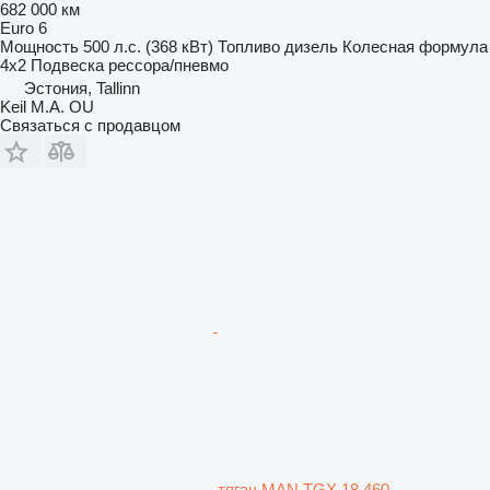
682 000 км
Euro 6
Мощность
500 л.с. (368 кВт)
Топливо
дизель
Колесная формула
4x2
Подвеска
рессора/пневмо
Эстония, Tallinn
Keil M.A. OU
Связаться с продавцом
тягач MAN TGX 18.460