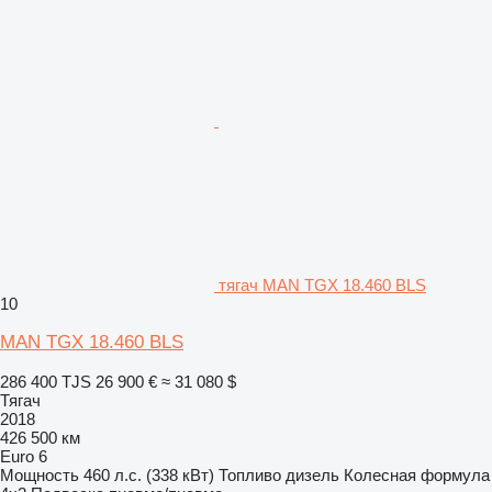
тягач MAN TGX 18.460 BLS
10
MAN TGX 18.460 BLS
286 400 TJS
26 900 €
≈ 31 080 $
Тягач
2018
426 500 км
Euro 6
Мощность
460 л.с. (338 кВт)
Топливо
дизель
Колесная формула