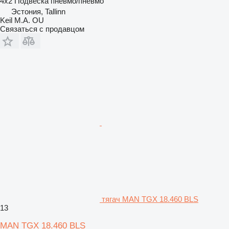
4x2
Подвеска
пневмо/пневмо
Эстония, Tallinn
Keil M.A. OU
Связаться с продавцом
тягач MAN TGX 18.460 BLS
13
MAN TGX 18.460 BLS