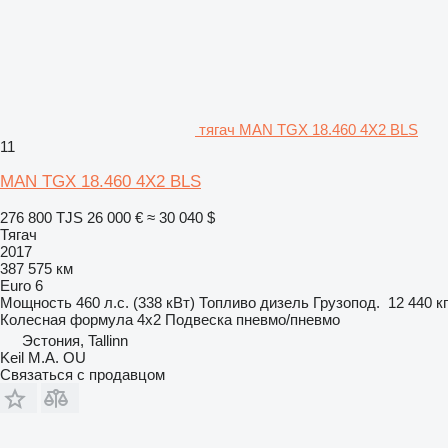
тягач MAN TGX 18.460 4X2 BLS
11
MAN TGX 18.460 4X2 BLS
276 800 TJS
26 000 €
≈ 30 040 $
Тягач
2017
387 575 км
Euro 6
Мощность
460 л.с. (338 кВт)
Топливо
дизель
Грузопод.
12 440 кг
Колесная формула
4x2
Подвеска
пневмо/пневмо
Эстония, Tallinn
Keil M.A. OU
Связаться с продавцом