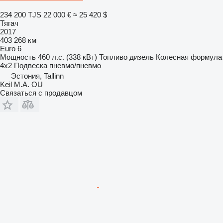
234 200 TJS
22 000 €
≈ 25 420 $
Тягач
2017
403 268 км
Euro 6
Мощность
460 л.с. (338 кВт)
Топливо
дизель
Колесная формула
4x2
Подвеска
пневмо/пневмо
Эстония, Tallinn
Keil M.A. OU
Связаться с продавцом