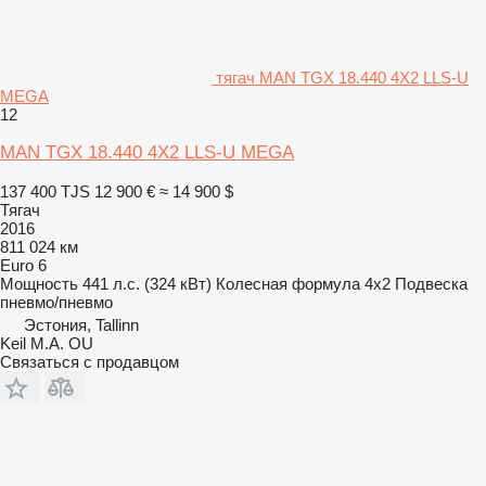
тягач MAN TGX 18.440 4X2 LLS-U
MEGA
12
MAN TGX 18.440 4X2 LLS-U MEGA
137 400 TJS
12 900 €
≈ 14 900 $
Тягач
2016
811 024 км
Euro 6
Мощность
441 л.с. (324 кВт)
Колесная формула
4x2
Подвеска
пневмо/пневмо
Эстония, Tallinn
Keil M.A. OU
Связаться с продавцом