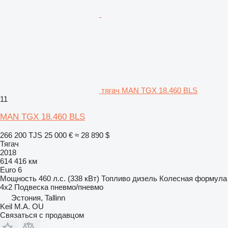
тягач MAN TGX 18.460 BLS
11
MAN TGX 18.460 BLS
266 200 TJS
25 000 €
≈ 28 890 $
Тягач
2018
614 416 км
Euro 6
Мощность
460 л.с. (338 кВт)
Топливо
дизель
Колесная формула
4x2
Подвеска
пневмо/пневмо
Эстония, Tallinn
Keil M.A. OU
Связаться с продавцом