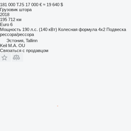
181 000 TJS
17 000 €
≈ 19 640 $
Грузовик штора
2018
195 712 км
Euro 6
Мощность
190 л.с. (140 кВт)
Колесная формула
4x2
Подвеска
рессора/рессора
Эстония, Tallinn
Keil M.A. OU
Связаться с продавцом