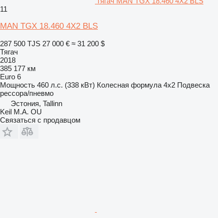
тягач MAN TGX 18.460 4X2 BLS
11
MAN TGX 18.460 4X2 BLS
287 500 TJS
27 000 €
≈ 31 200 $
Тягач
2018
385 177 км
Euro 6
Мощность
460 л.с. (338 кВт)
Колесная формула
4x2
Подвеска
рессора/пневмо
Эстония, Tallinn
Keil M.A. OU
Связаться с продавцом