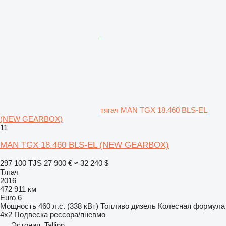
тягач MAN TGX 18.460 BLS-EL
(NEW GEARBOX)
11
MAN TGX 18.460 BLS-EL (NEW GEARBOX)
297 100 TJS
27 900 €
≈ 32 240 $
Тягач
2016
472 911 км
Euro 6
Мощность
460 л.с. (338 кВт)
Топливо
дизель
Колесная формула
4x2
Подвеска
рессора/пневмо
Эстония, Tallinn