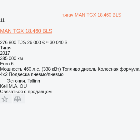
тягач MAN TGX 18.460 BLS
11
MAN TGX 18.460 BLS
276 800 TJS
26 000 €
≈ 30 040 $
Тягач
2017
385 000 км
Euro 6
Мощность
460 л.с. (338 кВт)
Топливо
дизель
Колесная формула
4x2
Подвеска
пневмо/пневмо
Эстония, Tallinn
Keil M.A. OU
Связаться с продавцом