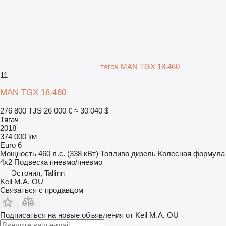
тягач MAN TGX 18.460
11
MAN TGX 18.460
276 800 TJS
26 000 €
≈ 30 040 $
Тягач
2018
374 000 км
Euro 6
Мощность
460 л.с. (338 кВт)
Топливо
дизель
Колесная формула
4x2
Подвеска
пневмо/пневмо
Эстония, Tallinn
Keil M.A. OU
Связаться с продавцом
Подписаться на новые объявления от Keil M.A. OU