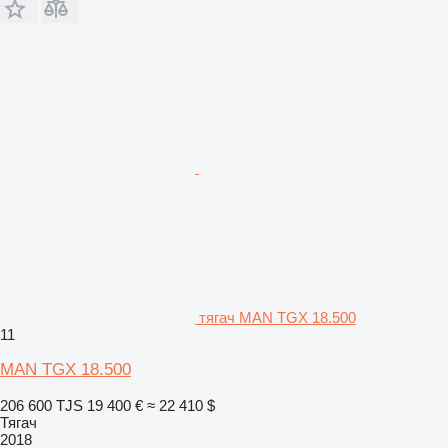
тягач MAN TGX 18.500
11
MAN TGX 18.500
206 600 TJS
19 400 €
≈ 22 410 $
Тягач
2018