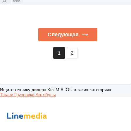
Следующая
2
1
Ищите технику дилера Keil M.A. OU в таких категориях
Тягачи
Грузовики
Автобусы