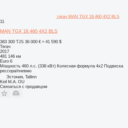
тягач MAN TGX 18.460 4X2 BLS
11
MAN TGX 18.460 4X2 BLS
383 300 TJS
36 000 €
≈ 41 590 $
Тягач
2017
481 146 км
Euro 6
Мощность
460 л.с. (338 кВт)
Колесная формула
4x2
Подвеска
рессора/пневмо
Эстония, Tallinn
Keil M.A. OU
Связаться с продавцом