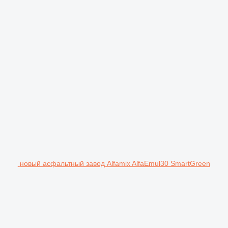
новый асфальтный завод Alfamix AlfaEmul30 SmartGreen