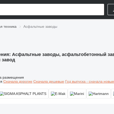
я техника
Асфальтные заводы
ения:
Асфальтные заводы, асфальтобетонный за
 завод
а размещения
ия
Сначала дорогие
Сначала дешевые
Год выпуска - сначала новые