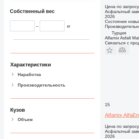
Цена по запросу
Собственный вес
Асфальтный зав
2026
Состояние
новы
–
кг
Производительн
Турция
Alfamix Asfalt Ma
Связаться с пр
Характеристики
Наработка
Производительность
15
Кузов
Alfamix AlfaE
Объем
Цена по запросу
Асфальтный зав
2026