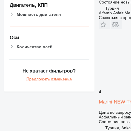
Состояние
новы
Двигатель, КПП
Турция
Alfamix Asfalt Ma
Мощность двигателя
Связаться с пр
Оси
Количество осей
Не хватает фильтров?
Предложить изменение
4
Marini NEW Th
Цена по запросу
Асфальтный зав
Состояние
новы
Турция, Anka