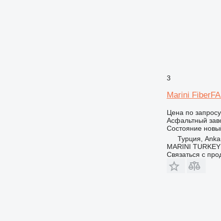
3
Marini FiberF
Цена по запросу
Асфальтный зав
Состояние
новы
Турция, Anka
MARINI TURKEY
Связаться с пр