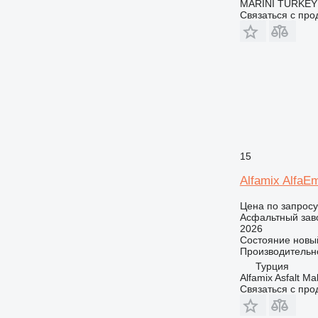
MARINI TURKEY
Связаться с пр
15
Alfamix AlfaE
Цена по запросу
Асфальтный зав
2026
Состояние
новы
Производительн
Турция
Alfamix Asfalt Ma
Связаться с пр