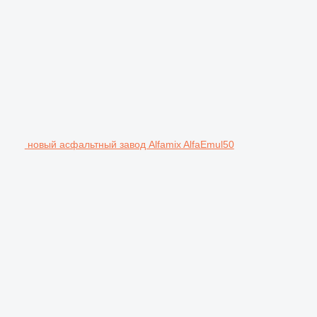
новый асфальтный завод Alfamix AlfaEmul50