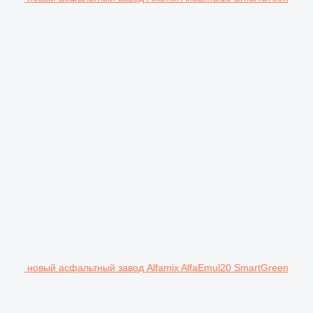
новый асфальтный завод Alfamix AlfaEmul20 SmartGreen