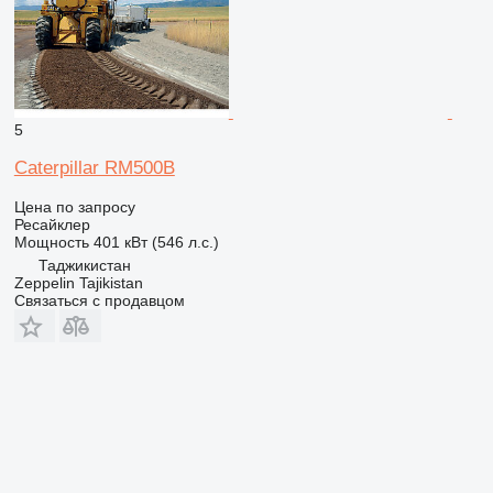
5
Caterpillar RM500B
Цена по запросу
Ресайклер
Мощность
401 кВт (546 л.с.)
Таджикистан
Zeppelin Tajikistan
Связаться с продавцом