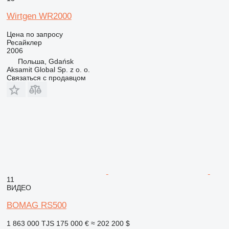
Wirtgen WR2000
Цена по запросу
Ресайклер
2006
Польша, Gdańsk
Aksamit Global Sp. z o. o.
Связаться с продавцом
11
ВИДЕО
BOMAG RS500
1 863 000 TJS
175 000 €
≈ 202 200 $