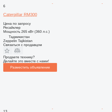
6
Caterpillar RM300
Цена по запросу
Ресайклер
Мощность
265 кВт (360 л.с.)
Таджикистан
Zeppelin Tajikistan
Связаться с продавцом
Продаете технику?
Делайте это вместе с нами!
Разместить объявление
13