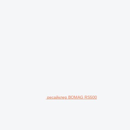
ресайклер BOMAG RS500