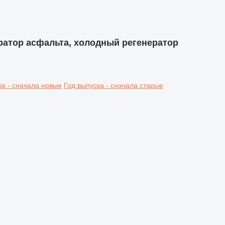
ратор асфальта, холодный регенератор
ка - сначала новые
Год выпуска - сначала старые