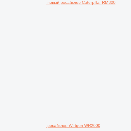
новый ресайклер Caterpillar RM300
ресайклер Wirtgen WR2000