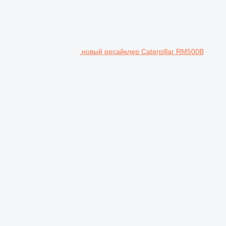
новый ресайклер Caterpillar RM500B