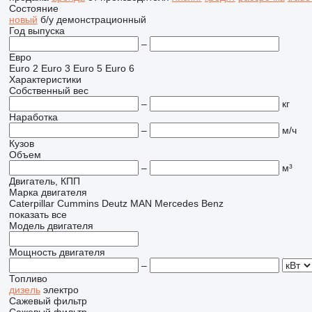
Состояние
новый
б/у
демонстрационный
Год выпуска
–
Евро
Euro 2
Euro 3
Euro 5
Euro 6
Характеристики
Собственный вес
–
кг
Наработка
–
м/ч
Кузов
Объем
–
м³
Двигатель, КПП
Марка двигателя
Caterpillar
Cummins
Deutz
MAN
Mercedes Benz
показать все
Модель двигателя
Мощность двигателя
–
Топливо
дизель
электро
Сажевый фильтр