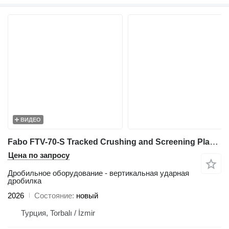
ВИДЕО
Fabo FTV-70-S Tracked Crushing and Screening Plant With VSI crusher
Цена по запросу
Дробильное оборудование - вертикальная ударная
дробилка
2026
Состояние
новый
Турция, Torbalı / İzmir