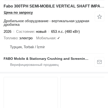
Fabo 300TPH SEMI-MOBILE VERTICAL SHAFT IMPACT CRUSHING PLANT
Цена по запросу
Дробильное оборудование - вертикальная ударная
дробилка
2026
Состояние
новый
653 л.с. (480 кВт)
Топливо
электро
Мобильная
✓
Турция, Torbalı / İzmir
FABO Mobile & Stationary Crushing and Screening Plants | Concrete Batching Plants Manufacturer