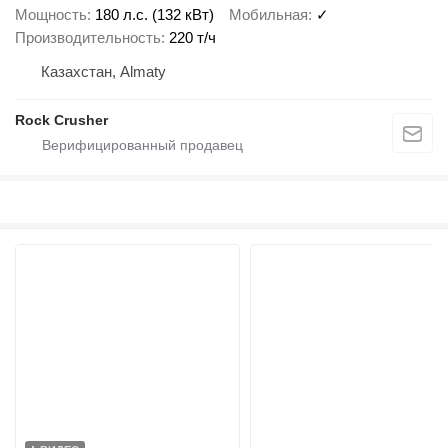
Мощность
180 л.с. (132 кВт)
Мобильная
✓
Производительность
220 т/ч
Казахстан, Almaty
Rock Crusher