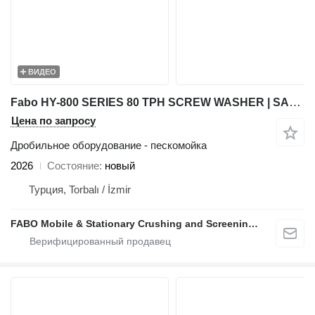
ВИДЕО
Fabo HY-800 SERIES 80 TPH SCREW WASHER | SAND WASHING
Цена по запросу
Дробильное оборудование - пескомойка
2026
Состояние
новый
Турция, Torbalı / İzmir
FABO Mobile & Stationary Crushing and Screening Plants | Concrete Batching Plants Manufacturer