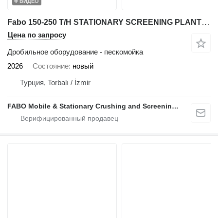
ВИДЕО
Fabo 150-250 T/H STATIONARY SCREENING PLANT & WASHING PLANT
Цена по запросу
Дробильное оборудование - пескомойка
2026
Состояние
новый
Турция, Torbalı / İzmir
FABO Mobile & Stationary Crushing and Screening Plants | Concrete Batching Plants Manufacturer