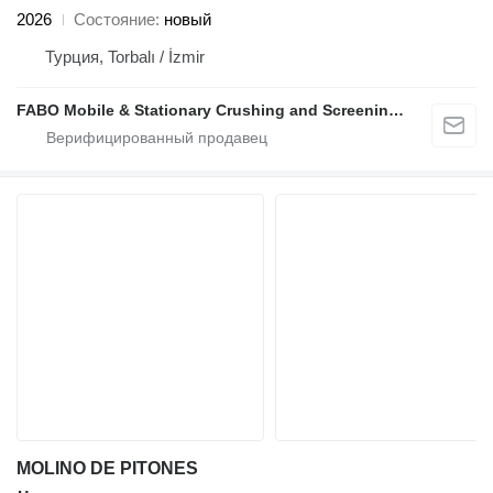
2026
Состояние
новый
Турция, Torbalı / İzmir
FABO Mobile & Stationary Crushing and Screening Plants | Concrete Batching Plants Manufacturer
MOLINO DE PITONES