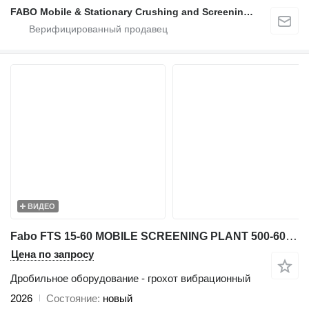
FABO Mobile & Stationary Crushing and Screening Plants | Concrete Batching Plants Manufacturer
ВИДЕО
Fabo FTS 15-60 MOBILE SCREENING PLANT 500-600 TPH AVAILABLE IN STOCK
Цена по запросу
Дробильное оборудование - грохот вибрационный
2026
Состояние
новый