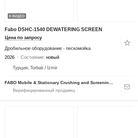
ВИДЕО
Fabo DSHC-1540 DEWATERING SCREEN
Цена по запросу
Дробильное оборудование - пескомойка
2026
Состояние
новый
Турция, Torbalı / İzmir
FABO Mobile & Stationary Crushing and Screening Plants | Concrete Batching Plants Manufacturer