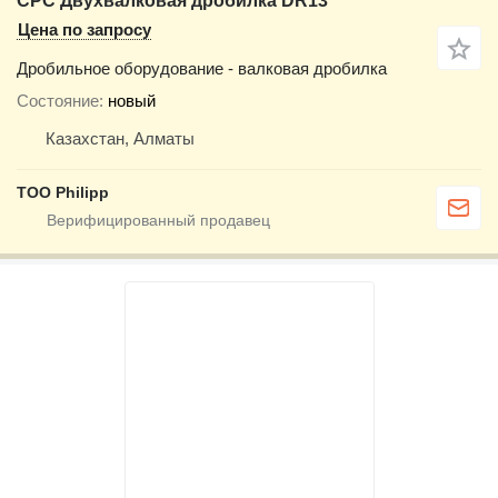
CPC Двухвалковая дробилка DR13
Цена по запросу
Дробильное оборудование - валковая дробилка
Состояние
новый
Казахстан, Алматы
ТОО Philipp