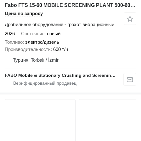
Fabo FTS 15-60 MOBILE SCREENING PLANT 500-600 TPH AVAILABLE IN STOCK
Цена по запросу
Дробильное оборудование - грохот вибрационный
2026
Состояние
новый
Топливо
электро/дизель
Производительность
600 т/ч
Турция, Torbalı / İzmir
FABO Mobile & Stationary Crushing and Screening Plants | Concrete Batching Plants Manufacturer