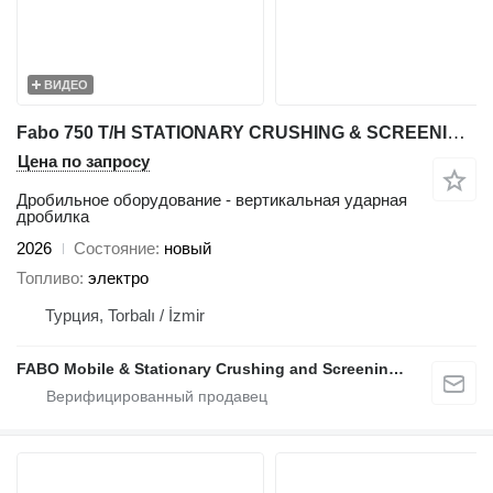
ВИДЕО
Fabo 750 T/H STATIONARY CRUSHING & SCREENING PLANT
Цена по запросу
Дробильное оборудование - вертикальная ударная
дробилка
2026
Состояние
новый
Топливо
электро
Турция, Torbalı / İzmir
FABO Mobile & Stationary Crushing and Screening Plants | Concrete Batching Plants Manufacturer