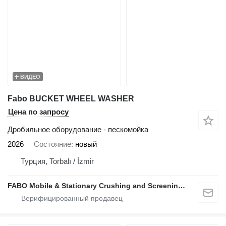
ВИДЕО
Fabo BUCKET WHEEL WASHER
Цена по запросу
Дробильное оборудование - пескомойка
2026
Состояние
новый
Турция, Torbalı / İzmir
FABO Mobile & Stationary Crushing and Screening Plants | Concrete Batching Plants Manufacturer