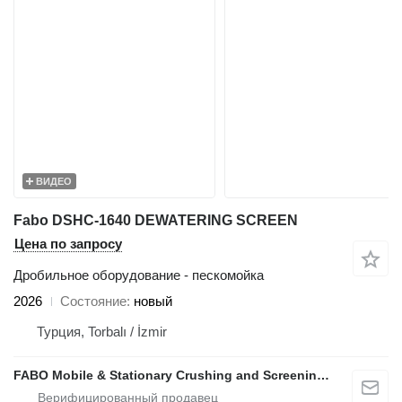
ВИДЕО
Fabo DSHC-1640 DEWATERING SCREEN
Цена по запросу
Дробильное оборудование - пескомойка
2026
Состояние
новый
Турция, Torbalı / İzmir
FABO Mobile & Stationary Crushing and Screening Plants | Concrete Batching Plants Manufacturer