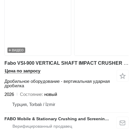
ВИДЕО
Fabo VSI-900 VERTICAL SHAFT IMPACT CRUSHER 300 TPH
Цена по запросу
Дробильное оборудование - вертикальная ударная
дробилка
2026
Состояние
новый
Турция, Torbalı / İzmir
FABO Mobile & Stationary Crushing and Screening Plants | Concrete Batching Plants Manufacturer