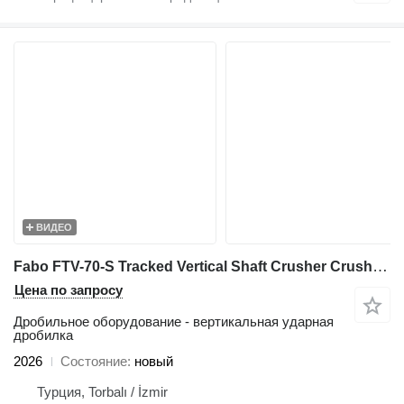
ВИДЕО
Fabo FTV-70-S Tracked Vertical Shaft Crusher Crushing and Screening P
Цена по запросу
Дробильное оборудование - вертикальная ударная
дробилка
2026
Состояние
новый
Турция, Torbalı / İzmir