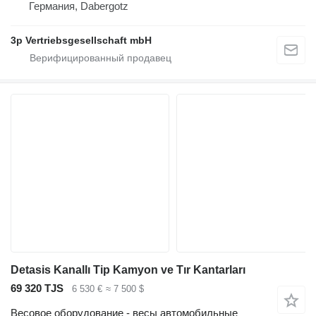
Германия, Dabergotz
3p Vertriebsgesellschaft mbH
Detasis Kanallı Tip Kamyon ve Tır Kantarları
69 320 TJS
6 530 €
≈ 7 500 $
Весовое оборудование - весы автомобильные