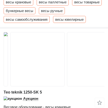
весы крановые
весы паллетные
весы товарные
бункерные весы
весы ручные
весы самообслуживания
весы ювелирные
Teo teknik 1250-SK 5
Аукцион
Весовое оборудование - весы крановые