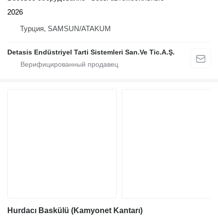
2026
Турция, SAMSUN/ATAKUM
Detasis Endüstriyel Tarti Sistemleri San.Ve Tic.A.Ş.
Hurdacı Baskülü (Kamyonet Kantarı)