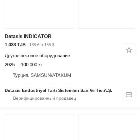
Detasis INDICATOR
1 433 TJS
135 €
≈ 155 $
Другое весовое оборудование
2025
100 000 кг
Турция, SAMSUN/ATAKUM
Detasis Endüstriyel Tarti Sistemleri San.Ve Tic.A.Ş.