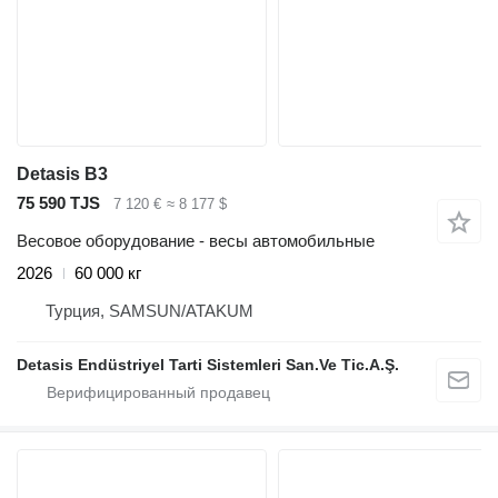
Detasis B3
75 590 TJS
7 120 €
≈ 8 177 $
Весовое оборудование - весы автомобильные
2026
60 000 кг
Турция, SAMSUN/ATAKUM
Detasis Endüstriyel Tarti Sistemleri San.Ve Tic.A.Ş.