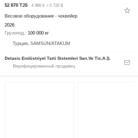
52 870 TJS
4 980 €
≈ 5 720 $
Весовое оборудование - чеквейер
2026
Грузопод.
100 000 кг
Турция, SAMSUN/ATAKUM
Detasis Endüstriyel Tarti Sistemleri San.Ve Tic.A.Ş.