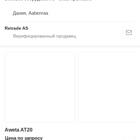
Дания, Aabenraa
Retrade AS
Aweta AT20
Цена по запросу