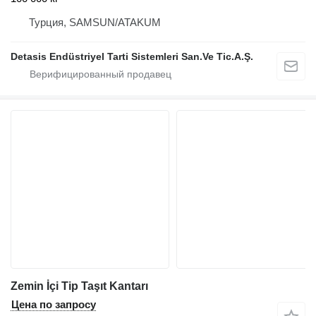
Турция, SAMSUN/ATAKUM
Detasis Endüstriyel Tarti Sistemleri San.Ve Tic.A.Ş.
Zemin İçi Tip Taşıt Kantarı
Цена по запросу