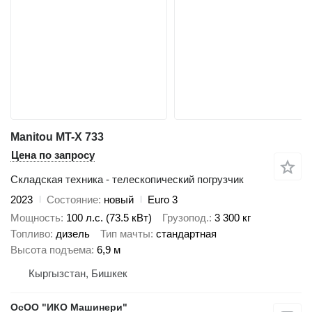
Manitou MT-X 733
Цена по запросу
Складская техника - телескопический погрузчик
2023
Состояние
новый
Euro 3
Мощность
100 л.с. (73.5 кВт)
Грузопод.
3 300 кг
Топливо
дизель
Тип мачты
стандартная
Высота подъема
6,9 м
Кыргызстан, Бишкек
ОсОО "ИКО Машинери"