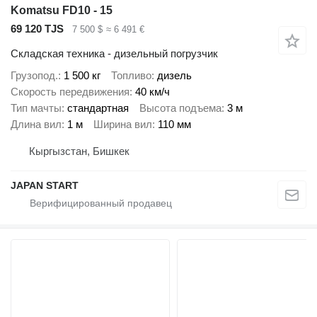
Komatsu FD10 - 15
69 120 TJS
7 500 $
≈ 6 491 €
Складская техника - дизельный погрузчик
Грузопод.
1 500 кг
Топливо
дизель
Скорость передвижения
40 км/ч
Тип мачты
стандартная
Высота подъема
3 м
Длина вил
1 м
Ширина вил
110 мм
Кыргызстан, Бишкек
JAPAN START