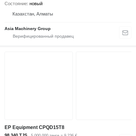
Состояние
новый
Казахстан, Алматы
Asia Machinery Group
EP Equipment CPQD15T8
98 340 TJS
5 000 000 тенге
≈ 9 236 €