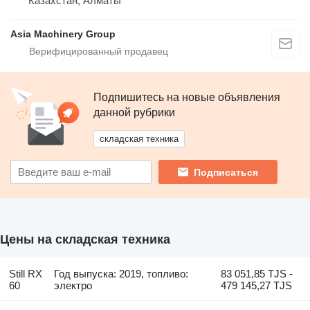
Казахстан, Алматы
Asia Machinery Group
Подпишитесь на новые объявления
данной рубрики
складская техника
Подписаться
Цены на складская техника
Still RX
Год выпуска: 2019, топливо:
83 051,85 TJS -
60
электро
479 145,27 TJS