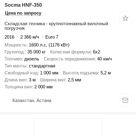
Socma HNF-350
Цена по запросу
Складская техника - крупнотоннажный вилочный
погрузчик
2016
2 366 м/ч
Euro 7
Мощность
1600 л.с. (1176 кВт)
Грузопод.
35 000 кг
Колесная формула
6x2
Топливо
дизель
Скорость передвижения
40 км/ч
Тип мачты
стандартная
Свободный ход
1 000 мм
Высота подъема
5,2 м
Длина вил
3 м
Ширина вил
2,5 мм
Толщина вил
2 000 мм
Казахстан, Астана