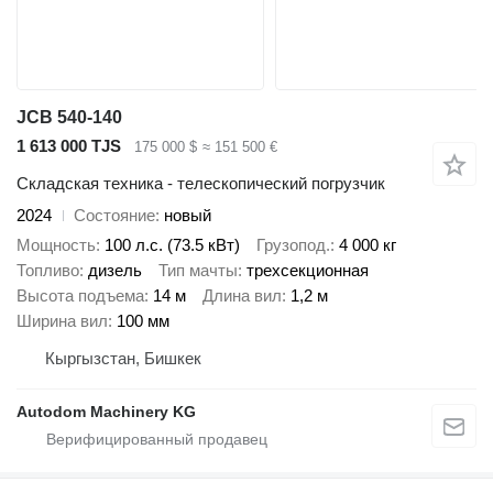
JCB 540-140
1 613 000 TJS
175 000 $
≈ 151 500 €
Складская техника - телескопический погрузчик
2024
Состояние
новый
Мощность
100 л.с. (73.5 кВт)
Грузопод.
4 000 кг
Топливо
дизель
Тип мачты
трехсекционная
Высота подъема
14 м
Длина вил
1,2 м
Ширина вил
100 мм
Кыргызстан, Бишкек
Autodom Machinery KG