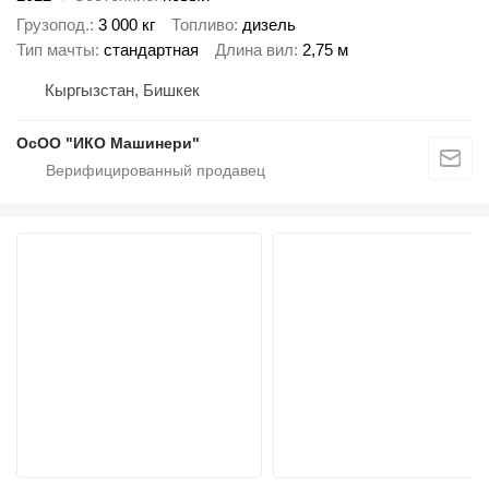
Грузопод.
3 000 кг
Топливо
дизель
Тип мачты
стандартная
Длина вил
2,75 м
Кыргызстан, Бишкек
ОсОО "ИКО Машинери"