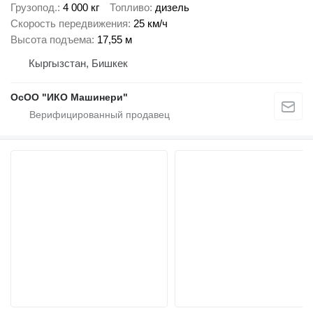
Грузопод.
4 000 кг
Топливо
дизель
Скорость передвижения
25 км/ч
Высота подъема
17,55 м
Кыргызстан, Бишкек
ОсОО "ИКО Машинери"