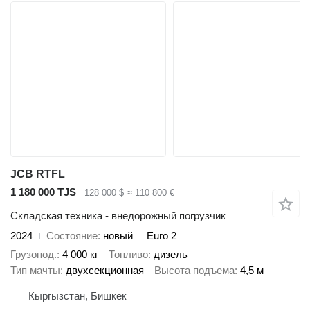
JCB RTFL
1 180 000 TJS
128 000 $
≈ 110 800 €
Складская техника - внедорожный погрузчик
2024
Состояние
новый
Euro 2
Грузопод.
4 000 кг
Топливо
дизель
Тип мачты
двухсекционная
Высота подъема
4,5 м
Кыргызстан, Бишкек