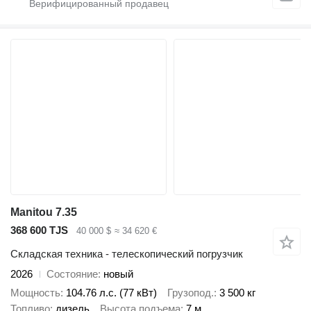
Manitou 7.35
368 600 TJS
40 000 $
≈ 34 620 €
Складская техника - телескопический погрузчик
2026
Состояние
новый
Мощность
104.76 л.с. (77 кВт)
Грузопод.
3 500 кг
Топливо
дизель
Высота подъема
7 м