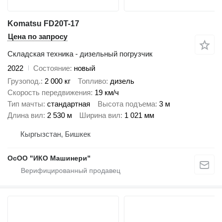
Komatsu FD20T-17
Цена по запросу
Складская техника - дизельный погрузчик
2022
Состояние
новый
Грузопод.
2 000 кг
Топливо
дизель
Скорость передвижения
19 км/ч
Тип мачты
стандартная
Высота подъема
3 м
Длина вил
2 530 м
Ширина вил
1 021 мм
Кыргызстан, Бишкек
ОсОО "ИКО Машинери"