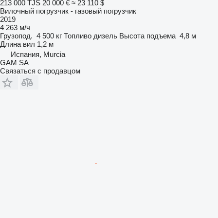
213 000 TJS
20 000 €
≈ 23 110 $
Вилочный погрузчик - газовый погрузчик
2019
4 263 м/ч
Грузопод.
4 500 кг
Топливо
дизель
Высота подъема
4,8 м
Длина вил
1,2 м
Испания, Murcia
GAM SA
Связаться с продавцом