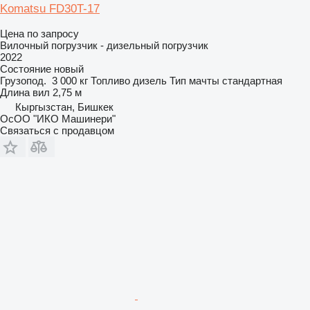
Komatsu FD30T-17
Цена по запросу
Вилочный погрузчик - дизельный погрузчик
2022
Состояние
новый
Грузопод.
3 000 кг
Топливо
дизель
Тип мачты
стандартная
Длина вил
2,75 м
Кыргызстан, Бишкек
ОсОО "ИКО Машинери"
Связаться с продавцом