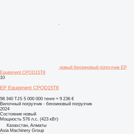
новый бензиновый погрузчик EP
Equipment CPQD15T8
10
EP Equipment CPQD15T8
98 340 TJS
5 000 000 тенге
≈ 9 236 €
Вилочный погрузчик - бензиновый погрузчик
2024
Состояние
новый
Мощность
576 л.с. (423 кВт)
Казахстан, Алматы
Asia Machinery Group