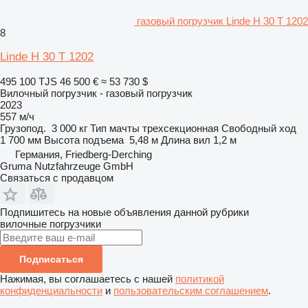
газовый погрузчик Linde H 30 T 1202
8
Linde H 30 T 1202
495 100 TJS
46 500 €
≈ 53 730 $
Вилочный погрузчик - газовый погрузчик
2023
557 м/ч
Грузопод.
3 000 кг
Тип мачты
трехсекционная
Свободный ход
1 700 мм
Высота подъема
5,48 м
Длина вил
1,2 м
Германия, Friedberg-Derching
Gruma Nutzfahrzeuge GmbH
Связаться с продавцом
Подпишитесь на новые объявления данной рубрики
вилочные погрузчики
Подписаться
Нажимая, вы соглашаетесь с нашей
политикой
конфиденциальности
и
пользовательским соглашением
.