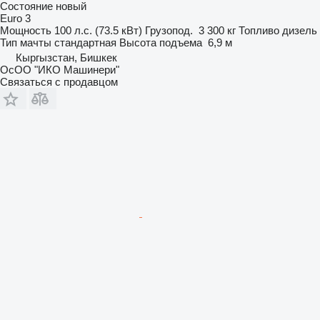
Состояние
новый
Euro 3
Мощность
100 л.с. (73.5 кВт)
Грузопод.
3 300 кг
Топливо
дизель
Тип мачты
стандартная
Высота подъема
6,9 м
Кыргызстан, Бишкек
ОсОО "ИКО Машинери"
Связаться с продавцом