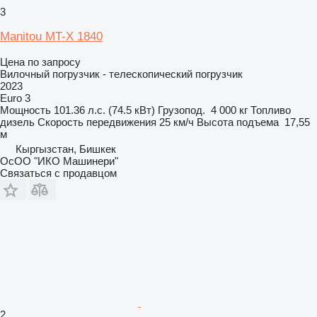
3
Manitou MT-X 1840
Цена по запросу
Вилочный погрузчик - телескопический погрузчик
2023
Euro 3
Мощность
101.36 л.с. (74.5 кВт)
Грузопод.
4 000 кг
Топливо
дизель
Скорость передвижения
25 км/ч
Высота подъема
17,55
м
Кыргызстан, Бишкек
ОсОО "ИКО Машинери"
Связаться с продавцом
2