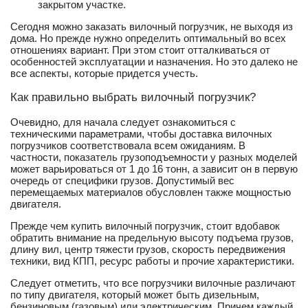
закрытом участке.
Сегодня можно заказать вилочный погрузчик, не выходя из
дома. Но прежде нужно определить оптимальный во всех
отношениях вариант. При этом стоит отталкиваться от
особенностей эксплуатации и назначения. Но это далеко не
все аспекты, которые придется учесть.
Как правильно выбрать вилочный погрузчик?
Очевидно, для начала следует ознакомиться с
техническими параметрами, чтобы доставка вилочных
погрузчиков соответствовала всем ожиданиям. В
частности, показатель грузоподъемности у разных моделей
может варьироваться от 1 до 16 тонн, а зависит он в первую
очередь от специфики грузов. Допустимый вес
перемещаемых материалов обусловлен также мощностью
двигателя.
Прежде чем купить вилочный погрузчик, стоит вдобавок
обратить внимание на предельную высоту подъема грузов,
длину вил, центр тяжести грузов, скорость передвижения
техники, вид КПП, ресурс работы и прочие характеристики.
Следует отметить, что все погрузчики вилочные различают
по типу двигателя, который может быть дизельным,
бензиновым (газовым) или электрическим. Причем каждый