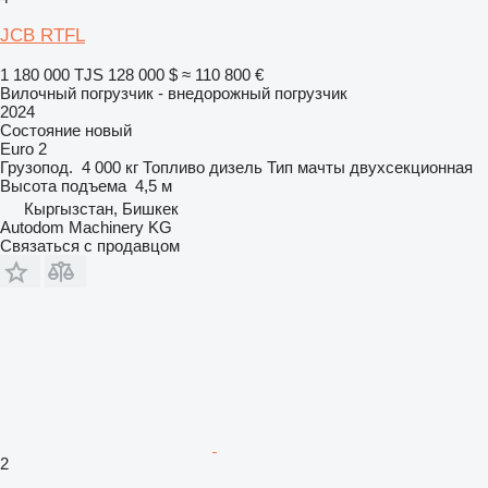
JCB RTFL
1 180 000 TJS
128 000 $
≈ 110 800 €
Вилочный погрузчик - внедорожный погрузчик
2024
Состояние
новый
Euro 2
Грузопод.
4 000 кг
Топливо
дизель
Тип мачты
двухсекционная
Высота подъема
4,5 м
Кыргызстан, Бишкек
Autodom Machinery KG
Связаться с продавцом
2