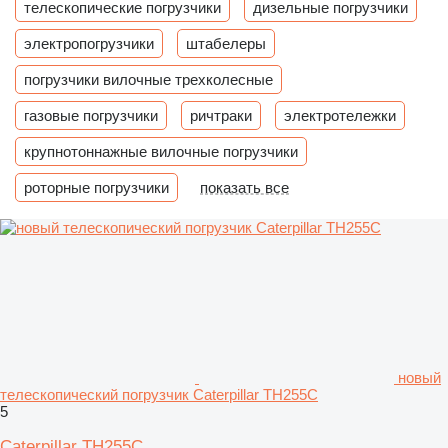
телескопические погрузчики
дизельные погрузчики
электропогрузчики
штабелеры
погрузчики вилочные трехколесные
газовые погрузчики
ричтраки
электротележки
крупнотоннажные вилочные погрузчики
роторные погрузчики
показать все
новый
телескопический погрузчик Caterpillar TH255C
5
Caterpillar TH255C