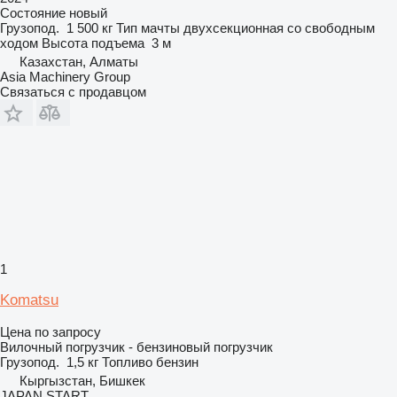
Состояние
новый
Грузопод.
1 500 кг
Тип мачты
двухсекционная со свободным
ходом
Высота подъема
3 м
Казахстан, Алматы
Asia Machinery Group
Связаться с продавцом
1
Komatsu
Цена по запросу
Вилочный погрузчик - бензиновый погрузчик
Грузопод.
1,5 кг
Топливо
бензин
Кыргызстан, Бишкек
JAPAN START