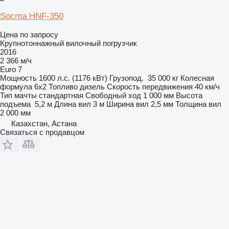
Socma HNF-350
Цена по запросу
Крупнотоннажный вилочный погрузчик
2016
2 366 м/ч
Euro 7
Мощность
1600 л.с. (1176 кВт)
Грузопод.
35 000 кг
Колесная
формула
6x2
Топливо
дизель
Скорость передвижения
40 км/ч
Тип мачты
стандартная
Свободный ход
1 000 мм
Высота
подъема
5,2 м
Длина вил
3 м
Ширина вил
2,5 мм
Толщина вил
2 000 мм
Казахстан, Астана
Связаться с продавцом