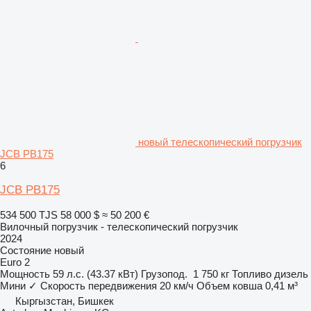
новый телескопический погрузчик
JCB PB175
6
JCB PB175
534 500 TJS
58 000 $
≈ 50 200 €
Вилочный погрузчик - телескопический погрузчик
2024
Состояние
новый
Euro 2
Мощность
59 л.с. (43.37 кВт)
Грузопод.
1 750 кг
Топливо
дизель
Мини
✓
Скорость передвижения
20 км/ч
Объем ковша
0,41 м³
Кыргызстан, Бишкек