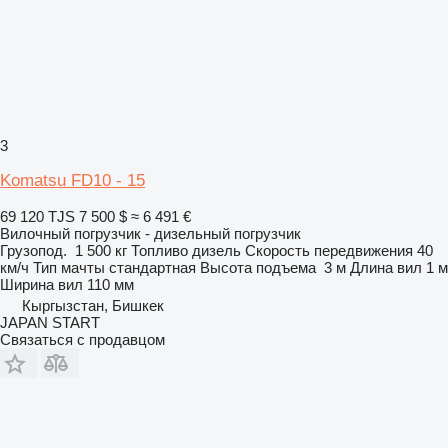
3
Komatsu FD10 - 15
69 120 TJS
7 500 $
≈ 6 491 €
Вилочный погрузчик - дизельный погрузчик
Грузопод.
1 500 кг
Топливо
дизель
Скорость передвижения
40
км/ч
Тип мачты
стандартная
Высота подъема
3 м
Длина вил
1 м
Ширина вил
110 мм
Кыргызстан, Бишкек
JAPAN START
Связаться с продавцом