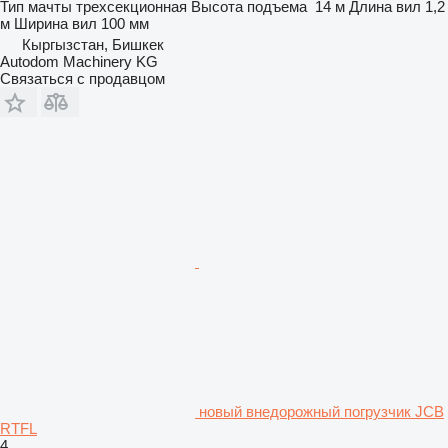
Тип мачты
трехсекционная
Высота подъема
14 м
Длина вил
1,2
м
Ширина вил
100 мм
Кыргызстан, Бишкек
Autodom Machinery KG
Связаться с продавцом
новый внедорожный погрузчик JCB
RTFL
4