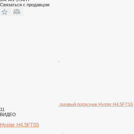
Связаться с продавцом
газовый погрузчик Hyster H4.5FTS5
11
ВИДЕО
Hyster H4.5FTS5