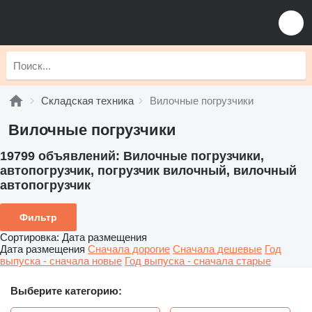
Складская техника
Вилочные погрузчики
Вилочные погрузчики
19799 объявлений:
Вилочные погрузчики,
автопогрузчик, погрузчик вилочный, вилочный
автопогрузчик
Фильтр
Сортировка
:
Дата размещения
Дата размещения
Сначала дорогие
Сначала дешевые
Год
выпуска - сначала новые
Год выпуска - сначала старые
Выберите категорию: