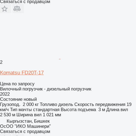
Связаться с продавцом
2
Komatsu FD20T-17
Цена по запросу
Вилочный погрузчик - дизельный погрузчик
2022
Состояние
новый
Грузопод.
2 000 кг
Топливо
дизель
Скорость передвижения
19
км/ч
Тип мачты
стандартная
Высота подъема
3 м
Длина вил
2 530 м
Ширина вил
1 021 мм
Кыргызстан, Бишкек
ОсОО "ИКО Машинери"
Связаться с продавцом