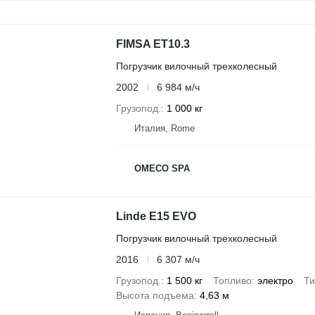
FIMSA ET10.3
Погрузчик вилочный трехколесный
2002
6 984 м/ч
Грузопод.
1 000 кг
Италия, Rome
OMECO SPA
Linde E15 EVO
Погрузчик вилочный трехколесный
2016
6 307 м/ч
Грузопод.
1 500 кг
Топливо
электро
Ти
Высота подъема
4,63 м