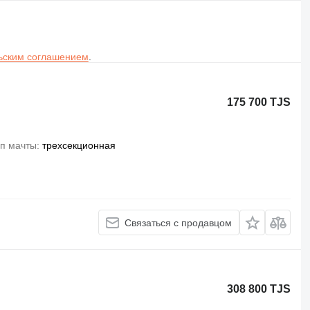
ьским соглашением
.
175 700 TJS
п мачты
трехсекционная
Связаться с продавцом
308 800 TJS