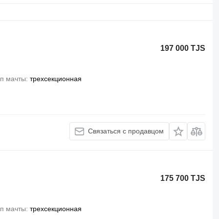
197 000 TJS
п мачты
трехсекционная
Связаться с продавцом
175 700 TJS
п мачты
трехсекционная