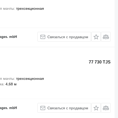
п мачты
трехсекционная
sges. mbH
Связаться с продавцом
77 730 TJS
п мачты
трехсекционная
ма
4,68 м
sges. mbH
Связаться с продавцом