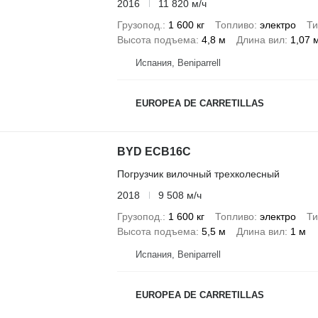
2016
11 820 м/ч
Грузопод.
1 600 кг
Топливо
электро
Ти
Высота подъема
4,8 м
Длина вил
1,07 
Испания, Beniparrell
EUROPEA DE CARRETILLAS
BYD ECB16C
Погрузчик вилочный трехколесный
2018
9 508 м/ч
Грузопод.
1 600 кг
Топливо
электро
Ти
Высота подъема
5,5 м
Длина вил
1 м
Испания, Beniparrell
EUROPEA DE CARRETILLAS