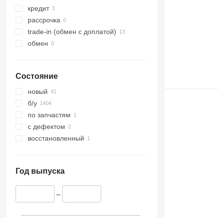
кредит
рассрочка
trade-in (обмен с доплатой)
обмен
Состояние
новый
б/у
по запчастям
с дефектом
восстановленный
Год выпуска
–