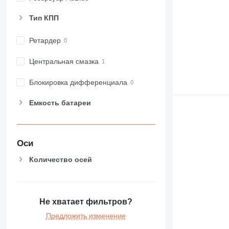
Тип КПП
Ретардер
Центральная смазка
Блокировка дифференциала
Емкость батареи
Оси
Количество осей
Не хватает фильтров?
Предложить изменение