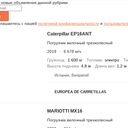
 новые объявления данной рубрики
я
глашаетесь с нашей
политикой конфиденциальности
и
пользовател
Caterpillar EP16ANT
Погрузчик вилочный трехколесный
2019
6 678 м/ч
Грузопод.
1 600 кг
Топливо
электро
Ти
Высота подъема
4,8 м
Длина вил
1,2 м
Испания, Beniparrell
EUROPEA DE CARRETILLAS
MARIOTTI MX16
Погрузчик вилочный трехколесный