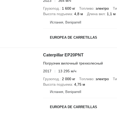
2023
364 м/ч
Грузопод.
1 600 кг
Топливо
электро
Ти
Высота подъема
4,8 м
Длина вил
1,1 м
Испания, Beniparrell
EUROPEA DE CARRETILLAS
Caterpillar EP20PNT
Погрузчик вилочный трехколесный
2017
13 295 м/ч
Грузопод.
2 000 кг
Топливо
электро
Ти
Высота подъема
4,75 м
Испания, Beniparrell
EUROPEA DE CARRETILLAS