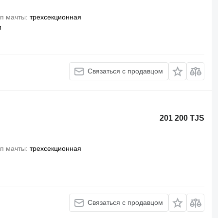
п мачты
трехсекционная
м
Связаться с продавцом
201 200 TJS
п мачты
трехсекционная
Связаться с продавцом