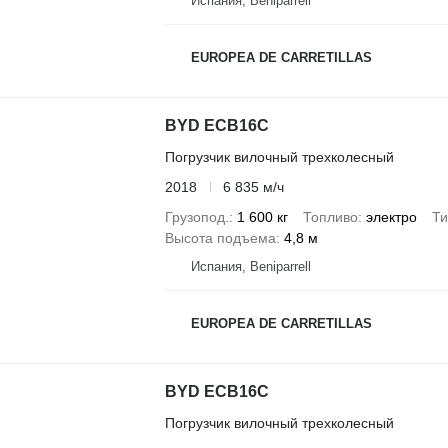
Испания, Beniparrell
EUROPEA DE CARRETILLAS
BYD ECB16C
Погрузчик вилочный трехколесный
2018
6 835 м/ч
Грузопод.
1 600 кг
Топливо
электро
Ти
Высота подъема
4,8 м
Испания, Beniparrell
EUROPEA DE CARRETILLAS
BYD ECB16C
Погрузчик вилочный трехколесный