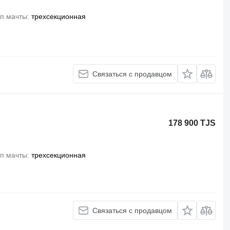
п мачты
трехсекционная
Связаться с продавцом
178 900 TJS
п мачты
трехсекционная
Связаться с продавцом