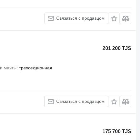
Связаться с продавцом
201 200 TJS
п мачты
трехсекционная
Связаться с продавцом
175 700 TJS