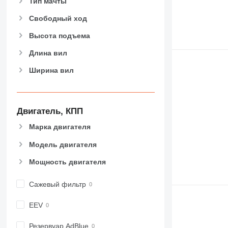
Тип мачты
Свободный ход
Высота подъема
Длина вил
Ширина вил
Двигатель, КПП
Марка двигателя
Модель двигателя
Мощность двигателя
Сажевый фильтр
EEV
Резервуар AdBlue