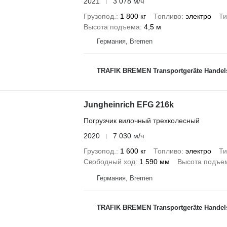
2021
3 078 м/ч
Грузопод.
1 800 кг
Топливо
электро
Ти
Высота подъема
4,5 м
Германия, Bremen
TRAFIK BREMEN Transportgeräte Handel
Jungheinrich EFG 216k
Погрузчик вилочный трехколесный
2020
7 030 м/ч
Грузопод.
1 600 кг
Топливо
электро
Ти
Свободный ход
1 590 мм
Высота подъе
Германия, Bremen
TRAFIK BREMEN Transportgeräte Handel