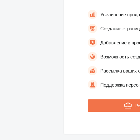
Увеличение прода
Создание страниц
Добавление в про
Возможность созд
Рассылка ваших о
Поддержка персон
Ре