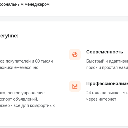
рсональным менеджером
ryline:
Современность
ов покупателей и 80 тысяч
Быстрый и адаптивн
техники ежемесячно
поиск и простая нав
Профессионализ
ка, легкое управление
24 года на рынке - э
кспорт объявлений,
через интернет
джер - все для комфортных