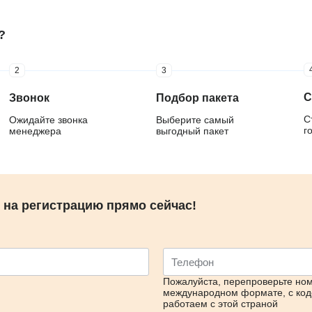
?
2
3
С
Звонок
Подбор пакета
С
Ожидайте звонка
Выберите самый
г
менеджера
выгодный пакет
 на регистрацию прямо сейчас!
Пожалуйста, перепроверьте номе
международном формате, с код
работаем с этой страной