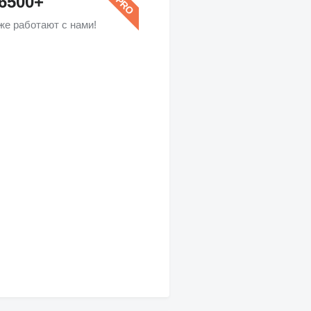
6500+
же работают с нами!