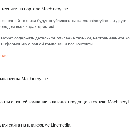
техники на портале Machineryline
е вашей техники будут опубликованы на machineryline.tj и других 
еводом всех характеристик).
 может содержать детальное описание техники, неограниченное к
 информацию о вашей компании и все контакты.
ение
мпании на Machineryline
ции о вашей компании в каталог продавцов техники Machineryli
ния сайта на платформе Linemedia