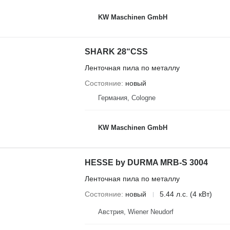
KW Maschinen GmbH
SHARK 28“CSS
Ленточная пила по металлу
Состояние
новый
Германия, Cologne
KW Maschinen GmbH
HESSE by DURMA MRB-S 3004
Ленточная пила по металлу
Состояние
новый
5.44 л.с. (4 кВт)
Австрия, Wiener Neudorf