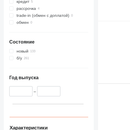
кредит
рассрочка
trade-in (обмен с доплатой)
обмен
Состояние
новый
б/у
Год выпуска
–
Характеристики