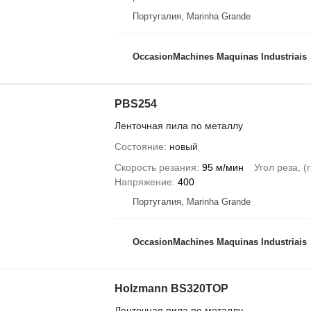
Португалия, Marinha Grande
OccasionMachines Maquinas Industriais
PBS254
Ленточная пила по металлу
Состояние
новый
Скорость резания
95 м/мин
Угол реза, (
Напряжение
400
Португалия, Marinha Grande
OccasionMachines Maquinas Industriais
Holzmann BS320TOP
Ленточная пила по металлу