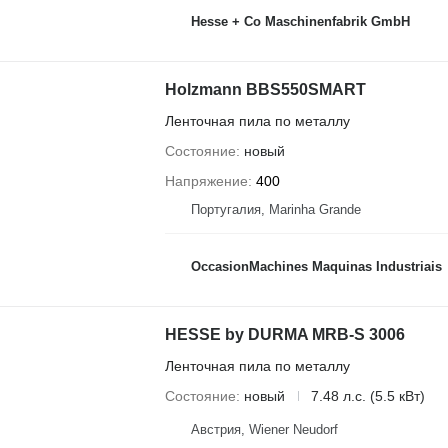
Hesse + Co Maschinenfabrik GmbH
Holzmann BBS550SMART
Ленточная пила по металлу
Состояние
новый
Напряжение
400
Португалия, Marinha Grande
OccasionMachines Maquinas Industriais
HESSE by DURMA MRB-S 3006
Ленточная пила по металлу
Состояние
новый
7.48 л.с. (5.5 кВт)
Австрия, Wiener Neudorf