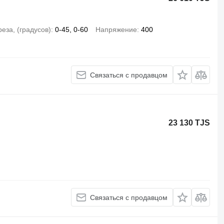
реза, (градусов)
0-45, 0-60
Напряжение
400
Связаться с продавцом
23 130 TJS
Связаться с продавцом