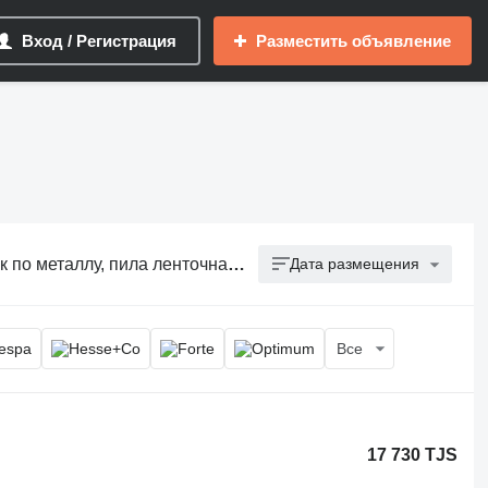
Вход / Регистрация
Разместить объявление
ллу, пила ленточная по металлу
Дата размещения
Все
17 730 TJS