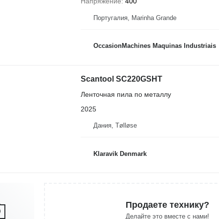
Напряжение
400
Португалия, Marinha Grande
OccasionMachines Maquinas Industriais
Scantool SC220GSHT
Ленточная пила по металлу
2025
Дания, Tølløse
Klaravik Denmark
Продаете технику?
Делайте это вместе с нами!