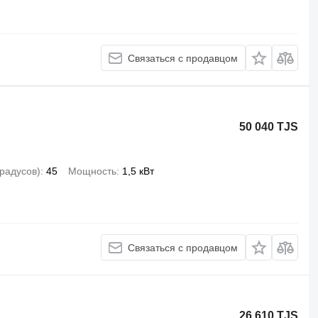
Связаться с продавцом
50 040 TJS
градусов)
45
Мощность
1,5 кВт
Связаться с продавцом
26 610 TJS