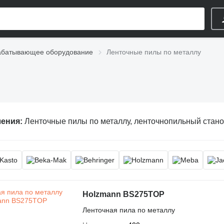
абатывающее оборудование
Ленточные пилы по металлу
ления:
Ленточные пилы по металлу, ленточнопильный станок по мета
Holzmann BS275TOP
Ленточная пила по металлу