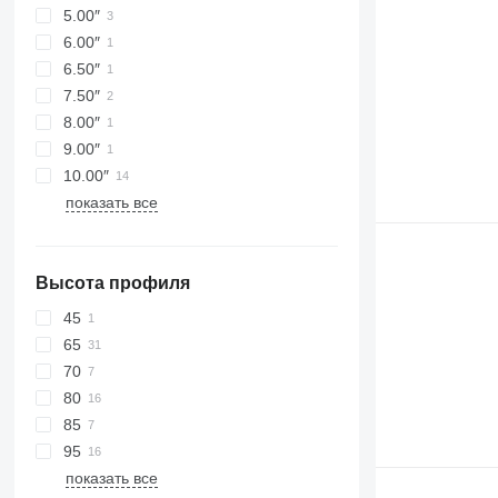
5.00″
6.00″
6.50″
7.50″
8.00″
9.00″
10.00″
показать все
Высота профиля
45
65
70
80
85
95
показать все