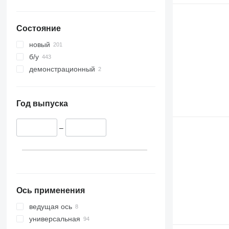
Состояние
новый
б/у
демонстрационный
Год выпуска
–
Ось применения
ведущая ось
универсальная