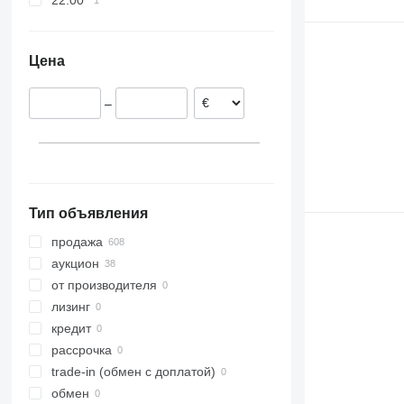
22.00″
Цена
–
Тип объявления
продажа
аукцион
от производителя
лизинг
кредит
рассрочка
trade-in (обмен с доплатой)
обмен