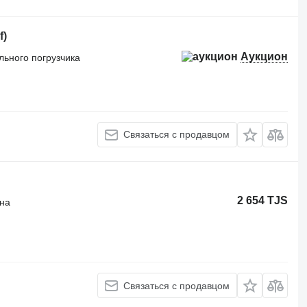
f)
Аукцион
льного погрузчика
Связаться с продавцом
2 654 TJS
ана
Связаться с продавцом