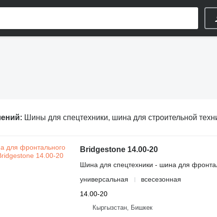
лений:
Шины для спецтехники, шина для строительной техники, резина дл
Bridgestone 14.00-20
Шина для спецтехники - шина для фронта
универсальная
всесезонная
14.00-20
Кыргызстан, Бишкек