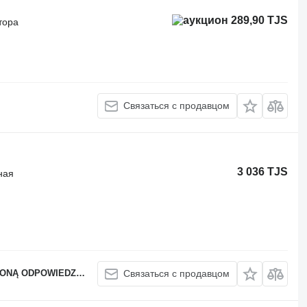
289,90 TJS
тора
Связаться с продавцом
3 036 TJS
ная
DPOWIEDZIALNOŚCIĄ
Связаться с продавцом