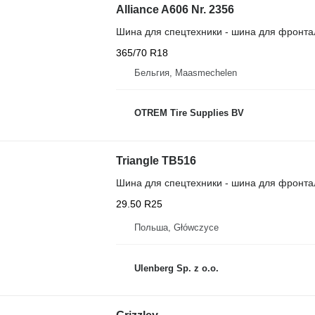
Alliance A606 Nr. 2356
Шина для спецтехники - шина для фронта
365/70 R18
Бельгия, Maasmechelen
OTREM Tire Supplies BV
Triangle TB516
Шина для спецтехники - шина для фронта
29.50 R25
Польша, Główczyce
Ulenberg Sp. z o.o.