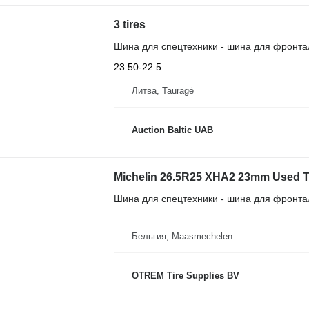
3 tires
Шина для спецтехники - шина для фронта
23.50-22.5
Литва, Tauragė
Auction Baltic UAB
Michelin 26.5R25 XHA2 23mm Used Ty
Шина для спецтехники - шина для фронта
Бельгия, Maasmechelen
OTREM Tire Supplies BV