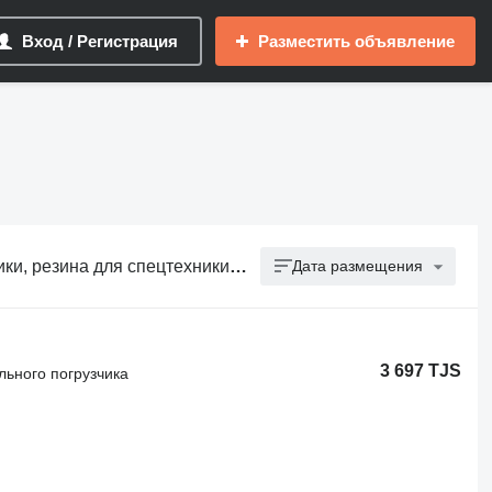
Вход / Регистрация
Разместить объявление
я спецтехники, шина на спецтехнику
Дата размещения
3 697 TJS
льного погрузчика