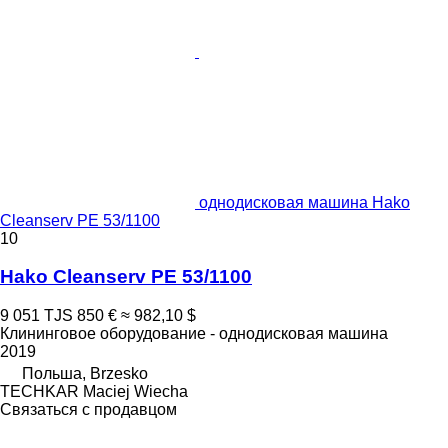
однодисковая машина Hako
Cleanserv PE 53/1100
10
Hako Cleanserv PE 53/1100
9 051 TJS
850 €
≈ 982,10 $
Клининговое оборудование - однодисковая машина
2019
Польша, Brzesko
TECHKAR Maciej Wiecha
Связаться с продавцом