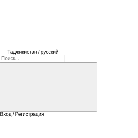
Таджикистан / русский
Вход / Регистрация