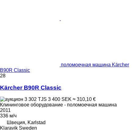
поломоечная машина Kärcher
B90R Classic
28
Kärcher B90R Classic
3 302 TJS
3 400 SEK
≈ 310,10 €
Клининговое оборудование - поломоечная машина
2011
336 м/ч
Швеция, Karlstad
Klaravik Sweden