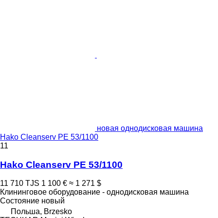
новая однодисковая машина
Hako Cleanserv PE 53/1100
11
Hako Cleanserv PE 53/1100
11 710 TJS
1 100 €
≈ 1 271 $
Клининговое оборудование - однодисковая машина
Состояние
новый
Польша, Brzesko