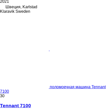
2021
Швеция, Karlstad
Klaravik Sweden
поломоечная машина Tennant
7100
30
Tennant 7100