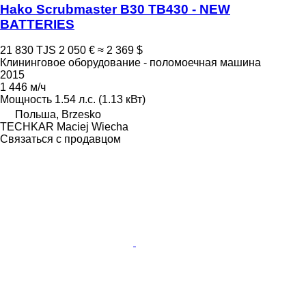
Hako Scrubmaster B30 TB430 - NEW
BATTERIES
21 830 TJS
2 050 €
≈ 2 369 $
Клининговое оборудование - поломоечная машина
2015
1 446 м/ч
Мощность
1.54 л.с. (1.13 кВт)
Польша, Brzesko
TECHKAR Maciej Wiecha
Связаться с продавцом