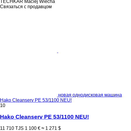
TECHKAR Maciej Wiecha
Связаться с продавцом
новая однодисковая машина
Hako Cleanserv PE 53/1100 NEU!
10
Hako Cleanserv PE 53/1100 NEU!
11 710 TJS
1 100 €
≈ 1 271 $