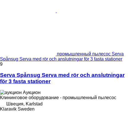
промышленный пылесос Serva
Spånsug Serva med rör och anslutningar för 3 fasta stationer
9
Serva Spånsug Serva med rör och anslutningar
för 3 fasta stationer
Аукцион
Клининговое оборудование - промышленный пылесос
Швеция, Karlstad
Klaravik Sweden