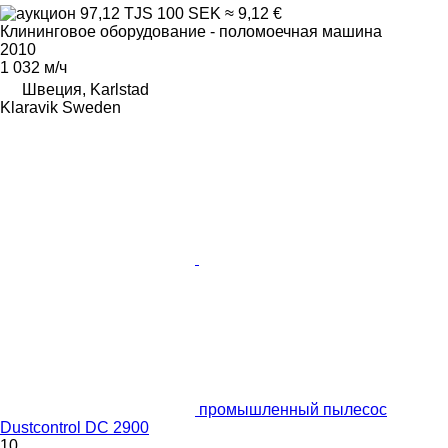
97,12 TJS
100 SEK
≈ 9,12 €
Клининговое оборудование - поломоечная машина
2010
1 032 м/ч
Швеция, Karlstad
Klaravik Sweden
промышленный пылесос
Dustcontrol DC 2900
10