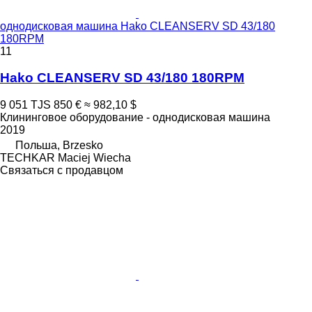
однодисковая машина Hako CLEANSERV SD 43/180
180RPM
11
Hako CLEANSERV SD 43/180 180RPM
9 051 TJS
850 €
≈ 982,10 $
Клининговое оборудование - однодисковая машина
2019
Польша, Brzesko
TECHKAR Maciej Wiecha
Связаться с продавцом