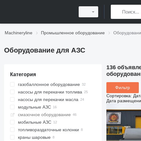
Machineryline
Промышленное оборудование
Оборудовани
Оборудование для АЗС
136 объявл
оборудован
Категория
газобаллонное оборудование
Фильтр
насосы для перекачки топлива
Сортировка
:
Дат
насосы для перекачки масла
Дата размещен
модульные АЗС
смазочное оборудование
мобильные АЗС
топливораздаточные колонки
краны шаровые