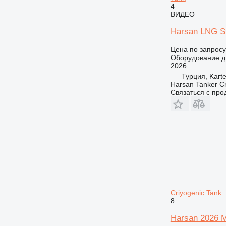
4
ВИДЕО
Harsan LNG S
Цена по запросу
Оборудование д
2026
Турция, Karte
Harsan Tanker C
Связаться с пр
Criyogenic Tank
8
Harsan 2026 M