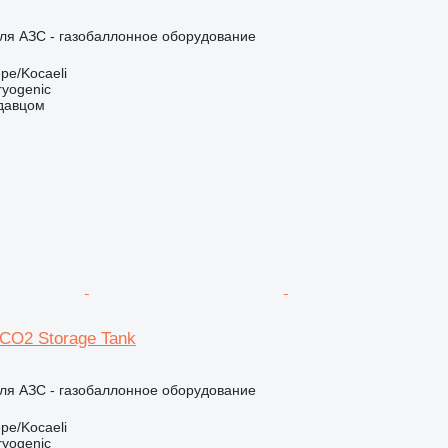
ля АЗС - газобаллонное оборудование
pe/Kocaeli
ryogenic
одавцом
LCO2 Storage Tank
ля АЗС - газобаллонное оборудование
pe/Kocaeli
ryogenic