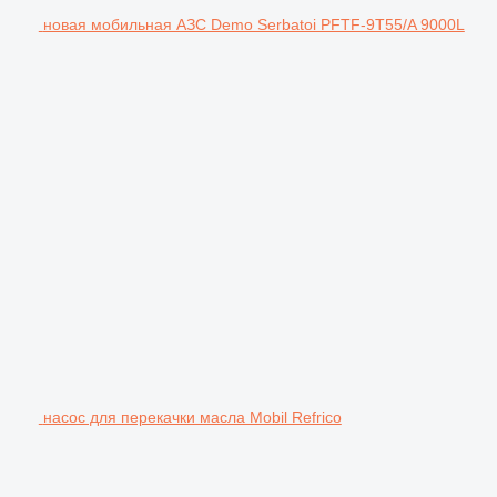
новая мобильная АЗС Demo Serbatoi PFTF-9T55/A 9000L
насос для перекачки масла Mobil Refrico