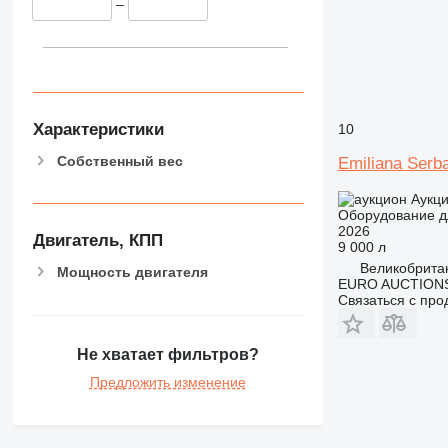
–
Характеристики
10
Собственный вес
Emiliana Serba
Аукц
Оборудование д
2026
Двигатель, КПП
9 000 л
Великобрита
Мощность двигателя
EURO AUCTIONS
Связаться с пр
Не хватает фильтров?
Предложить изменение