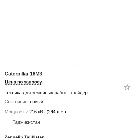
Caterpillar 16M3
Цена по запросу
Техника для земляных работ - грейдер
Состояние
новый
Мощность
216 кВт (294 л.с.)
Таджикистан
Zeppelin Tajikistan