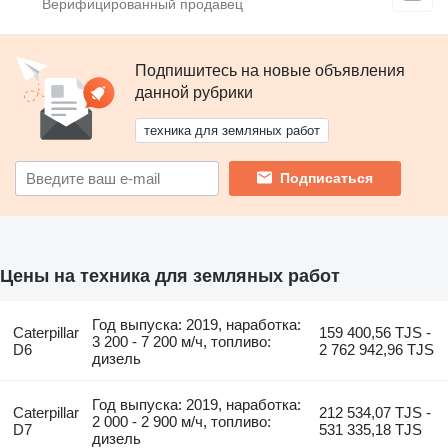
Подпишитесь на новые объявления
данной рубрики
техника для земляных работ
Подписаться
Цены на техника для земляных работ
Год выпуска: 2019, наработка:
Caterpillar
159 400,56 TJS -
3 200 - 7 200 м/ч, топливо:
D6
2 762 942,96 TJS
дизель
Год выпуска: 2019, наработка:
Caterpillar
212 534,07 TJS -
2 000 - 2 900 м/ч, топливо:
D7
531 335,18 TJS
дизель