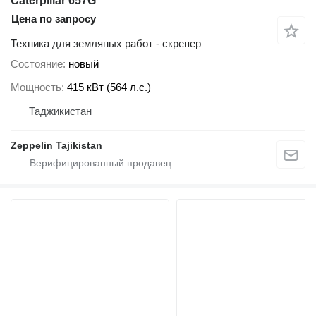
Caterpillar 657G
Цена по запросу
Техника для земляных работ - скрепер
Состояние
новый
Мощность
415 кВт (564 л.с.)
Таджикистан
Zeppelin Tajikistan