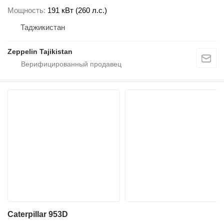
Мощность
191 кВт (260 л.с.)
Таджикистан
Zeppelin Tajikistan
Caterpillar 953D