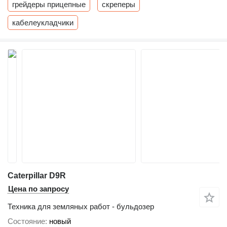
грейдеры прицепные
скреперы
кабелеукладчики
Caterpillar D9R
Цена по запросу
Техника для земляных работ - бульдозер
Состояние
новый