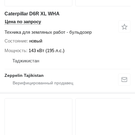
Caterpillar D6R XL WHA
Цена по запросу
Техника для земляных работ - бульдозер
Состояние
новый
Мощность
143 кВт (195 л.с.)
Таджикистан
Zeppelin Tajikistan