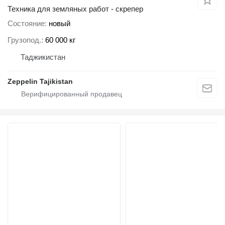
Техника для земляных работ - скрепер
Состояние
новый
Грузопод.
60 000 кг
Таджикистан
Zeppelin Tajikistan