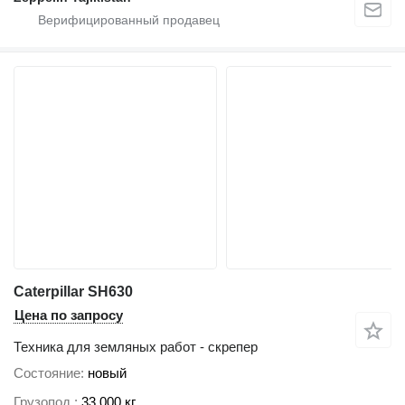
Caterpillar SH630
Цена по запросу
Техника для земляных работ - скрепер
Состояние
новый
Грузопод.
33 000 кг