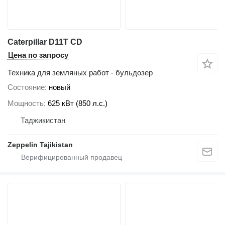
Caterpillar D11T CD
Цена по запросу
Техника для земляных работ - бульдозер
Состояние
новый
Мощность
625 кВт (850 л.с.)
Таджикистан
Zeppelin Tajikistan