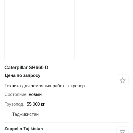
Caterpillar SH660 D
Цена по запросу
Техника для земляных работ - скрепер
Состояние
новый
Грузопод.
55 000 кг
Таджикистан
Zeppelin Tajikistan