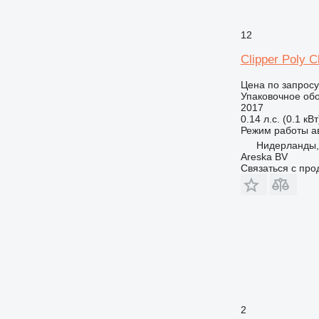
12
Clipper Poly C
Цена по запросу
Упаковочное обо
2017
0.14 л.с. (0.1 кВт
Режим работы
а
Нидерланды,
Areska BV
Связаться с пр
2