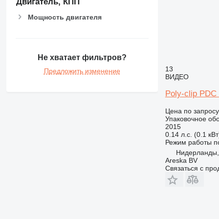
Двигатель, КПП
Мощность двигателя
Не хватает фильтров?
13
Предложить изменение
ВИДЕО
Poly-clip PDC
Цена по запросу
Упаковочное обо
2015
0.14 л.с. (0.1 кВт
Режим работы
п
Нидерланды,
Areska BV
Связаться с пр