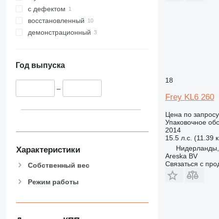
с дефектом
восстановленный
демонстрационный
Год выпуска
18
–
Frey KL6 260
Цена по запросу
Упаковочное об
2014
15.5 л.с. (11.39 
Нидерланды,
Характеристики
Areska BV
Связаться с пр
Собственный вес
Режим работы