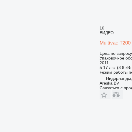
10
ВИДЕО
Multivac T200
Цена по запросу
Упаковочное обо
2011
5.17 л.с. (3.8 кВт
Режим работы
п
Нидерланды,
Areska BV
Связаться с пр