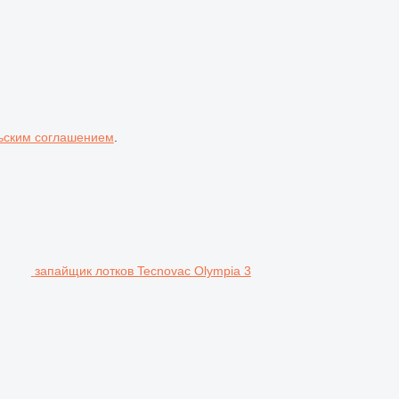
ьским соглашением
.
запайщик лотков Tecnovac Olympia 3