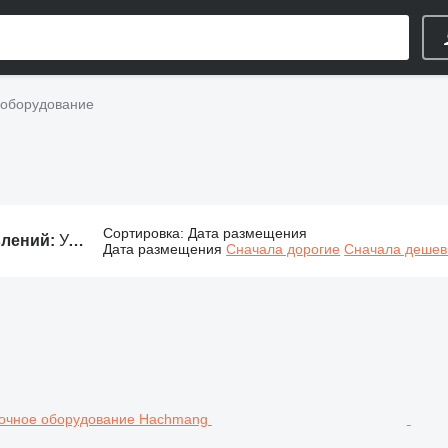
 оборудование
Сортировка
:
Дата размещения
влений:
Упаковочное оборудование, упаковочная машина, упаковочный станок, оборудование для упаковки
Дата размещения
Сначала дорогие
Сначала деше