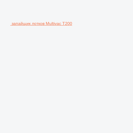
запайщик лотков Multivac T200