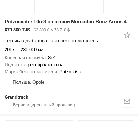
Putzmeister 10m3 на шасси Mercedes-Benz Arocs 4146 8x4 10m3 Putzmeister, 2017year, stell suspension, big
679 300 TJS
63 800 €
≈ 73 710 $
Техника для бетона - автобетоносмеситель
2017
231 000 км
Колесная формула
8x4
Подвеска
рессора/рессора
Марка бетоносмесителя
Putzmeister
Польша, Opole
Grandtruck