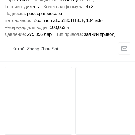
Топливо
дизель
Колесная формула
4x2
Подвеска
рессора/рессора
Бетононасос
Zoomlion ZLJ5180THBJF, 104 м3/ч
Резервуар для воды
500,053 л
Давление
279,996 бар
Тип привода
задний привод
Китай, Zheng Zhou Shi