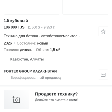
1.5 кубовый
106 000 TJS
11 500 $
≈ 9 953 €
Техника для бетона - автобетоносмеситель
2026
Состояние
новый
Топливо
дизель
Объем
1,5 м³
Казахстан, Алматы
FORTEX GROUP KAZAKHSTAN
Продаете технику?
Делайте это вместе с нами!