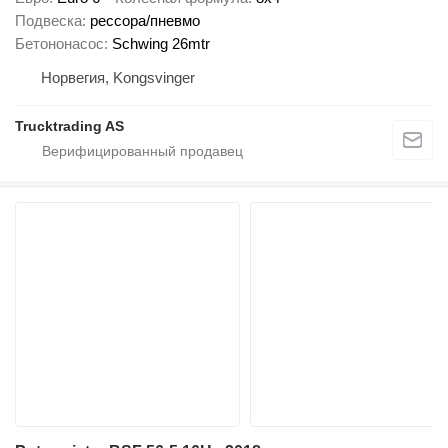
Подвеска
рессора/пневмо
Бетононасос
Schwing 26mtr
Норвегия, Kongsvinger
Trucktrading AS