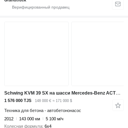
Grandtruck
Schwing KVM 39 SX на шасси Mercedes-Benz ACTROS 2636 mp3 6x4 Schwing 39m pump 2012model
1 576 000 TJS
148 000 €
≈ 171 000 $
Техника для бетона - автобетононасос
2012
143 000 км
5 100 м/ч
Колесная формула
6x4