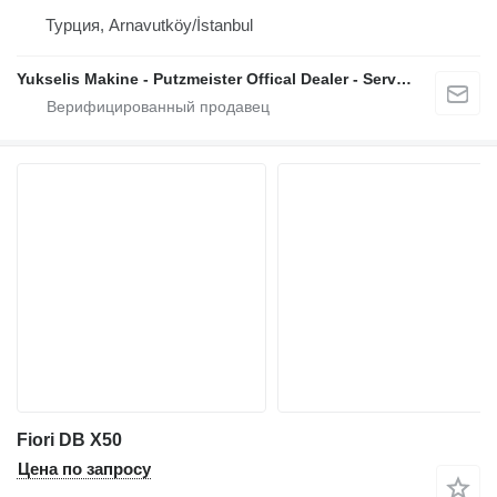
Турция, Arnavutköy/İstanbul
Yukselis Makine - Putzmeister Offical Dealer - Service And Sales Center
Fiori DB X50
Цена по запросу