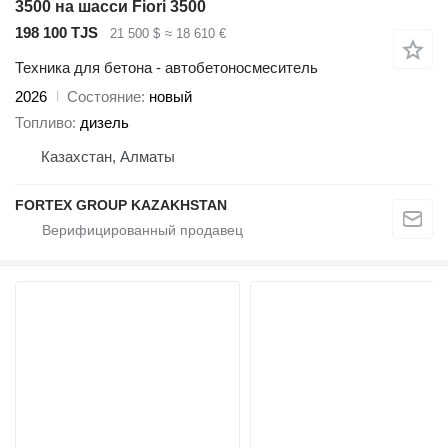
3500 на шасси Fiori 3500
198 100 TJS
21 500 $
≈ 18 610 €
Техника для бетона - автобетоносмеситель
2026
Состояние
новый
Топливо
дизель
Казахстан, Алматы
FORTEX GROUP KAZAKHSTAN