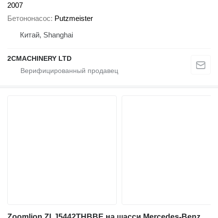
2007
Бетононасос
Putzmeister
Китай, Shanghai
2CMACHINERY LTD
Zoomlion ZLJ5442THBBE на шасси Mercedes-Benz