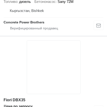
Топливо
дизель
Бетононасос
Sany 72M
Кыргызстан, Bishkek
Concrete Power Brothers
Fiori DBX35
Цена по запросу