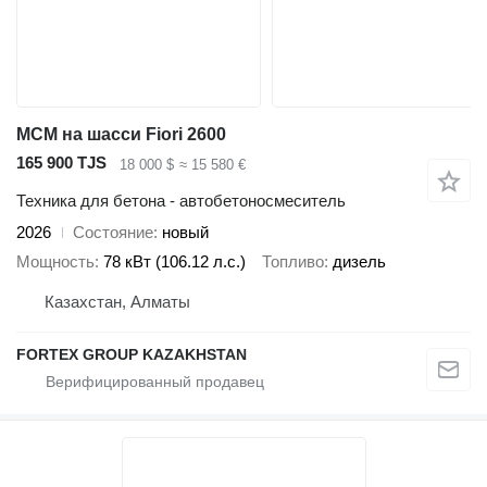
MCМ на шасси Fiori 2600
165 900 TJS
18 000 $
≈ 15 580 €
Техника для бетона - автобетоносмеситель
2026
Состояние
новый
Мощность
78 кВт (106.12 л.с.)
Топливо
дизель
Казахстан, Алматы
FORTEX GROUP KAZAKHSTAN