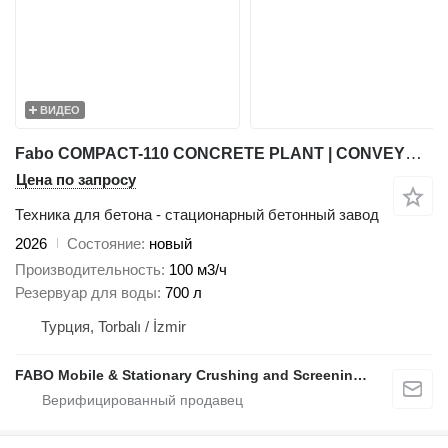
ВИДЕО
Fabo COMPACT-110 CONCRETE PLANT | CONVEYOR TYPE
Цена по запросу
Техника для бетона - стационарный бетонный завод
2026
Состояние
новый
Производительность
100 м3/ч
Резервуар для воды
700 л
Турция, Torbalı / İzmir
FABO Mobile & Stationary Crushing and Screening Plants | Concrete Batching Plants Manufacturer