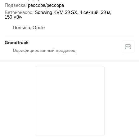
Подвеска
рессора/рессора
Бетононасос
Schwing KVM 39 SX, 4 секций, 39 м,
150 м3/ч
Польша, Opole
Grandtruck