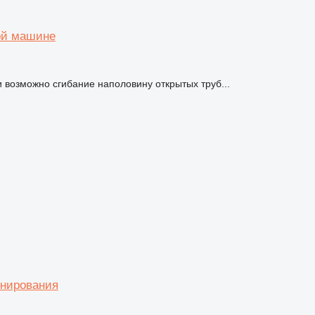
ой машине
 возможно сгибание наполовину открытых труб...
онирования