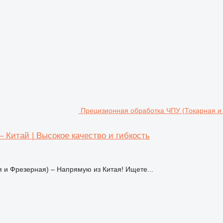
Прецизионная обработка ЧПУ (Токарная и Ф
 Китай | Высокое качество и гибкость
 и Фрезерная) – Напрямую из Китая! Ищете...