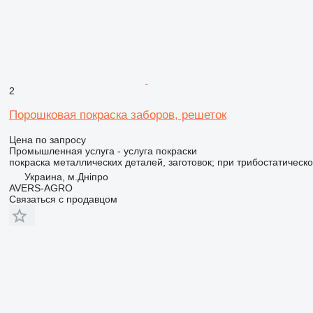
2
Порошковая покраска заборов, решеток
Цена по запросу
Промышленная услуга - услуга покраски
покраска металлических деталей, заготовок; при трибостатическ
Украина, м.Дніпро
AVERS-AGRO
Связаться с продавцом