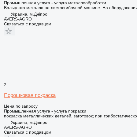
Промышленная услуга - услуга металлообработки
Вальцовка металла на листосгибочной машине. На оборудовании
Украина, м.Дніпро
AVERS-AGRO
Связаться с продавцом
2
Порошковая покраска
Цена по запросу
Промышленная услуга - услуга покраски
покраска металлических деталей, заготовок; при трибостатическ
Украина, м.Дніпро
AVERS-AGRO
Связаться с продавцом