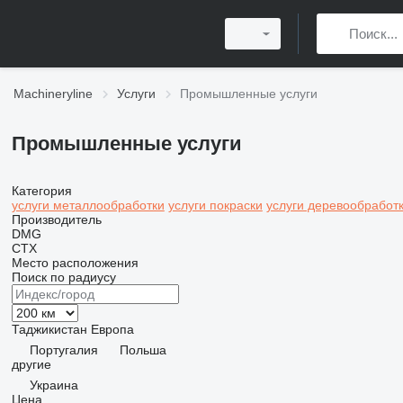
Machineryline
Услуги
Промышленные услуги
Промышленные услуги
Категория
услуги металлообработки
услуги покраски
услуги деревообработ
Производитель
DMG
CTX
Место расположения
Поиск по радиусу
Таджикистан
Европа
Португалия
Польша
другие
Украина
Цена