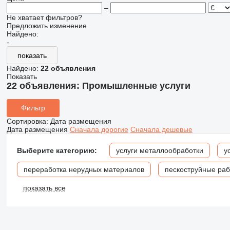
–
Не хватает фильтров?
Предложить изменение
Найдено:
-
показать
Найдено:
22 объявления
Показать
22 объявления:
Промышленные услуги
Фильтр
Сортировка
:
Дата размещения
Дата размещения
Сначала дорогие
Сначала дешевые
Выберите категорию:
услуги металлообработки
у
переработка нерудных материалов
пескоструйные ра
показать все