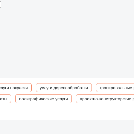
слуги покраски
услуги деревообработки
гравировальные
боты
полиграфические услуги
проектно-конструкторские 