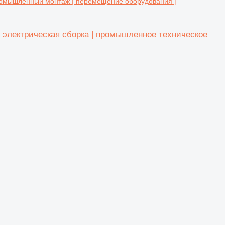
ромышленный монтаж | перемещение оборудования |
электрическая сборка | промышленное техническое