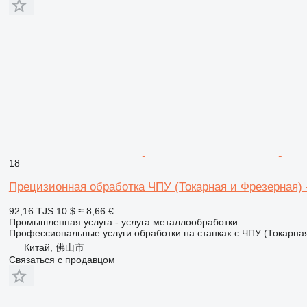
18
Прецизионная обработка ЧПУ (Токарная и Фрезерная) –
92,16 TJS
10 $
≈ 8,66 €
Промышленная услуга - услуга металлообработки
Профессиональные услуги обработки на станках с ЧПУ (Токарная
Китай, 佛山市
Связаться с продавцом