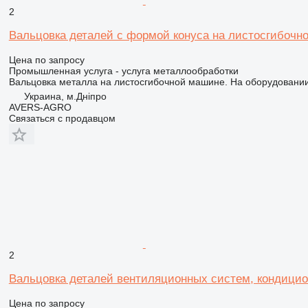
2
Вальцовка деталей с формой конуса на листосгибочн
Цена по запросу
Промышленная услуга - услуга металлообработки
Вальцовка металла на листосгибочной машине. На оборудовании
Украина, м.Дніпро
AVERS-AGRO
Связаться с продавцом
2
Вальцовка деталей вентиляционных систем, кондици
Цена по запросу