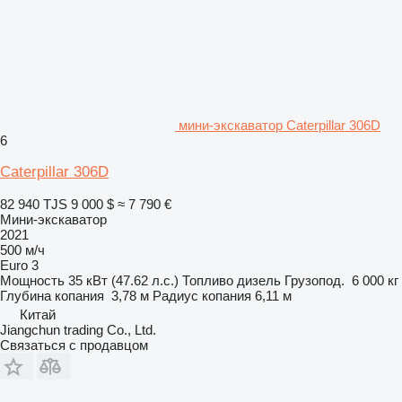
мини-экскаватор Caterpillar 306D
6
Caterpillar 306D
82 940 TJS
9 000 $
≈ 7 790 €
Мини-экскаватор
2021
500 м/ч
Euro 3
Мощность
35 кВт (47.62 л.с.)
Топливо
дизель
Грузопод.
6 000 кг
Глубина копания
3,78 м
Радиус копания
6,11 м
Китай
Jiangchun trading Co., Ltd.
Связаться с продавцом