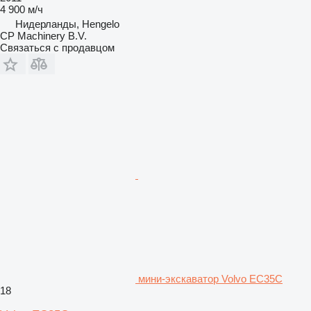
4 900 м/ч
Нидерланды, Hengelo
CP Machinery B.V.
Связаться с продавцом
мини-экскаватор Volvo EC35C
18