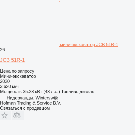
мини-экскаватор JCB 51R-1
26
JCB 51R-1
Цена по запросу
Мини-экскаватор
2020
3 620 м/ч
Мощность
35.28 кВт (48 л.с.)
Топливо
дизель
Нидерланды, Winterswijk
Hofman Trading & Service B.V.
Связаться с продавцом