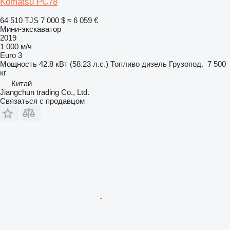
Komatsu PC78
64 510 TJS
7 000 $
≈ 6 059 €
Мини-экскаватор
2019
1 000 м/ч
Euro 3
Мощность
42.8 кВт (58.23 л.с.)
Топливо
дизель
Грузопод.
7 500
кг
Китай
Jiangchun trading Co., Ltd.
Связаться с продавцом