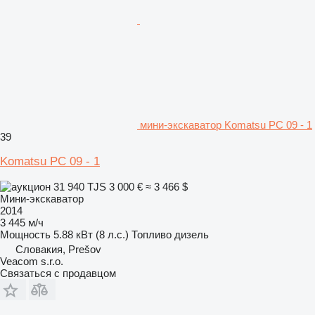
мини-экскаватор Komatsu PC 09 - 1
39
Komatsu PC 09 - 1
31 940 TJS
3 000 €
≈ 3 466 $
Мини-экскаватор
2014
3 445 м/ч
Мощность
5.88 кВт (8 л.с.)
Топливо
дизель
Словакия, Prešov
Veacom s.r.o.
Связаться с продавцом