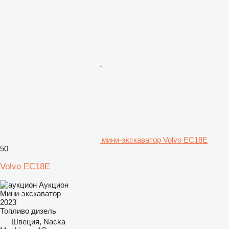
мини-экскаватор Volvo EC18E
50
Volvo EC18E
Аукцион
Мини-экскаватор
2023
Топливо
дизель
Швеция, Nacka