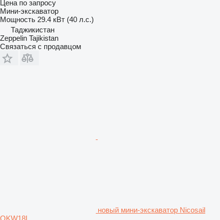
Цена по запросу
Мини-экскаватор
Мощность
29.4 кВт (40 л.с.)
Таджикистан
Zeppelin Tajikistan
Связаться с продавцом
новый мини-экскаватор Nicosail
OKW18L