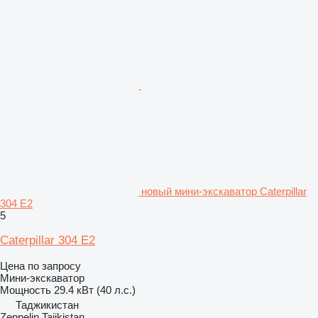
новый мини-экскаватор Caterpillar
304 E2
5
Caterpillar 304 E2
Цена по запросу
Мини-экскаватор
Мощность
29.4 кВт (40 л.с.)
Таджикистан
Zeppelin Tajikistan