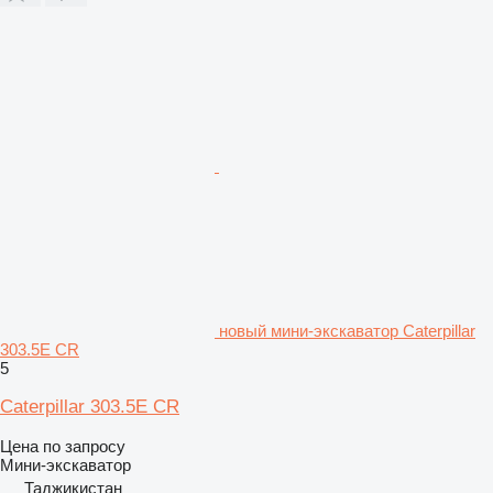
новый мини-экскаватор Caterpillar
303.5E CR
5
Caterpillar 303.5E CR
Цена по запросу
Мини-экскаватор
Таджикистан