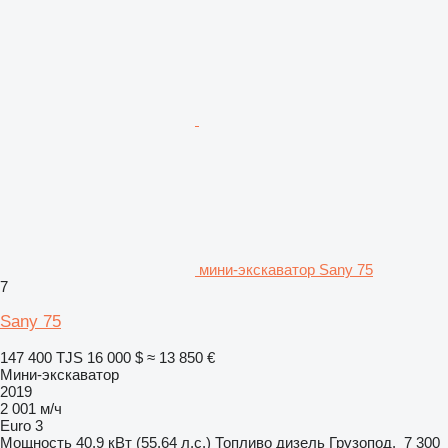
мини-экскаватор Sany 75
7
Sany 75
147 400 TJS
16 000 $
≈ 13 850 €
Мини-экскаватор
2019
2 001 м/ч
Euro 3
Мощность
40.9 кВт (55.64 л.с.)
Топливо
дизель
Грузопод.
7 300