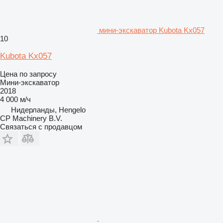
мини-экскаватор Kubota Kx057
10
Kubota Kx057
Цена по запросу
Мини-экскаватор
2018
4 000 м/ч
Нидерланды, Hengelo
CP Machinery B.V.
Связаться с продавцом