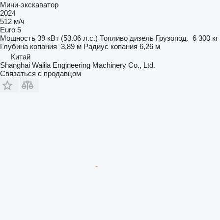
Мини-экскаватор
2024
512 м/ч
Euro 5
Мощность
39 кВт (53.06 л.с.)
Топливо
дизель
Грузопод.
6 300 кг
Глубина копания
3,89 м
Радиус копания
6,26 м
Китай
Shanghai Walila Engineering Machinery Co., Ltd.
Связаться с продавцом