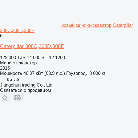
новый мини-экскаватор Caterpillar
308C,308D,308E
6
Caterpillar 308C,308D,308E
129 000 TJS
14 000 $
≈ 12 120 €
Мини-экскаватор
2016
Мощность
46.97 кВт (63.9 л.с.)
Грузопод.
8 000 кг
Китай
Jiangchun trading Co., Ltd.
Связаться с продавцом