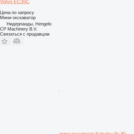
Volvo EC35C
Цена по запросу
Мини-экскаватор
Нидерланды, Hengelo
CP Machinery B.V.
Связаться с продавцом
мини-экскаватор Komatsu Pc 80