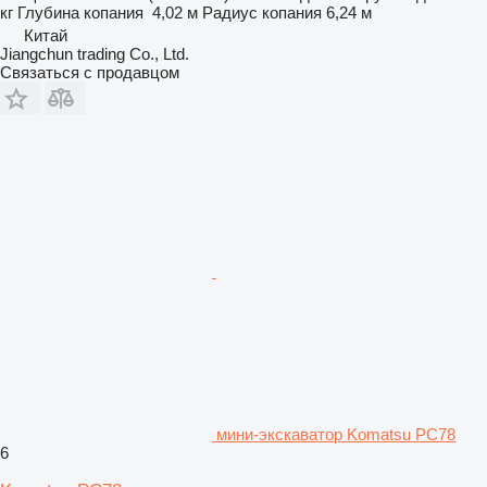
кг
Глубина копания
4,02 м
Радиус копания
6,24 м
Китай
Jiangchun trading Co., Ltd.
Связаться с продавцом
мини-экскаватор Komatsu PC78
6