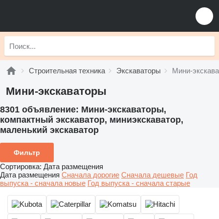
Строительная техника
Экскаваторы
Мини-экскав
Мини-экскаваторы
8301 объявление:
Мини-экскаваторы,
компактный экскаватор, миниэкскаватор,
маленький экскаватор
Фильтр
Сортировка
:
Дата размещения
Дата размещения
Сначала дорогие
Сначала дешевые
Год
выпуска - сначала новые
Год выпуска - сначала старые