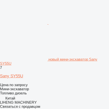
новый мини-экскаватор Sany
SY55U
7
Sany SY55U
Цена по запросу
Мини-экскаватор
Топливо
дизель
Китай
LIHENG MACHINERY
Связаться с продавцом