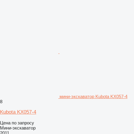
мини-экскаватор Kubota KX057-4
8
Kubota KX057-4
Цена по запросу
Мини-экскаватор
2011