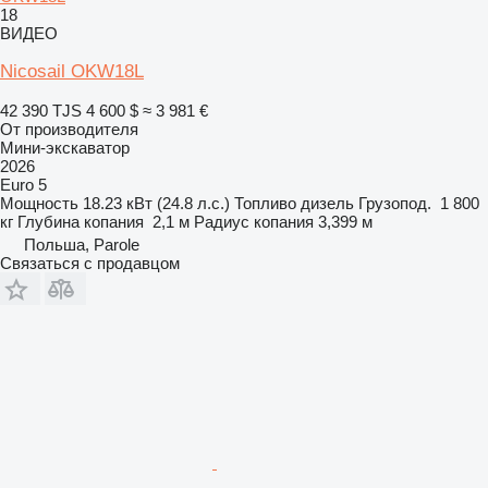
18
ВИДЕО
Nicosail OKW18L
42 390 TJS
4 600 $
≈ 3 981 €
От производителя
Мини-экскаватор
2026
Euro 5
Мощность
18.23 кВт (24.8 л.с.)
Топливо
дизель
Грузопод.
1 800
кг
Глубина копания
2,1 м
Радиус копания
3,399 м
Польша, Parole
Связаться с продавцом