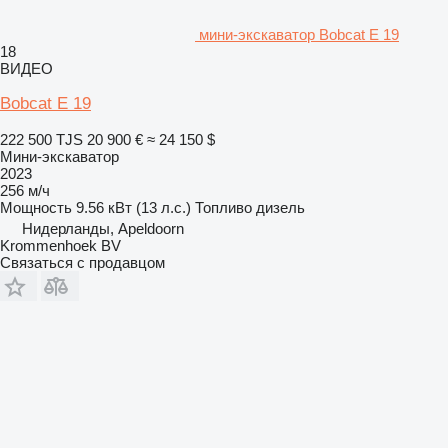
мини-экскаватор Bobcat E 19
18
ВИДЕО
Bobcat E 19
222 500 TJS
20 900 €
≈ 24 150 $
Мини-экскаватор
2023
256 м/ч
Мощность
9.56 кВт (13 л.с.)
Топливо
дизель
Нидерланды, Apeldoorn
Krommenhoek BV
Связаться с продавцом