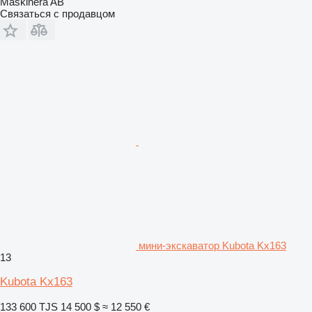
Maskinera AB
Связаться с продавцом
мини-экскаватор Kubota Kx163
13
Kubota Kx163
133 600 TJS
14 500 $
≈ 12 550 €