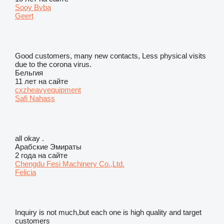
Sooy Bvba
Geert
Good customers, many new contacts, Less physical visits
due to the corona virus.
Бельгия
11 лет на сайте
cxzheavyequipment
Safi Nahass
all okay .
Арабские Эмираты
2 года на сайте
Chengdu Fesi Machinery Co.,Ltd.
Felicia
Inquiry is not much,but each one is high quality and target
customers