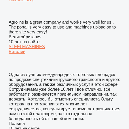
Agroline is a great company and works very well for us ,
The portal is very easy to use and machines upload on to
there site very easy!
Великобритания
10 лет на сайте
STEELMASHINES
Виталий
Одна из лучших международных торговых площадок
по продаже спецтехники грузового транспорта и другого
оборудования, а так же различных услуг в этой сфере.
Сотрудничаем уже более 10 лет!! все отлично, все
работает и развивается правильном направлении, так
держать. Хотелось бы отметить специалиста Ольгу
которая на протяжении этих многих лет
сотрудничества, консультирует и помогает развиваться
нам на этой платформе, за это отдельная
благодарность ей от нашей компании.
Польша
10 лет на сайте