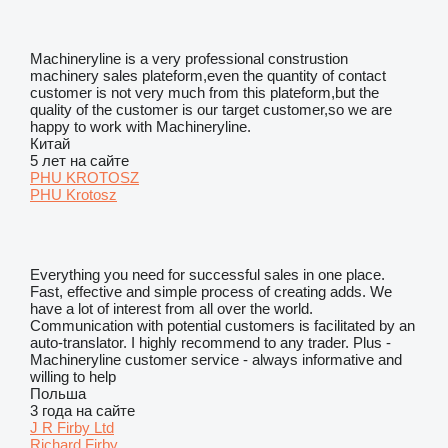
Machineryline is a very professional construstion
machinery sales plateform,even the quantity of contact
customer is not very much from this plateform,but the
quality of the customer is our target customer,so we are
happy to work with Machineryline.
Китай
5 лет на сайте
PHU KROTOSZ
PHU Krotosz
Everything you need for successful sales in one place.
Fast, effective and simple process of creating adds. We
have a lot of interest from all over the world.
Communication with potential customers is facilitated by an
auto-translator. I highly recommend to any trader. Plus -
Machineryline customer service - always informative and
willing to help
Польша
3 года на сайте
J R Firby Ltd
Richard Firby