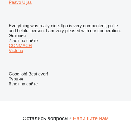
Paavo Uljas
Everything was really nice. Ilga is very compentent, polite
and helpful person. I am very pleased with our cooperation.
Эстония
7 лет на сайте
CONMACH
Victoria
Good job! Best ever!
Турция
6 лет на сайте
Остались вопросы?
Напишите нам