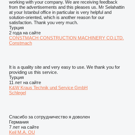
working with your company. We are receiving feedback
from the advertisements and this pleases us. Mr Selahattin
at your Istanbul office in particular is very helpful and
solution-oriented, which is another reason for our
satisfaction. Thank you very much.
Турция
2 года на сайте
CONSTMACH CONSTRUCTION MACHINERY CO.LTD.
Constmach
It is a quality site and very easy to use. We thank you for
providing us this service.
Турция
11 лет на сайте
K&W Kraus Technik und Service GmbH
Schlegel
Спасибо за сотрудничество я доволен
Германия
7 лет на сайте
Keil M.A. OU