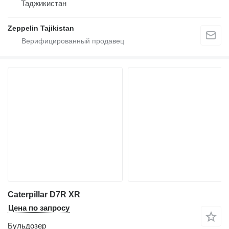
Таджикистан
Zeppelin Tajikistan
Caterpillar D7R XR
Цена по запросу
Бульдозер