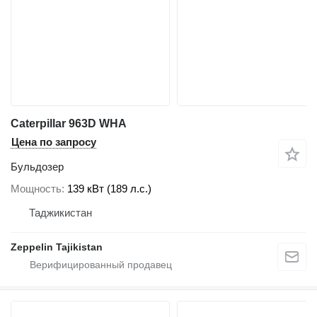
Caterpillar 963D WHA
Цена по запросу
Бульдозер
Мощность
139 кВт (189 л.с.)
Таджикистан
Zeppelin Tajikistan