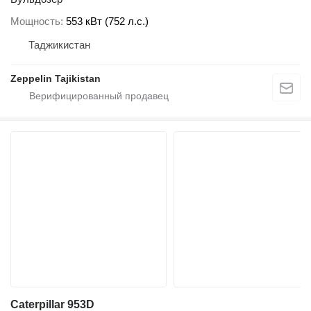
Мощность
553 кВт (752 л.с.)
Таджикистан
Zeppelin Tajikistan
Caterpillar 953D