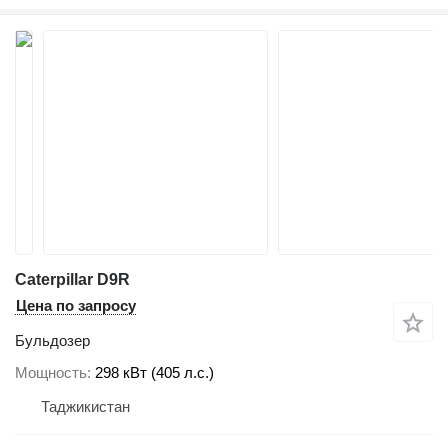
Caterpillar D9R
Цена по запросу
Бульдозер
Мощность
298 кВт (405 л.с.)
Таджикистан