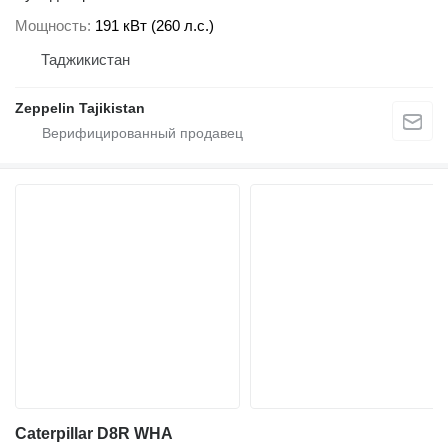
Мощность
191 кВт (260 л.с.)
Таджикистан
Zeppelin Tajikistan
Caterpillar D8R WHA