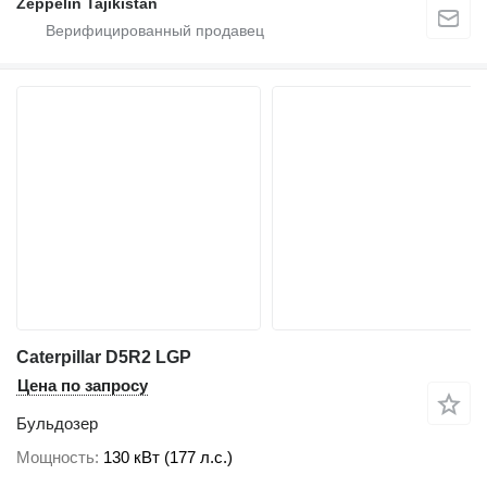
Zeppelin Tajikistan
Caterpillar D5R2 LGP
Цена по запросу
Бульдозер
Мощность
130 кВт (177 л.с.)