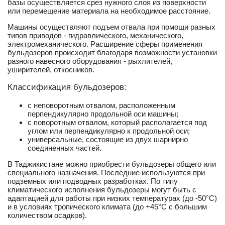
базы осуществляется срез нужного слоя из поверхности
или перемещение материала на необходимое расстояние.
Машины осуществляют подъем отвала при помощи разных
типов приводов - гидравлического, механического,
электромеханического. Расширение сферы применения
бульдозеров происходит благодаря возможности установки
разного навесного оборудования - рыхлителей,
уширителей, откосников.
Классификация бульдозеров:
с неповоротным отвалом, расположенным
перпендикулярно продольной оси машины;
с поворотным отвалом, который располагается под
углом или перпендикулярно к продольной оси;
универсальные, состоящие из двух шарнирно
соединенных частей.
В Таджикистане можно приобрести бульдозеры общего или
специального назначения. Последние используются при
подземных или подводных разработках. По типу
климатического исполнения бульдозеры могут быть с
адаптацией для работы при низких температурах (до -50°С)
и в условиях тропического климата (до +45°С с большим
количеством осадков).