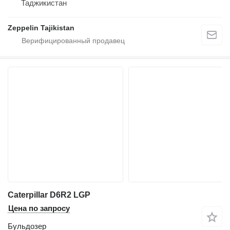
Таджикистан
Zeppelin Tajikistan
Caterpillar D6R2 LGP
Цена по запросу
Бульдозер