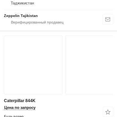
Таджикистан
Zeppelin Tajikistan
Caterpillar 844K
Цена по запросу
Бульдозер