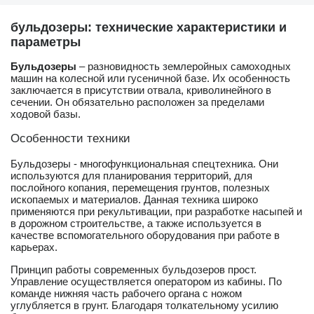
бульдозеры: технические характеристики и
параметры
Бульдозеры
– разновидность землеройных самоходных
машин на колесной или гусеничной базе. Их особенность
заключается в присутствии отвала, криволинейного в
сечении. Он обязательно расположен за пределами
ходовой базы.
Особенности техники
Бульдозеры - многофункциональная спецтехника. Они
используются для планирования территорий, для
послойного копания, перемещения грунтов, полезных
ископаемых и материалов. Данная техника широко
применяются при рекультивации, при разработке насыпей и
в дорожном строительстве, а также используется в
качестве вспомогательного оборудования при работе в
карьерах.
Принцип работы современных бульдозеров прост.
Управление осуществляется оператором из кабины. По
команде нижняя часть рабочего органа с ножом
углубляется в грунт. Благодаря толкательному усилию