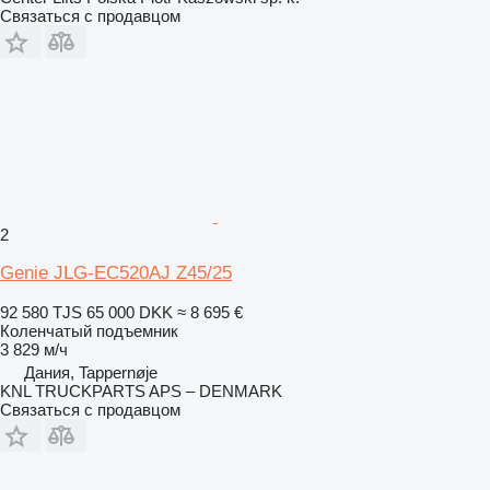
Связаться с продавцом
2
Genie JLG-EC520AJ Z45/25
92 580 TJS
65 000 DKK
≈ 8 695 €
Коленчатый подъемник
3 829 м/ч
Дания, Tappernøje
KNL TRUCKPARTS APS – DENMARK
Связаться с продавцом