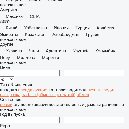
показать все
Америка
Мексика
США
Азия
Китай
Узбекистан
Япония
Турция
Арабские
Эмираты
Казахстан
Азербайджан
Грузия
показать все
другие
Украина
Чили
Аргентина
Уругвай
Колумбия
Перу
Молдова
Марокко
показать все
Цена
–
Тип объявления
продажа
аренда
аукцион
от производителя
лизинг
кредит
рассрочка
trade-in (обмен с доплатой)
обмен
Состояние
новый
б/у
после аварии
восстановленный
демонстрационный
показать все
Год выпуска
–
Евро