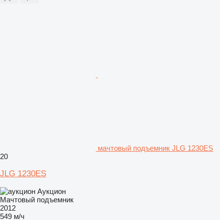
мачтовый подъемник JLG 1230ES
20
JLG 1230ES
Аукцион
Мачтовый подъемник
2012
549 м/ч