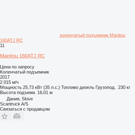
коленчатый подъемник Manitou
160ATJ RC
11
Manitou 160ATJ RC
Цена по запросу
Коленчатый подъемник
2017
2 015 м/ч
Мощность
25.73 кВт (35 л.с.)
Топливо
дизель
Грузопод.
230 кг
Высота подъема
16,01 м
Дания, Skive
Scantruck A/S
Связаться с продавцом