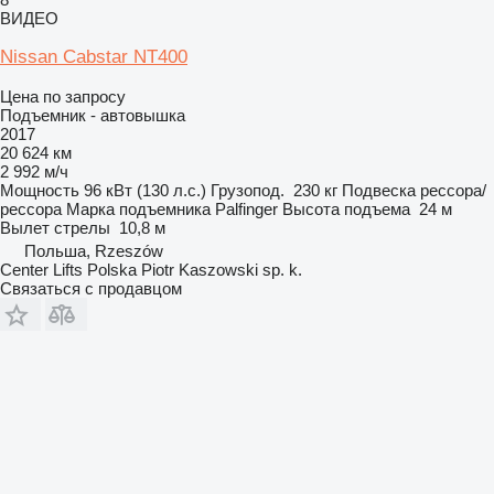
ВИДЕО
Nissan Cabstar NT400
Цена по запросу
Подъемник - автовышка
2017
20 624 км
2 992 м/ч
Мощность
96 кВт (130 л.с.)
Грузопод.
230 кг
Подвеска
рессора/
рессора
Марка подъемника
Palfinger
Высота подъема
24 м
Вылет стрелы
10,8 м
Польша, Rzeszów
Center Lifts Polska Piotr Kaszowski sp. k.
Связаться с продавцом