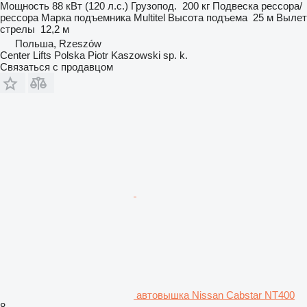
Мощность
88 кВт (120 л.с.)
Грузопод.
200 кг
Подвеска
рессора/
рессора
Марка подъемника
Multitel
Высота подъема
25 м
Вылет
стрелы
12,2 м
Польша, Rzeszów
Center Lifts Polska Piotr Kaszowski sp. k.
Связаться с продавцом
автовышка Nissan Cabstar NT400
8