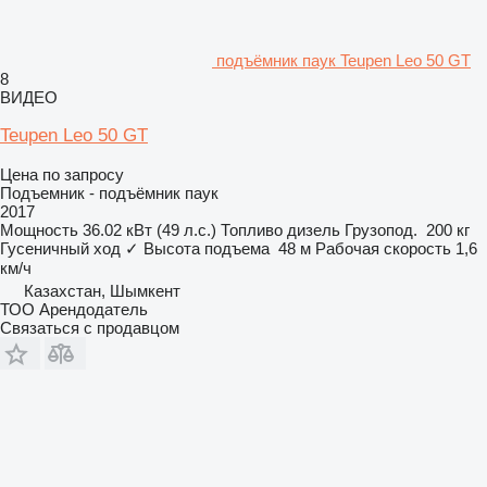
подъёмник паук Teupen Leo 50 GT
8
ВИДЕО
Teupen Leo 50 GT
Цена по запросу
Подъемник - подъёмник паук
2017
Мощность
36.02 кВт (49 л.с.)
Топливо
дизель
Грузопод.
200 кг
Гусеничный ход
✓
Высота подъема
48 м
Рабочая скорость
1,6
км/ч
Казахстан, Шымкент
ТОО Арендодатель
Связаться с продавцом