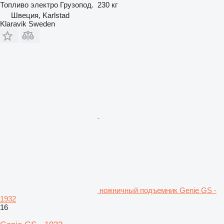
Топливо
электро
Грузопод.
230 кг
Швеция, Karlstad
Klaravik Sweden
ножничный подъемник Genie GS -
1932
16