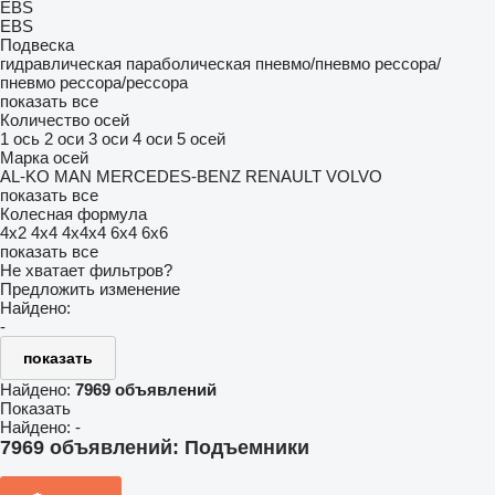
EBS
EBS
Подвеска
гидравлическая
параболическая
пневмо/пневмо
рессора/
пневмо
рессора/рессора
показать все
Количество осей
1 ось
2 оси
3 оси
4 оси
5 осей
Марка осей
AL-KO
MAN
MERCEDES-BENZ
RENAULT
VOLVO
показать все
Колесная формула
4x2
4x4
4x4x4
6x4
6x6
показать все
Не хватает фильтров?
Предложить изменение
Найдено:
-
показать
Найдено:
7969 объявлений
Показать
Найдено:
-
7969 объявлений:
Подъемники