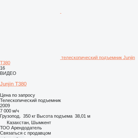
телескопический подъемник Junjin
T380
16
ВИДЕО
Junjin T380
Цена по запросу
Телескопический подъемник
2009
7 000 м/ч
Грузопод.
350 кг
Высота подъема
38,01 м
Казахстан, Шымкент
ТОО Арендодатель
Связаться с продавцом