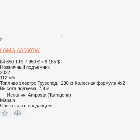
2
LGMG AS0607W
84 650 TJS
7 950 €
≈ 9 185 $
Ножничный подъемник
2022
112 м/ч
Топливо
электро
Грузопод.
230 кг
Колесная формула
4x2
Высота подъема
7,8 м
Испания, Amposta (Tarragona)
Manain
Связаться с продавцом