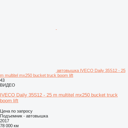
автовышка IVECO Daily 35S12 - 25
m multitel mx250 bucket truck boom lift
43
ВИДЕО
IVECO Daily 35S12 - 25 m multitel mx250 bucket truck
boom lift
Цена по запросу
Подъемник - автовышка
2017
78 000 км