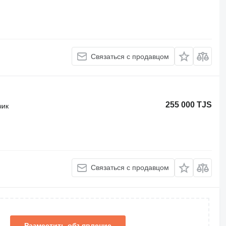
Связаться с продавцом
255 000 TJS
чик
Связаться с продавцом
Разместить объявление