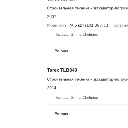
Строительная техника - экскаватор-погруз
2007
Мощность
74.5 кВт (101.36 л.с.)
Колесн
Польша, Gmina Chełmiec
Polmas
Terex TLB840
Строительная техника - экскаватор-погруз
2014
Польша, Gmina Chełmiec
Polmas