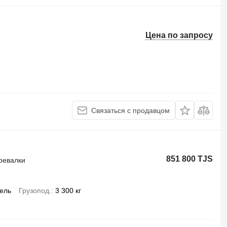
Цена по запросу
Связаться с продавцом
851 800 TJS
еревалки
ель
Грузопод.
3 300 кг