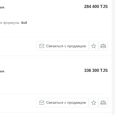
284 400 TJS
чик
ая формула
4x4
Связаться с продавцом
336 300 TJS
чик
Связаться с продавцом