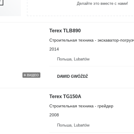
Делайте это вместе с нами!
Terex TLB890
Строительная техника - экскаватор-погруз
2014
Польша, Lubartów
ВИДЕО
DAWID GWÓŹDŹ
Terex TG150A
Строительная техника - грейдер
2008
Польша, Lubartów