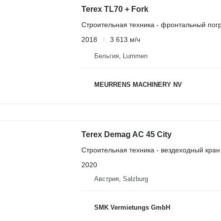
Terex TL70 + Fork
Строительная техника - фронтальный погр
2018
3 613 м/ч
Бельгия, Lummen
MEURRENS MACHINERY NV
Terex Demag AC 45 City
Строительная техника - вездеходный кран
2020
Австрия, Salzburg
SMK Vermietungs GmbH