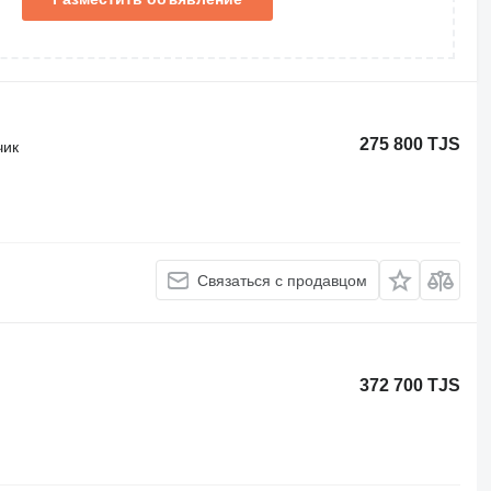
275 800 TJS
чик
Связаться с продавцом
372 700 TJS