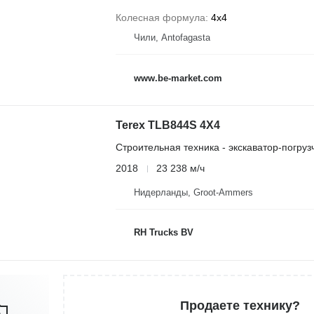
Колесная формула
4x4
Чили, Antofagasta
www.be-market.com
Terex TLB844S 4X4
Строительная техника - экскаватор-погруз
2018
23 238 м/ч
Нидерланды, Groot-Ammers
RH Trucks BV
Продаете технику?