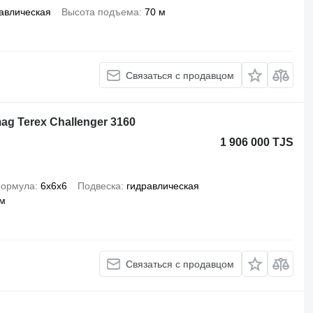
авлическая
Высота подъема
70 м
Связаться с продавцом
ag Terex Challenger 3160
1 906 000 TJS
формула
6x6x6
Подвеска
гидравлическая
 м
Связаться с продавцом