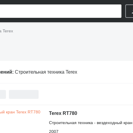
а Terex
лений:
Строительная техника Terex
Terex RT780
Строительная техника - вездеходный кран
2007