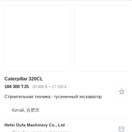
Caterpillar 320CL
184 300 TJS
20 000 $
≈ 17 310 €
Строительная техника - гусеничный экскаватор
Китай, 合肥市
Hefei Oufa Machinery Co., Ltd