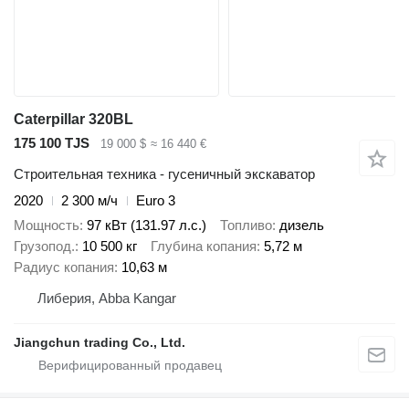
Caterpillar 320BL
175 100 TJS
19 000 $
≈ 16 440 €
Строительная техника - гусеничный экскаватор
2020
2 300 м/ч
Euro 3
Мощность
97 кВт (131.97 л.с.)
Топливо
дизель
Грузопод.
10 500 кг
Глубина копания
5,72 м
Радиус копания
10,63 м
Либерия, Abba Kangar
Jiangchun trading Co., Ltd.