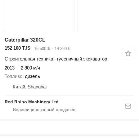
Caterpillar 320CL
152 100 TJS
16 500 $
≈ 14 280 €
Строительная техника - гусеничный экскаватор
2013
2 800 м/ч
Топливо
дизель
Китай, Shanghai
Red Rhino Machinery Ltd