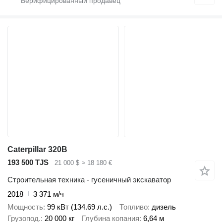
Caterpillar 320B
193 500 TJS
21 000 $
≈ 18 180 €
Строительная техника - гусеничный экскаватор
2018
3 371 м/ч
Мощность
99 кВт (134.69 л.с.)
Топливо
дизель
Грузопод.
20 000 кг
Глубина копания
6,64 м