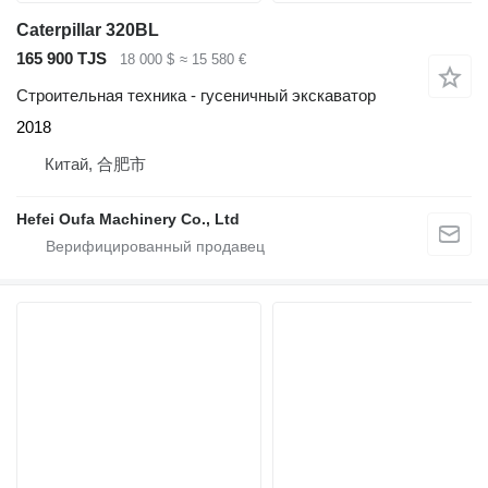
Caterpillar 320BL
165 900 TJS
18 000 $
≈ 15 580 €
Строительная техника - гусеничный экскаватор
2018
Китай, 合肥市
Hefei Oufa Machinery Co., Ltd