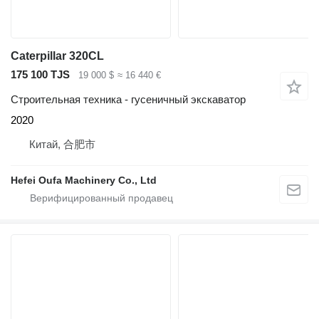
Caterpillar 320CL
175 100 TJS
19 000 $
≈ 16 440 €
Строительная техника - гусеничный экскаватор
2020
Китай, 合肥市
Hefei Oufa Machinery Co., Ltd