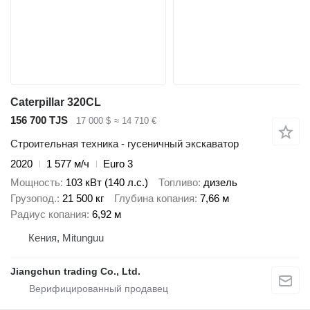
Caterpillar 320CL
156 700 TJS
17 000 $
≈ 14 710 €
Строительная техника - гусеничный экскаватор
2020
1 577 м/ч
Euro 3
Мощность
103 кВт (140 л.с.)
Топливо
дизель
Грузопод.
21 500 кг
Глубина копания
7,66 м
Радиус копания
6,92 м
Кения, Mitunguu
Jiangchun trading Co., Ltd.