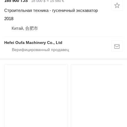
165 900 TJS
18 000 $
≈ 15 580 €
Строительная техника - гусеничный экскаватор
2018
Китай, 合肥市
Hefei Oufa Machinery Co., Ltd