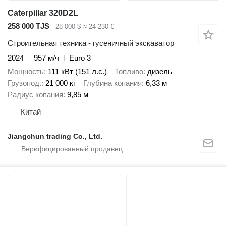
Caterpillar 320D2L
258 000 TJS
28 000 $
≈ 24 230 €
Строительная техника - гусеничный экскаватор
2024
957 м/ч
Euro 3
Мощность
111 кВт (151 л.с.)
Топливо
дизель
Грузопод.
21 000 кг
Глубина копания
6,33 м
Радиус копания
9,85 м
Китай
Jiangchun trading Co., Ltd.