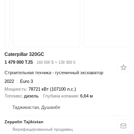
Caterpillar 320GC
1 479 000 TJS
160 000 $
≈ 139 300 €
Строительная техника - гусеничный экскаватор
2022
Euro 3
Мощность
78721 кВт (107100 л.с.)
Топливо
дизель
Глубина копания
6,64 м
Таджикистан, Душанбе
Zeppelin Tajikistan