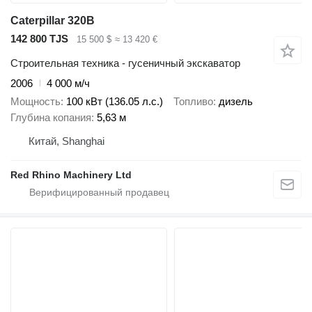
Caterpillar 320B
142 800 TJS
15 500 $
≈ 13 420 €
Строительная техника - гусеничный экскаватор
2006
4 000 м/ч
Мощность
100 кВт (136.05 л.с.)
Топливо
дизель
Глубина копания
5,63 м
Китай, Shanghai
Red Rhino Machinery Ltd