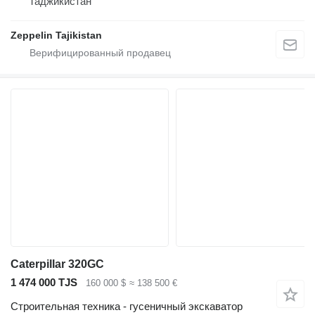
Таджикистан
Zeppelin Tajikistan
Caterpillar 320GC
1 474 000 TJS
160 000 $
≈ 138 500 €
Строительная техника - гусеничный экскаватор