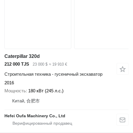
Caterpillar 320d
212 000 TJS
23 000 $
≈ 19 910 €
Строительная техника - гусеничный экскаватор
2016
Мощность
180 кВт (245 л.с.)
Китай, 合肥市
Hefei Oufa Machinery Co., Ltd