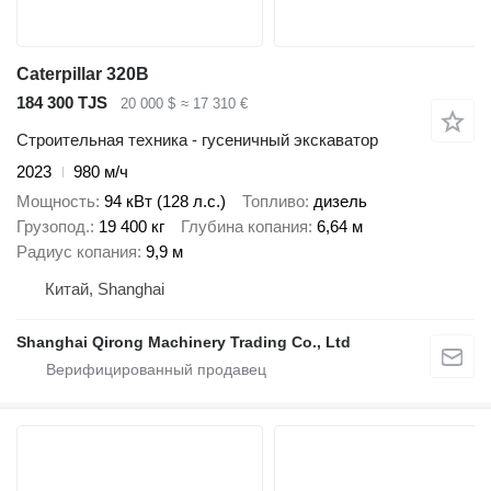
Caterpillar 320B
184 300 TJS
20 000 $
≈ 17 310 €
Строительная техника - гусеничный экскаватор
2023
980 м/ч
Мощность
94 кВт (128 л.с.)
Топливо
дизель
Грузопод.
19 400 кг
Глубина копания
6,64 м
Радиус копания
9,9 м
Китай, Shanghai
Shanghai Qirong Machinery Trading Co., Ltd