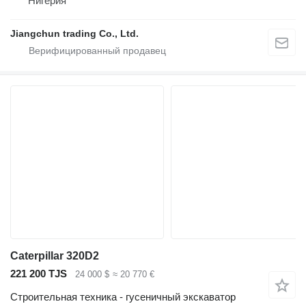
Нигерия
Jiangchun trading Co., Ltd.
Caterpillar 320D2
221 200 TJS
24 000 $
≈ 20 770 €
Строительная техника - гусеничный экскаватор