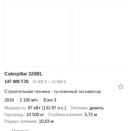
Caterpillar 320BL
147 400 TJS
16 000 $
≈ 13 850 €
Строительная техника - гусеничный экскаватор
2018
2 100 м/ч
Euro 3
Мощность
97 кВт (131.97 л.с.)
Топливо
дизель
Грузопод.
10 500 кг
Глубина копания
5,72 м
Радиус копания
10,63 м