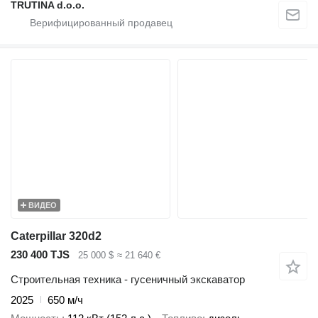
TRUTINA d.o.o.
ВИДЕО
Caterpillar 320d2
230 400 TJS
25 000 $
≈ 21 640 €
Строительная техника - гусеничный экскаватор
2025
650 м/ч