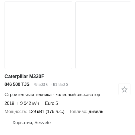
Caterpillar M320F
846 500 TJS
79 500 €
≈ 91 850 $
Строительная техника - колесный экскаватор
2018
9 942 м/ч
Euro 5
Мощность
129 кВт (176 л.с.)
Топливо
дизель
Хорватия, Sesvete