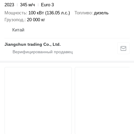
2023
345 м/ч
Euro 3
Мощность
100 кВт (136.05 л.с.)
Топливо
дизель
Грузопод.
20 000 кг
Китай
Jiangchun trading Co., Ltd.