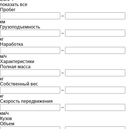
показать все
Пробег
–
км
Грузоподъемность
–
кг
Наработка
–
м/ч
Характеристики
Полная масса
–
кг
Собственный вес
–
кг
Скорость передвижения
–
км/ч
Кузов
Объем