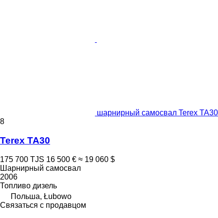
шарнирный самосвал Terex TA30
8
Terex TA30
175 700 TJS
16 500 €
≈ 19 060 $
Шарнирный самосвал
2006
Топливо
дизель
Польша, Łubowo
Связаться с продавцом