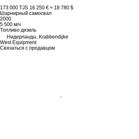
173 000 TJS
16 250 €
≈ 18 780 $
Шарнирный самосвал
2000
5 500 м/ч
Топливо
дизель
Нидерланды, Krabbendijke
West Equipment
Связаться с продавцом