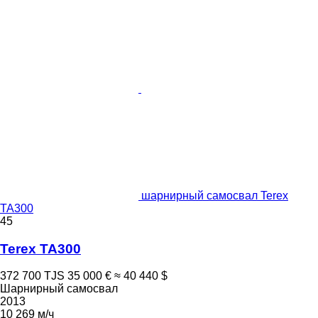
шарнирный самосвал Terex
TA300
45
Terex TA300
372 700 TJS
35 000 €
≈ 40 440 $
Шарнирный самосвал
2013
10 269 м/ч