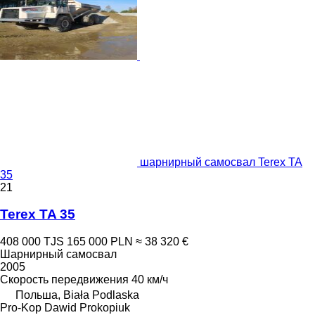
шарнирный самосвал Terex TA
35
21
Terex TA 35
408 000 TJS
165 000 PLN
≈ 38 320 €
Шарнирный самосвал
2005
Скорость передвижения
40 км/ч
Польша, Biała Podlaska
Pro-Kop Dawid Prokopiuk