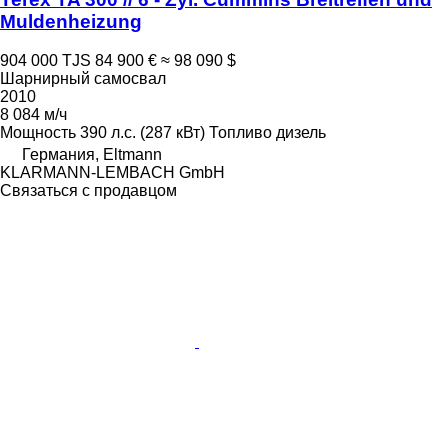
Muldenheizung
904 000 TJS
84 900 €
≈ 98 090 $
Шарнирный самосвал
2010
8 084 м/ч
Мощность
390 л.с. (287 кВт)
Топливо
дизель
Германия, Eltmann
KLARMANN-LEMBACH GmbH
Связаться с продавцом