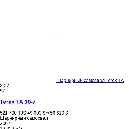
шарнирный самосвал Terex TA
30-7
57
Terex TA 30-7
521 700 TJS
49 000 €
≈ 56 610 $
Шарнирный самосвал
2007
13 853 м/ч