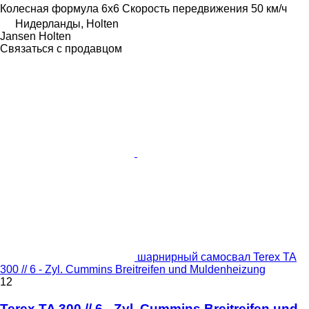
Колесная формула
6x6
Скорость передвижения
50 км/ч
Нидерланды, Holten
Jansen Holten
Связаться с продавцом
шарнирный самосвал Terex TA
300 // 6 - Zyl. Cummins Breitreifen und Muldenheizung
12
Terex TA 300 // 6 - Zyl. Cummins Breitreifen und