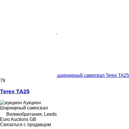
шарнирный самосвал Terex TA25
79
Terex TA25
Аукцион
Шарнирный самосвал
Великобритания, Leeds
Euro Auctions GB
Связаться с продавцом