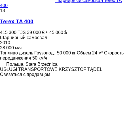
шарнирный самосвал Terex TA
400
13
Terex TA 400
415 300 TJS
39 000 €
≈ 45 060 $
Шарнирный самосвал
2010
28 000 м/ч
Топливо
дизель
Грузопод.
50 000 кг
Объем
24 м³
Скорость
передвижения
50 км/ч
Польша, Stara Brzeźnica
USŁUGI TRANSPORTOWE KRZYSZTOF TĄDEL
Связаться с продавцом