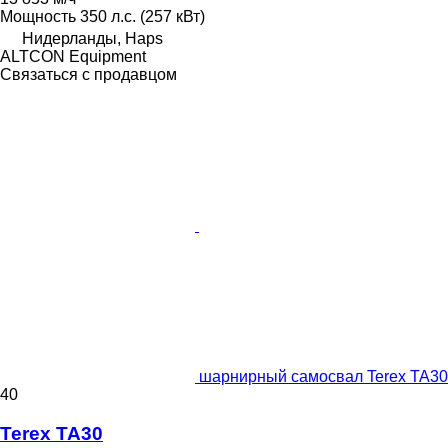
Мощность
350 л.с. (257 кВт)
Нидерланды, Haps
ALTCON Equipment
Связаться с продавцом
шарнирный самосвал Terex TA30
40
Terex TA30