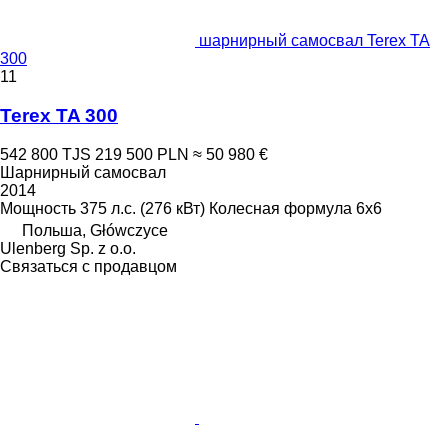
шарнирный самосвал Terex TA
300
11
Terex TA 300
542 800 TJS
219 500 PLN
≈ 50 980 €
Шарнирный самосвал
2014
Мощность
375 л.с. (276 кВт)
Колесная формула
6x6
Польша, Główczyce
Ulenberg Sp. z o.o.
Связаться с продавцом