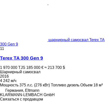
шарнирный самосвал Terex TA
300 Gen 9
11
Terex TA 300 Gen 9
1 970 000 TJS
185 000 €
≈ 213 700 $
Шарнирный самосвал
2016
4 242 м/ч
Мощность
375 л.с. (276 кВт)
Топливо
дизель
Объем
18 м³
Германия, Eltmann
KLARMANN-LEMBACH GmbH
Связаться с продавцом