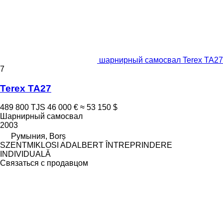
шарнирный самосвал Terex TA27
7
Terex TA27
489 800 TJS
46 000 €
≈ 53 150 $
Шарнирный самосвал
2003
Румыния, Borș
SZENTMIKLOSI ADALBERT ÎNTREPRINDERE
INDIVIDUALĂ
Связаться с продавцом