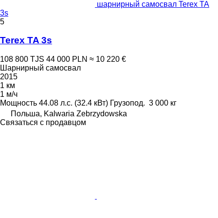
шарнирный самосвал Terex TA
3s
5
Terex TA 3s
108 800 TJS
44 000 PLN
≈ 10 220 €
Шарнирный самосвал
2015
1 км
1 м/ч
Мощность
44.08 л.с. (32.4 кВт)
Грузопод.
3 000 кг
Польша, Kalwaria Zebrzydowska
Связаться с продавцом