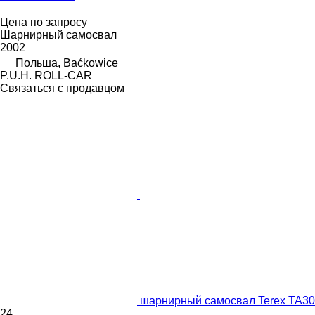
Цена по запросу
Шарнирный самосвал
2002
Польша, Baćkowice
P.U.H. ROLL-CAR
Связаться с продавцом
шарнирный самосвал Terex TA30
24