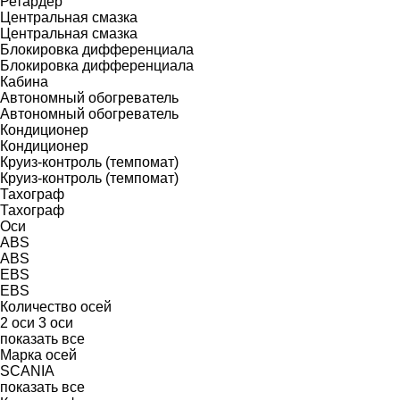
Ретардер
Центральная смазка
Центральная смазка
Блокировка дифференциала
Блокировка дифференциала
Кабина
Автономный обогреватель
Автономный обогреватель
Кондиционер
Кондиционер
Круиз-контроль (темпомат)
Круиз-контроль (темпомат)
Тахограф
Тахограф
Оси
ABS
ABS
EBS
EBS
Количество осей
2 оси
3 оси
показать все
Марка осей
SCANIA
показать все