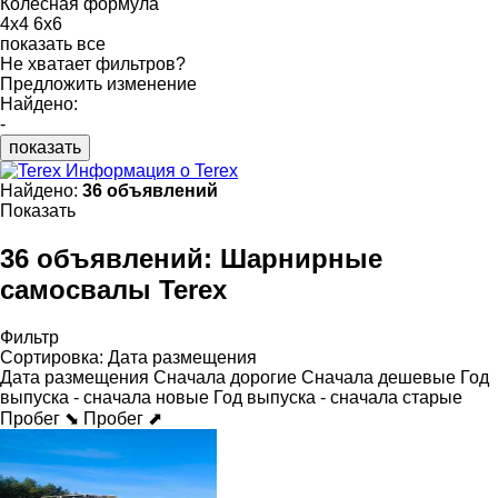
Колесная формула
4x4
6x6
показать все
Не хватает фильтров?
Предложить изменение
Найдено:
-
показать
Информация о Terex
Найдено:
36 объявлений
Показать
36 объявлений:
Шарнирные
самосвалы Terex
Фильтр
Сортировка
:
Дата размещения
Дата размещения
Сначала дорогие
Сначала дешевые
Год
выпуска - сначала новые
Год выпуска - сначала старые
Пробег ⬊
Пробег ⬈