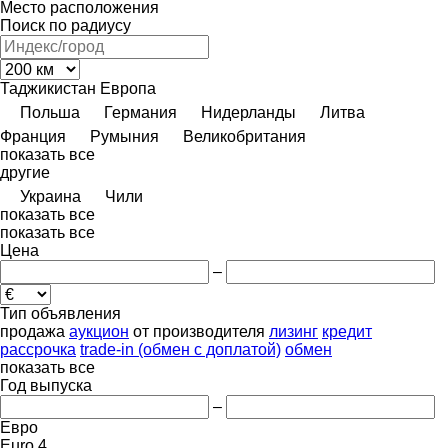
Место расположения
Поиск по радиусу
Таджикистан
Европа
Польша
Германия
Нидерланды
Литва
Франция
Румыния
Великобритания
показать все
другие
Украина
Чили
показать все
показать все
Цена
–
Тип объявления
продажа
аукцион
от производителя
лизинг
кредит
рассрочка
trade-in (обмен с доплатой)
обмен
показать все
Год выпуска
–
Евро
Euro 4