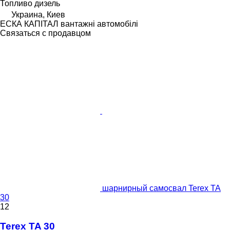
Топливо
дизель
Украина, Киев
ЕСКА КАПІТАЛ вантажні автомобілі
Связаться с продавцом
шарнирный самосвал Terex TA
30
12
Terex TA 30