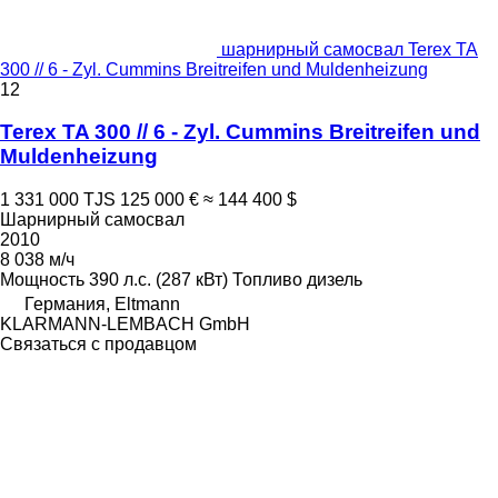
шарнирный самосвал Terex TA
300 // 6 - Zyl. Cummins Breitreifen und Muldenheizung
12
Terex TA 300 // 6 - Zyl. Cummins Breitreifen und
Muldenheizung
1 331 000 TJS
125 000 €
≈ 144 400 $
Шарнирный самосвал
2010
8 038 м/ч
Мощность
390 л.с. (287 кВт)
Топливо
дизель
Германия, Eltmann
KLARMANN-LEMBACH GmbH
Связаться с продавцом