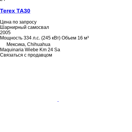
Terex TA30
Цена по запросу
Шарнирный самосвал
2005
Мощность
334 л.с. (245 кВт)
Объем
16 м³
Мексика, Chihuahua
Maquinaria Wiebe Km 24 Sa
Связаться с продавцом