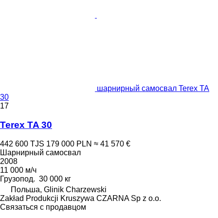
шарнирный самосвал Terex TA
30
17
Terex TA 30
442 600 TJS
179 000 PLN
≈ 41 570 €
Шарнирный самосвал
2008
11 000 м/ч
Грузопод.
30 000 кг
Польша, Glinik Charzewski
Zakład Produkcji Kruszywa CZARNA Sp z o.o.
Связаться с продавцом