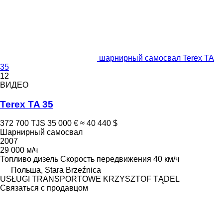
шарнирный самосвал Terex TA
35
12
ВИДЕО
Terex TA 35
372 700 TJS
35 000 €
≈ 40 440 $
Шарнирный самосвал
2007
29 000 м/ч
Топливо
дизель
Скорость передвижения
40 км/ч
Польша, Stara Brzeźnica
USŁUGI TRANSPORTOWE KRZYSZTOF TĄDEL
Связаться с продавцом