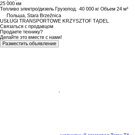
25 000 км
Топливо
электро/дизель
Грузопод.
40 000 кг
Объем
24 м³
Польша, Stara Brzeźnica
USŁUGI TRANSPORTOWE KRZYSZTOF TĄDEL
Связаться с продавцом
Продаете технику?
Делайте это вместе с нами!
Разместить объявление