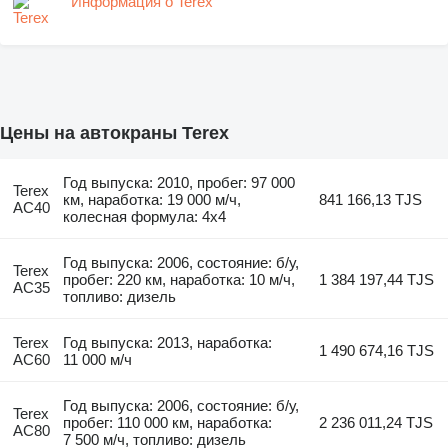
Информация о Terex
Цены на автокраны Terex
Год выпуска: 2010, пробег: 97 000
Terex
км, наработка: 19 000 м/ч,
841 166,13 TJS
AC40
колесная формула: 4x4
Год выпуска: 2006, состояние: б/у,
Terex
пробег: 220 км, наработка: 10 м/ч,
1 384 197,44 TJS
AC35
топливо: дизель
Terex
Год выпуска: 2013, наработка:
1 490 674,16 TJS
AC60
11 000 м/ч
Год выпуска: 2006, состояние: б/у,
Terex
пробег: 110 000 км, наработка:
2 236 011,24 TJS
AC80
7 500 м/ч, топливо: дизель