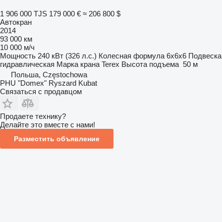
1 906 000 TJS
179 000 €
≈ 206 800 $
Автокран
2014
93 000 км
10 000 м/ч
Мощность
240 кВт (326 л.с.)
Колесная формула
6x6x6
Подвеска
гидравлическая
Марка крана
Terex
Высота подъема
50 м
Польша, Częstochowa
PHU "Domex" Ryszard Kubat
Связаться с продавцом
Продаете технику?
Делайте это вместе с нами!
Разместить объявление