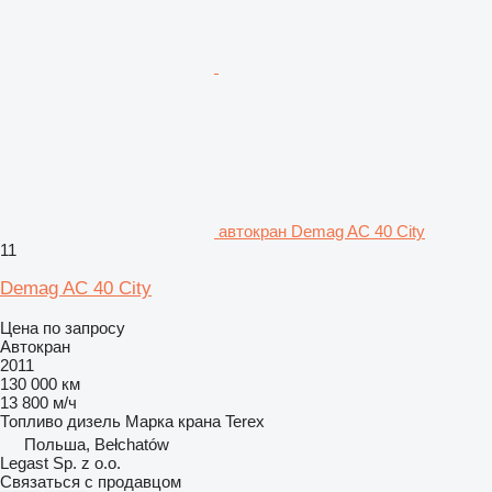
автокран Demag AC 40 City
11
Demag AC 40 City
Цена по запросу
Автокран
2011
130 000 км
13 800 м/ч
Топливо
дизель
Марка крана
Terex
Польша, Bełchatów
Legast Sp. z o.o.
Связаться с продавцом