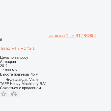
автокран Terex RT / RC45-1
6
Terex RT / RC45-1
Цена по запросу
Автокран
2011
17 800 м/ч
Высота подъема
45 м
Нидерланды, Vianen
TAFF Heavy Machinery B.V.
Связаться с продавцом