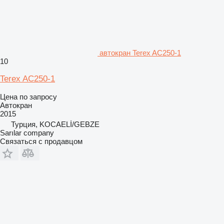
автокран Terex AC250-1
10
Terex AC250-1
Цена по запросу
Автокран
2015
Турция, KOCAELİ/GEBZE
Sarılar company
Связаться с продавцом