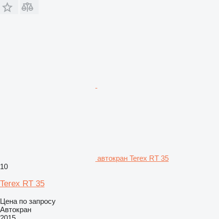
автокран Terex RT 35
10
Terex RT 35
Цена по запросу
Автокран
2015