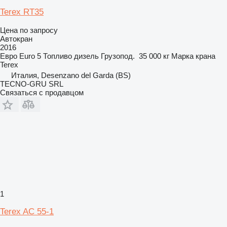
Terex RT35
Цена по запросу
Автокран
2016
Евро
Euro 5
Топливо
дизель
Грузопод.
35 000 кг
Марка крана
Terex
Италия, Desenzano del Garda (BS)
TECNO-GRU SRL
Связаться с продавцом
1
Terex AC 55-1