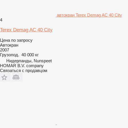
автокран Terex Demag AC 40 City
4
Terex Demag AC 40 City
Цена по запросу
Автокран
2007
Грузопод.
40 000 кг
Нидерланды, Nunspeet
HOMAR B.V. company
Связаться с продавцом