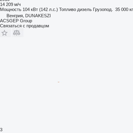
14 209 м/ч
Мощность
104 кВт (142 л.с.)
Топливо
дизель
Грузопод.
35 000 кг
Венгрия, DUNAKESZI
ACSGEP Group
Связаться с продавцом
3