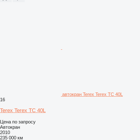
автокран Terex Terex TC 40L
16
Terex Terex TC 40L
Цена по запросу
Автокран
2010
235 000 км