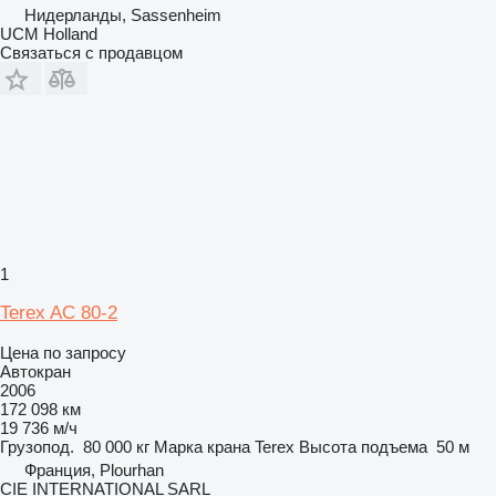
Нидерланды, Sassenheim
UCM Holland
Связаться с продавцом
1
Terex AC 80-2
Цена по запросу
Автокран
2006
172 098 км
19 736 м/ч
Грузопод.
80 000 кг
Марка крана
Terex
Высота подъема
50 м
Франция, Plourhan
CIE INTERNATIONAL SARL