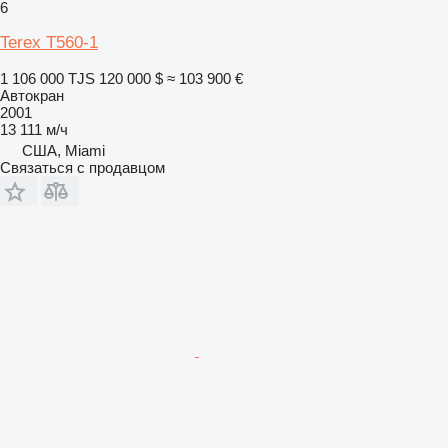
6
Terex T560-1
1 106 000 TJS
120 000 $
≈ 103 900 €
Автокран
2001
13 111 м/ч
США, Miami
Связаться с продавцом