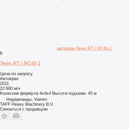
автокран Terex RT / RC45-1
6
Terex RT / RC45-1
Цена по запросу
Автокран
2011
22 600 м/ч
Колесная формула
4x4x4
Высота подъема
45 м
Нидерланды, Vianen
TAFF Heavy Machinery B.V.
Связаться с продавцом