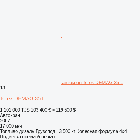
автокран Terex DEMAG 35 L
13
Terex DEMAG 35 L
1 101 000 TJS
103 400 €
≈ 119 500 $
Автокран
2007
17 000 м/ч
Топливо
дизель
Грузопод.
3 500 кг
Колесная формула
4x4
Подвеска
пневмо/пневмо