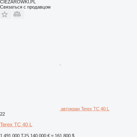
CIEZAROWKI.PL
Связаться с продавцом
автокран Terex TC 40 L
22
Terex TC 40 L
1 491 000 TJS
140 000 €
≈ 161 800 $