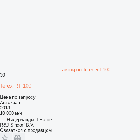
автокран Terex RT 100
30
Terex RT 100
Цена по запросу
Автокран
2013
10 000 м/ч
Нидерланды, t Harde
R&J Sindorf B.V.
Связаться с продавцом