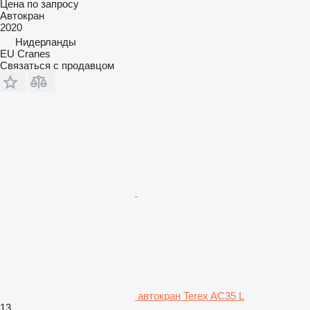
Цена по запросу
Автокран
2020
Нидерланды
EU Cranes
Связаться с продавцом
автокран Terex AC35 L
13