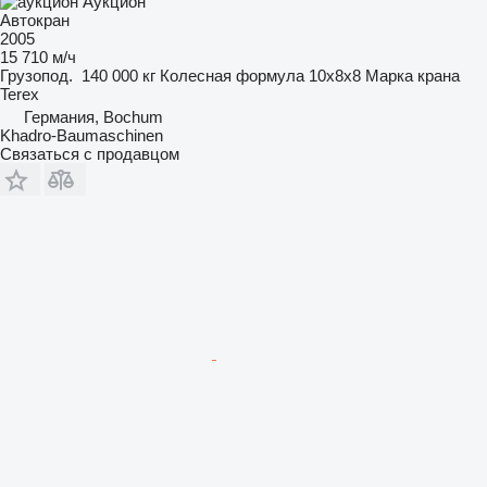
Аукцион
Автокран
2005
15 710 м/ч
Грузопод.
140 000 кг
Колесная формула
10x8x8
Марка крана
Terex
Германия, Bochum
Khadro-Baumaschinen
Связаться с продавцом