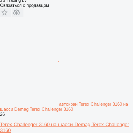
JB Trading bv
Связаться с продавцом
автокран Terex Challenger 3160 на
шасси Demag Terex Challenger 3160
26
Terex Challenger 3160 на шасси Demag Terex Challenger
3160