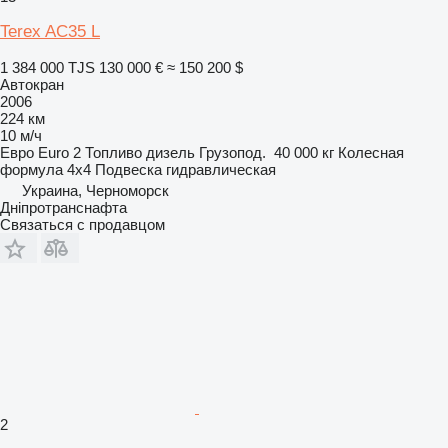
Terex AC35 L
1 384 000 TJS
130 000 €
≈ 150 200 $
Автокран
2006
224 км
10 м/ч
Евро
Euro 2
Топливо
дизель
Грузопод.
40 000 кг
Колесная
формула
4x4
Подвеска
гидравлическая
Украина, Черноморск
Дніпротранснафта
Связаться с продавцом
2