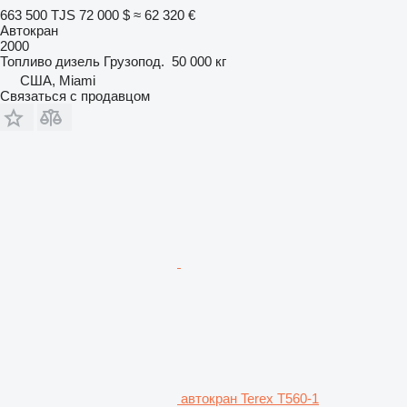
663 500 TJS
72 000 $
≈ 62 320 €
Автокран
2000
Топливо
дизель
Грузопод.
50 000 кг
США, Miami
Связаться с продавцом
автокран Terex T560-1