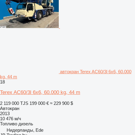
автокран Terex AC60/3l 6x6, 60.000
kg, 44 m
18
Terex AC60/3l 6x6, 60.000 kg, 44 m
2 119 000 TJS
199 000 €
≈ 229 900 $
Автокран
2013
10 476 м/ч
Топливо
дизель
Нидерланды, Ede