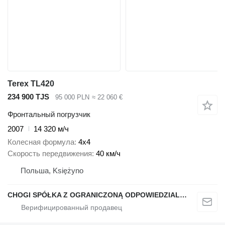
Terex TL420
234 900 TJS
95 000 PLN
≈ 22 060 €
Фронтальный погрузчик
2007
14 320 м/ч
Колесная формула
4x4
Скорость передвижения
40 км/ч
Польша, Księżyno
CHOGI SPÓŁKA Z OGRANICZONĄ ODPOWIEDZIALNOŚCIĄ