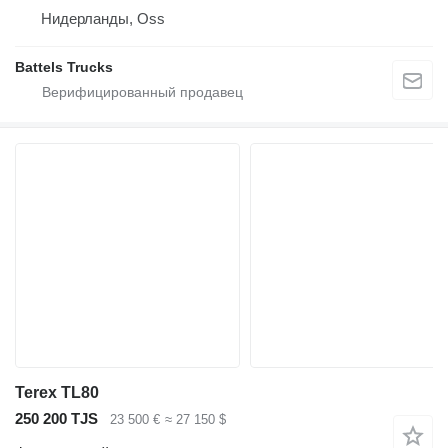
Нидерланды, Oss
Battels Trucks
Terex TL80
250 200 TJS
23 500 €
≈ 27 150 $