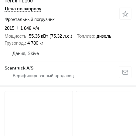
Terex TL100
Цена по запросу
Фронтальный погрузчик
2015
1 848 м/ч
Мощность
55.36 кВт (75.32 л.с.)
Топливо
дизель
Грузопод.
4 780 кг
Дания, Skive
Scantruck A/S