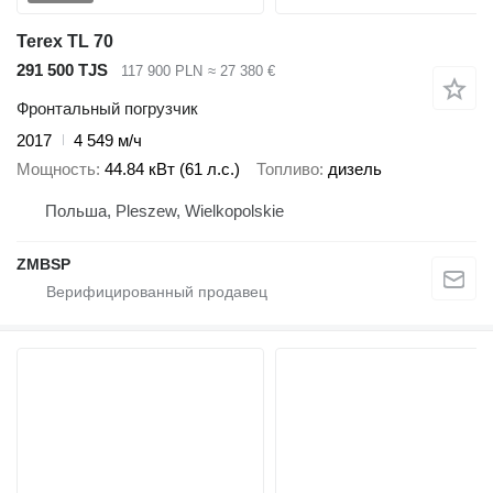
Terex TL 70
291 500 TJS
117 900 PLN
≈ 27 380 €
Фронтальный погрузчик
2017
4 549 м/ч
Мощность
44.84 кВт (61 л.с.)
Топливо
дизель
Польша, Pleszew, Wielkopolskie
ZMBSP