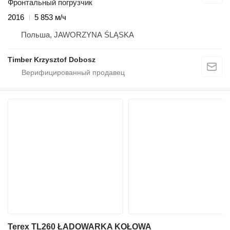
Фронтальный погрузчик
2016
5 853 м/ч
Польша, JAWORZYNA ŚLĄSKA
Timber Krzysztof Dobosz
Terex TL260 ŁADOWARKA KOŁOWA