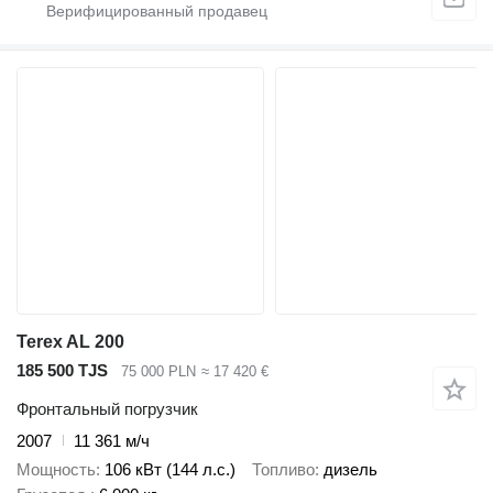
Terex AL 200
185 500 TJS
75 000 PLN
≈ 17 420 €
Фронтальный погрузчик
2007
11 361 м/ч
Мощность
106 кВт (144 л.с.)
Топливо
дизель