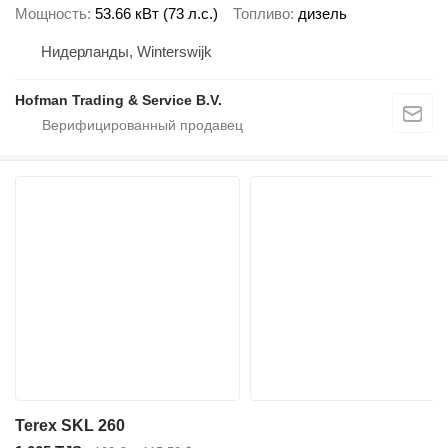
Мощность
53.66 кВт (73 л.с.)
Топливо
дизель
Нидерланды, Winterswijk
Hofman Trading & Service B.V.
Terex SKL 260