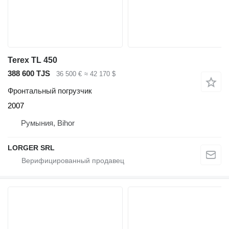
Terex TL 450
388 600 TJS
36 500 €
≈ 42 170 $
Фронтальный погрузчик
2007
Румыния, Bihor
LORGER SRL