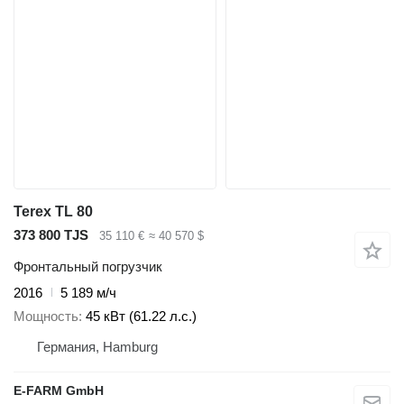
Terex TL 80
373 800 TJS
35 110 €
≈ 40 570 $
Фронтальный погрузчик
2016
5 189 м/ч
Мощность
45 кВт (61.22 л.с.)
Германия, Hamburg
E-FARM GmbH