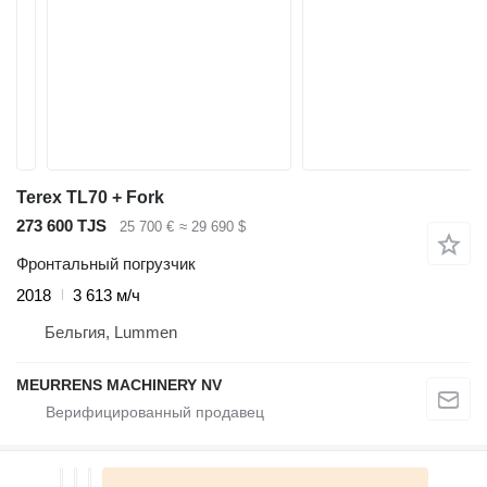
Terex TL70 + Fork
273 600 TJS
25 700 €
≈ 29 690 $
Фронтальный погрузчик
2018
3 613 м/ч
Бельгия, Lummen
MEURRENS MACHINERY NV