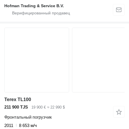
Hofman Trading & Service B.V.
Terex TL100
211 900 TJS
19 900 €
≈ 22 990 $
Фронтальный погрузчик
2011
8 653 м/ч