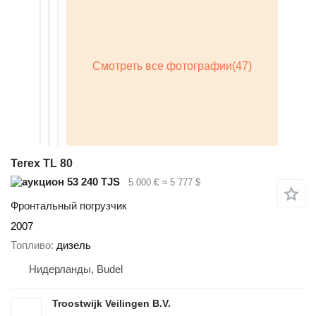
Terex TL 80
53 240 TJS
5 000 €
≈ 5 777 $
Фронтальный погрузчик
2007
Топливо
дизель
Нидерланды, Budel
Troostwijk Veilingen B.V.