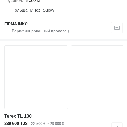
Грузопод.
6 000 кг
Польша, Milicz, Sułów
FIRMA INKO
Terex TL 100
239 600 TJS
22 500 €
≈ 26 000 $