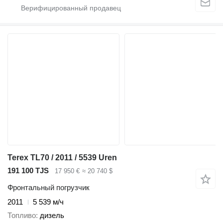
Terex TL70 / 2011 / 5539 Uren
191 100 TJS
17 950 €
≈ 20 740 $
Фронтальный погрузчик
2011
5 539 м/ч
Топливо
дизель