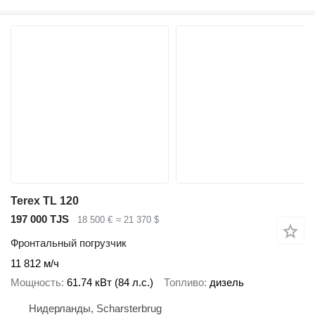
Terex TL 120
197 000 TJS
18 500 €
≈ 21 370 $
Фронтальный погрузчик
11 812 м/ч
Мощность
61.74 кВт (84 л.с.)
Топливо
дизель
Нидерланды, Scharsterbrug