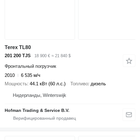
Terex TL80
201 200 TJS
18 900 €
≈ 21 840 $
Фронтальный погрузчик
2010
6 535 м/ч
Мощность
44.1 кВт (60 л.с.)
Топливо
дизель
Нидерланды, Winterswijk
Hofman Trading & Service B.V.