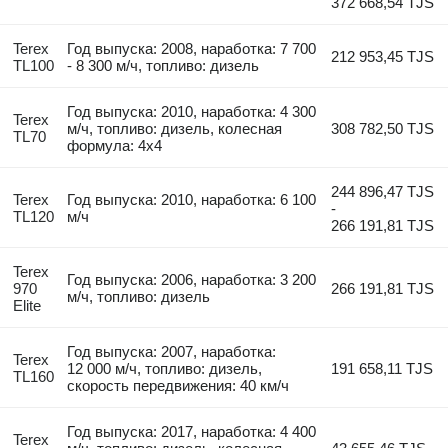
372 668,54 TJS
Terex
Год выпуска: 2008, наработка: 7 700
212 953,45 TJS
TL100
- 8 300 м/ч, топливо: дизель
Год выпуска: 2010, наработка: 4 300
Terex
м/ч, топливо: дизель, колесная
308 782,50 TJS
TL70
формула: 4x4
244 896,47 TJS
Terex
Год выпуска: 2010, наработка: 6 100
-
TL120
м/ч
266 191,81 TJS
Terex
Год выпуска: 2006, наработка: 3 200
970
266 191,81 TJS
м/ч, топливо: дизель
Elite
Год выпуска: 2007, наработка:
Terex
12 000 м/ч, топливо: дизель,
191 658,11 TJS
TL160
скорость передвижения: 40 км/ч
Год выпуска: 2017, наработка: 4 400
Terex