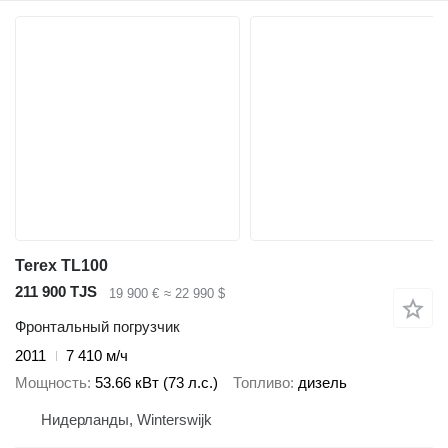
Terex TL100
211 900 TJS
19 900 €
≈ 22 990 $
Фронтальный погрузчик
2011
7 410 м/ч
Мощность
53.66 кВт (73 л.с.)
Топливо
дизель
Нидерланды, Winterswijk