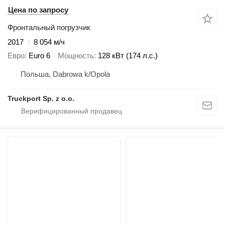
Цена по запросу
Фронтальный погрузчик
2017
8 054 м/ч
Евро
Euro 6
Мощность
128 кВт (174 л.с.)
Польша, Dabrowa k/Opola
Truckport Sp. z o.o.