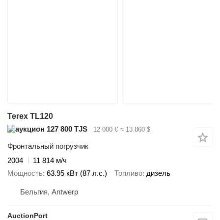
Terex TL120
127 800 TJS
12 000 €
≈ 13 860 $
Фронтальный погрузчик
2004
11 814 м/ч
Мощность
63.95 кВт (87 л.с.)
Топливо
дизель
Бельгия, Antwerp
AuctionPort