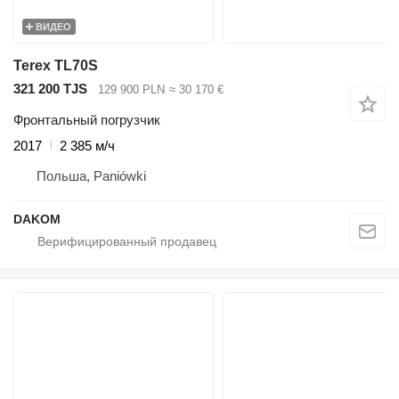
ВИДЕО
Terex TL70S
321 200 TJS
129 900 PLN
≈ 30 170 €
Фронтальный погрузчик
2017
2 385 м/ч
Польша, Paniówki
DAKOM