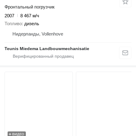
Фронтальный погрузчик
2007
8 467 м/ч
Топливо
дизель
Нидерланды, Vollenhove
Teunis Miedema Landbouwmechanisatie
ВИДЕО