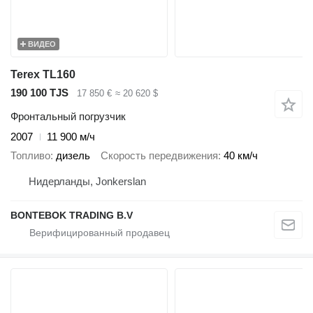
ВИДЕО
Terex TL160
190 100 TJS
17 850 €
≈ 20 620 $
Фронтальный погрузчик
2007
11 900 м/ч
Топливо
дизель
Скорость передвижения
40 км/ч
Нидерланды, Jonkerslan
BONTEBOK TRADING B.V