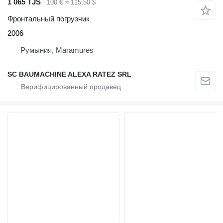
1 065 TJS
100 €
≈ 115,50 $
Фронтальный погрузчик
2006
Румыния, Maramures
SC BAUMACHINE ALEXA RATEZ SRL