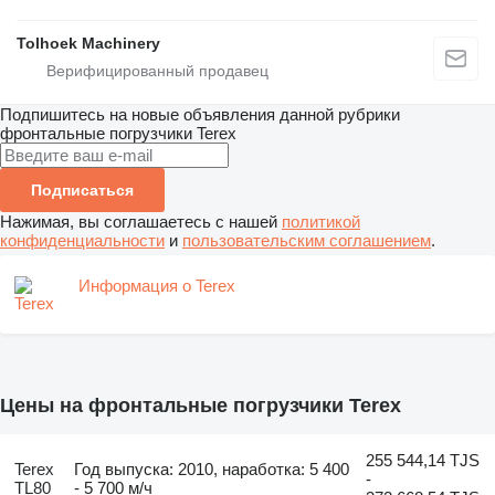
Tolhoek Machinery
Подпишитесь на новые объявления данной рубрики
фронтальные погрузчики
Terex
Подписаться
Нажимая, вы соглашаетесь с нашей
политикой
конфиденциальности
и
пользовательским соглашением
.
Информация о Terex
Цены на фронтальные погрузчики Terex
255 544,14 TJS
Terex
Год выпуска: 2010, наработка: 5 400
-
TL80
- 5 700 м/ч