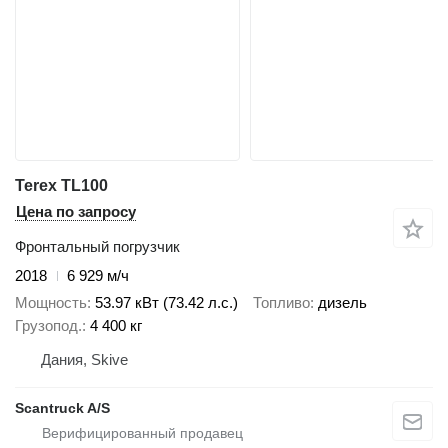
Terex TL100
Цена по запросу
Фронтальный погрузчик
2018
6 929 м/ч
Мощность
53.97 кВт (73.42 л.с.)
Топливо
дизель
Грузопод.
4 400 кг
Дания, Skive
Scantruck A/S