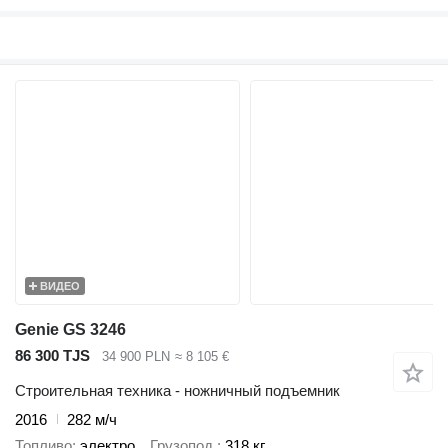
ВИДЕО
Genie GS 3246
86 300 TJS
34 900 PLN
≈ 8 105 €
Строительная техника - ножничный подъемник
2016
282 м/ч
Топливо
электро
Грузопод.
318 кг