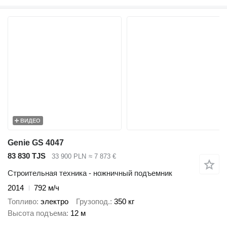
ВИДЕО
Genie GS 4047
83 830 TJS
33 900 PLN
≈ 7 873 €
Строительная техника - ножничный подъемник
2014
792 м/ч
Топливо
электро
Грузопод.
350 кг
Высота подъема
12 м