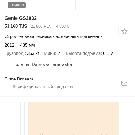
ВИДЕО
Genie GS2032
53 160 TJS
21 500 PLN
≈ 4 993 €
Строительная техника - ножничный подъемник
2012
435 м/ч
Грузопод.
363 кг
Мини
✓
Высота подъема
6,1 м
Польша, Dąbrowa Tarnowska
Firma Drosam