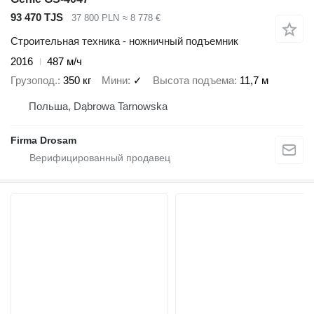
93 470 TJS
37 800 PLN
≈ 8 778 €
Строительная техника - ножничный подъемник
2016
487 м/ч
Грузопод.
350 кг
Мини
✓
Высота подъема
11,7 м
Польша, Dąbrowa Tarnowska
Firma Drosam