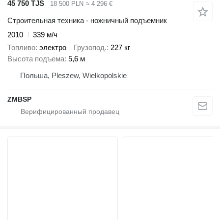
45 750 TJS
18 500 PLN
≈ 4 296 €
Строительная техника - ножничный подъемник
2010
339 м/ч
Топливо
электро
Грузопод.
227 кг
Высота подъема
5,6 м
Польша, Pleszew, Wielkopolskie
ZMBSP