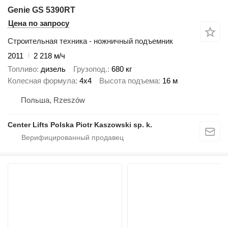
Genie GS 5390RT
Цена по запросу
Строительная техника - ножничный подъемник
2011
2 218 м/ч
Топливо
дизель
Грузопод.
680 кг
Колесная формула
4x4
Высота подъема
16 м
Польша, Rzeszów
Center Lifts Polska Piotr Kaszowski sp. k.