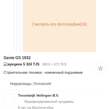
Genie GS 1932
5 324 TJS
500 €
≈ 577,70 $
Строительная техника - ножничный подъемник
Нидерланды, Overasselt
Troostwijk Veilingen B.V.
8
лет на Machineryline