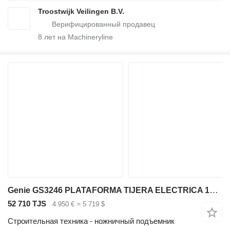
Troostwijk Veilingen B.V.
8
лет на Machineryline
Genie GS3246 PLATAFORMA TIJERA ELECTRICA 12 MT
52 710 TJS
4 950 €
≈ 5 719 $
Строительная техника - ножничный подъемник