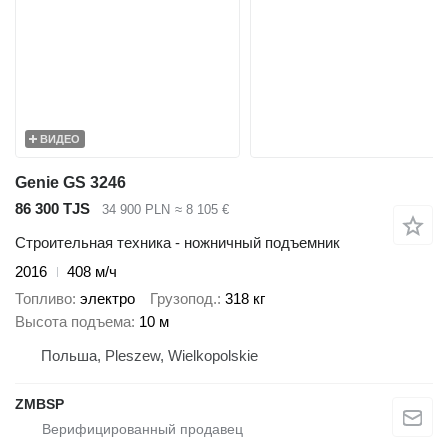
ВИДЕО
Genie GS 3246
86 300 TJS
34 900 PLN
≈ 8 105 €
Строительная техника - ножничный подъемник
2016
408 м/ч
Топливо
электро
Грузопод.
318 кг
Высота подъема
10 м
Польша, Pleszew, Wielkopolskie
ZMBSP