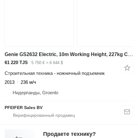
Genie GS2632 Electric, 10m Working Height, 227kg Capacit
61 220 TJS
5 750 €
≈ 6 644 $
Строительная техника - ножничный подъемник
2013
236 м/ч
Нидерланды, Groenlo
PFEIFER Sales BV
Продаете технику?