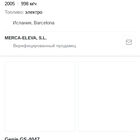
2005
998 м/ч
Топливо
электро
Испания, Barcelona
MERCA-ELEVA, S.L.
Genie GS-4047