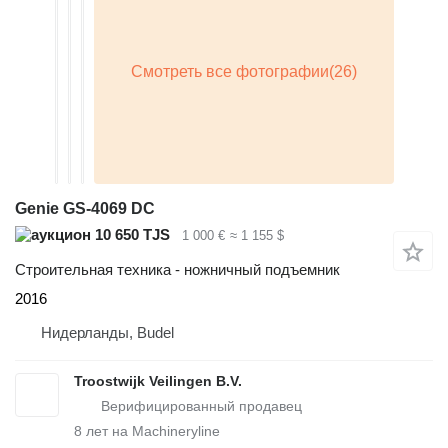
Genie GS-4069 DC
10 650 TJS
1 000 €
≈ 1 155 $
Строительная техника - ножничный подъемник
2016
Нидерланды, Budel
Troostwijk Veilingen B.V.
8
лет на Machineryline