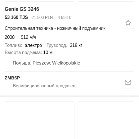
Genie GS 3246
53 160 TJS
21 500 PLN
≈ 4 993 €
Строительная техника - ножничный подъемник
2008
912 м/ч
Топливо
электро
Грузопод.
318 кг
Высота подъема
10 м
Польша, Pleszew, Wielkopolskie
ZMBSP