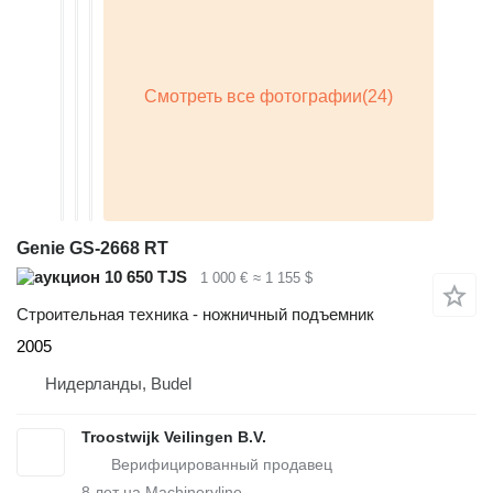
Genie GS-2668 RT
10 650 TJS
1 000 €
≈ 1 155 $
Строительная техника - ножничный подъемник
2005
Нидерланды, Budel
Troostwijk Veilingen B.V.
8
лет на Machineryline