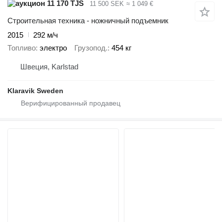
11 170 TJS
11 500 SEK
≈ 1 049 €
Строительная техника - ножничный подъемник
2015
292 м/ч
Топливо
электро
Грузопод.
454 кг
Швеция, Karlstad
Klaravik Sweden