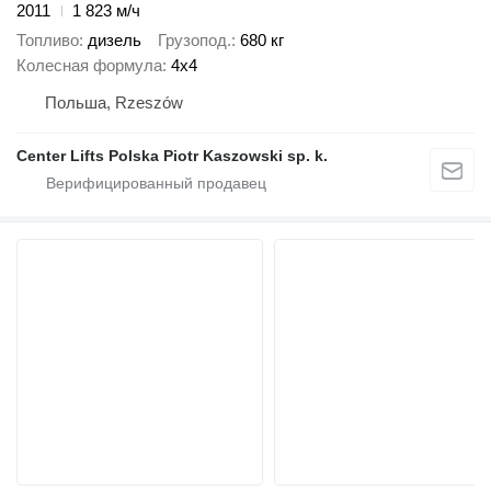
2011
1 823 м/ч
Топливо
дизель
Грузопод.
680 кг
Колесная формула
4x4
Польша, Rzeszów
Center Lifts Polska Piotr Kaszowski sp. k.