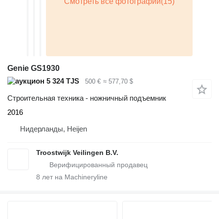
Genie GS1930
5 324 TJS
500 €
≈ 577,70 $
Строительная техника - ножничный подъемник
2016
Нидерланды, Heijen
Troostwijk Veilingen B.V.
8
лет на Machineryline