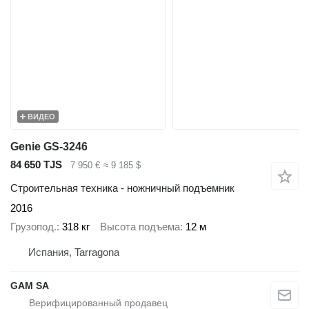
ВИДЕО
Genie GS-3246
84 650 TJS
7 950 €
≈ 9 185 $
Строительная техника - ножничный подъемник
2016
Грузопод.
318 кг
Высота подъема
12 м
Испания, Tarragona
GAM SA