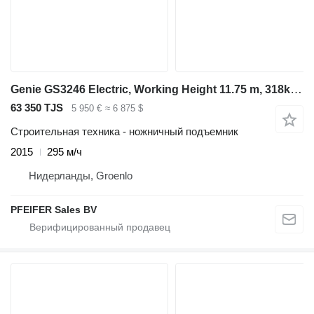
Genie GS3246 Electric, Working Height 11.75 m, 318kg Cap
63 350 TJS
5 950 €
≈ 6 875 $
Строительная техника - ножничный подъемник
2015
295 м/ч
Нидерланды, Groenlo
PFEIFER Sales BV