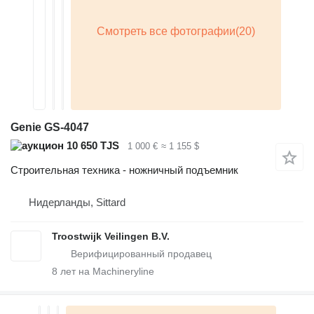
Genie GS-4047
10 650 TJS
1 000 €
≈ 1 155 $
Строительная техника - ножничный подъемник
Нидерланды, Sittard
Troostwijk Veilingen B.V.
8
лет на Machineryline