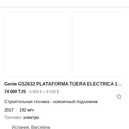
Genie GS2632 PLATAFORMA TIJERA ELECTRICA 10 MT
74 000 TJS
6 950 €
≈ 8 030 $
Строительная техника - ножничный подъемник
2017
192 м/ч
Топливо
электро
Испания, Barcelona