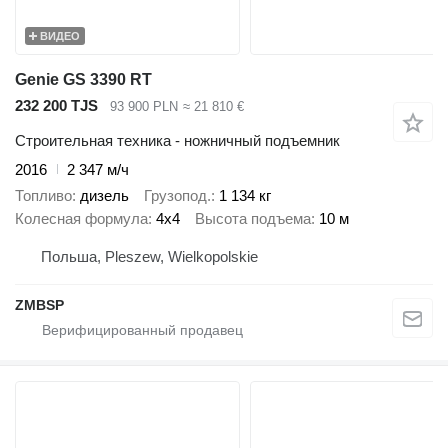
ВИДЕО
Genie GS 3390 RT
232 200 TJS
93 900 PLN
≈ 21 810 €
Строительная техника - ножничный подъемник
2016
2 347 м/ч
Топливо
дизель
Грузопод.
1 134 кг
Колесная формула
4x4
Высота подъема
10 м
Польша, Pleszew, Wielkopolskie
ZMBSP