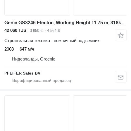
Genie GS3246 Electric, Working Height 11.75 m, 318kg Cap
42 060 TJS
3 950 €
≈ 4 564 $
Строительная техника - ножничный подъемник
2008
647 м/ч
Нидерланды, Groenlo
PFEIFER Sales BV