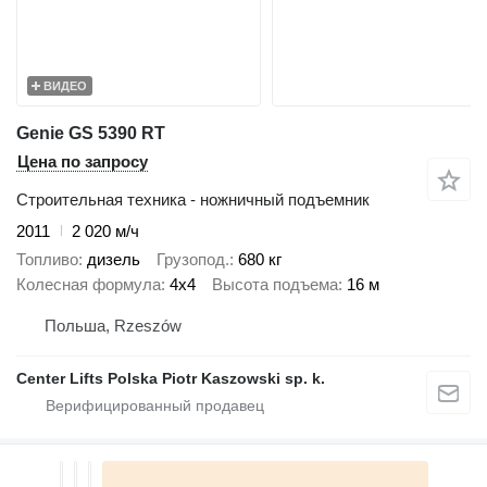
ВИДЕО
Genie GS 5390 RT
Цена по запросу
Строительная техника - ножничный подъемник
2011
2 020 м/ч
Топливо
дизель
Грузопод.
680 кг
Колесная формула
4x4
Высота подъема
16 м
Польша, Rzeszów
Center Lifts Polska Piotr Kaszowski sp. k.