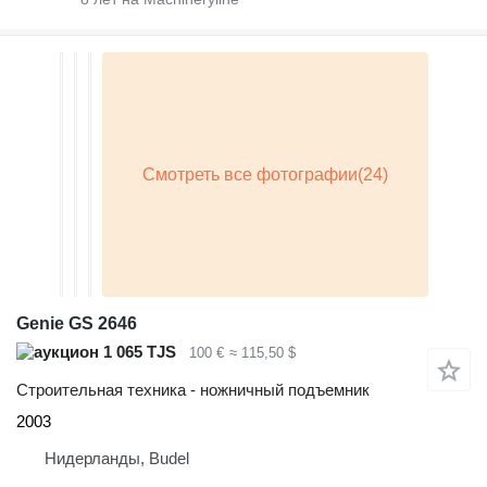
Genie GS 2646
1 065 TJS
100 €
≈ 115,50 $
Строительная техника - ножничный подъемник
2003
Нидерланды, Budel