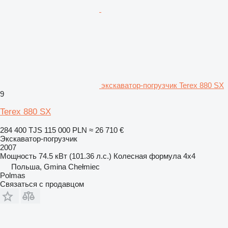
экскаватор-погрузчик Terex 880 SX
9
Terex 880 SX
284 400 TJS
115 000 PLN
≈ 26 710 €
Экскаватор-погрузчик
2007
Мощность
74.5 кВт (101.36 л.с.)
Колесная формула
4x4
Польша, Gmina Chełmiec
Polmas
Связаться с продавцом