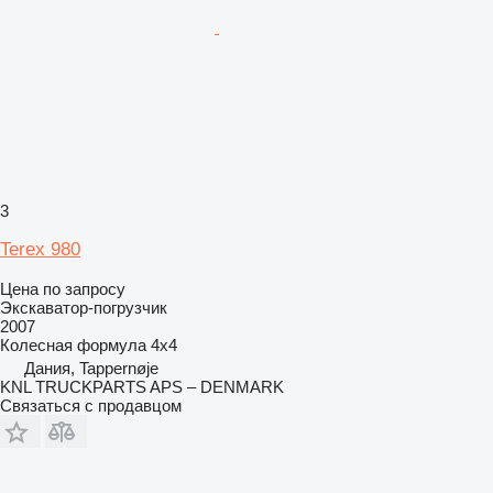
3
Terex 980
Цена по запросу
Экскаватор-погрузчик
2007
Колесная формула
4x4
Дания, Tappernøje
KNL TRUCKPARTS APS – DENMARK
Связаться с продавцом