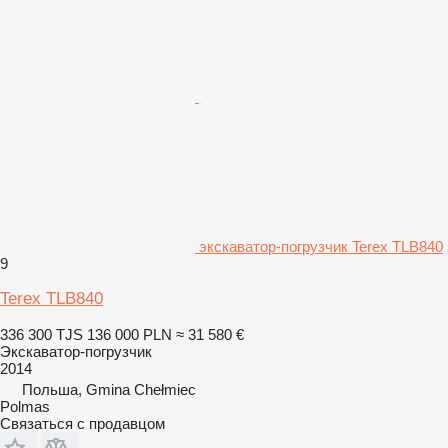
экскаватор-погрузчик Terex TLB840
9
Terex TLB840
336 300 TJS
136 000 PLN
≈ 31 580 €
Экскаватор-погрузчик
2014
Польша, Gmina Chełmiec
Polmas
Связаться с продавцом