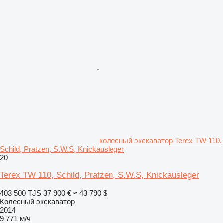
колесный экскаватор Terex TW 110,
Schild, Pratzen, S.W.S, Knickausleger
20
Terex TW 110, Schild, Pratzen, S.W.S, Knickausleger
403 500 TJS
37 900 €
≈ 43 790 $
Колесный экскаватор
2014
9 771 м/ч