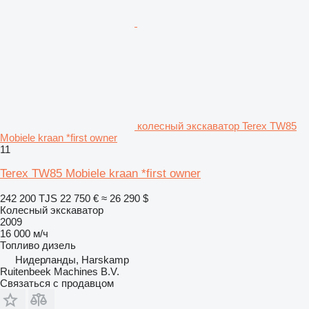
колесный экскаватор Terex TW85
Mobiele kraan *first owner
11
Terex TW85 Mobiele kraan *first owner
242 200 TJS
22 750 €
≈ 26 290 $
Колесный экскаватор
2009
16 000 м/ч
Топливо
дизель
Нидерланды, Harskamp
Ruitenbeek Machines B.V.
Связаться с продавцом