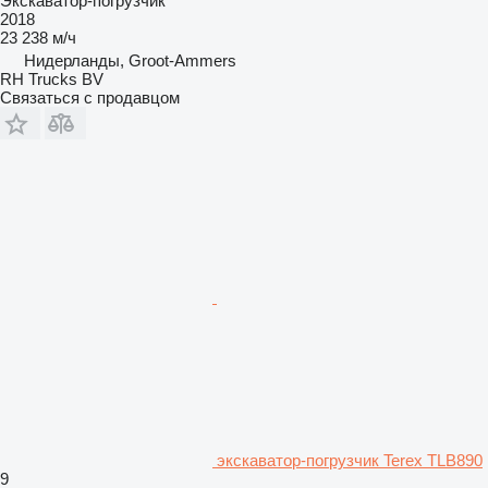
Экскаватор-погрузчик
2018
23 238 м/ч
Нидерланды, Groot-Ammers
RH Trucks BV
Связаться с продавцом
экскаватор-погрузчик Terex TLB890
9