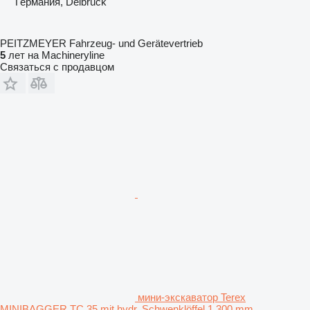
Германия, Delbrück
PEITZMEYER Fahrzeug- und Gerätevertrieb
5
лет на Machineryline
Связаться с продавцом
мини-экскаватор Terex
MINIBAGGER TC 35 mit hydr. Schwenklöffel 1.300 mm