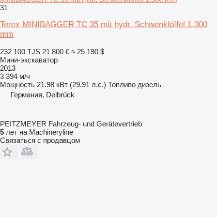
31
Terex MINIBAGGER TC 35 mit hydr. Schwenklöffel 1.300
mm
232 100 TJS
21 800 €
≈ 25 190 $
Мини-экскаватор
2013
3 394 м/ч
Мощность
21.98 кВт (29.91 л.с.)
Топливо
дизель
Германия, Delbrück
PEITZMEYER Fahrzeug- und Gerätevertrieb
5
лет на Machineryline
Связаться с продавцом