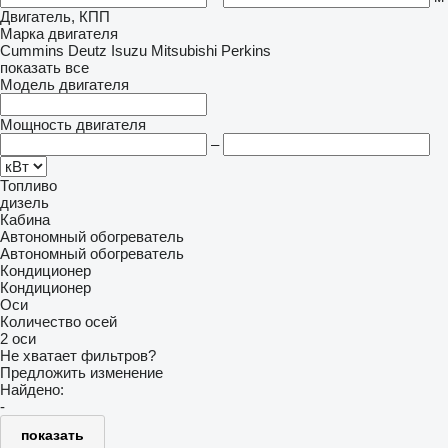
Двигатель, КПП
Марка двигателя
Cummins
Deutz
Isuzu
Mitsubishi
Perkins
показать все
Модель двигателя
Мощность двигателя
–
Топливо
дизель
Кабина
Автономный обогреватель
Автономный обогреватель
Кондиционер
Кондиционер
Оси
Количество осей
2 оси
Не хватает фильтров?
Предложить изменение
Найдено:
-
показать