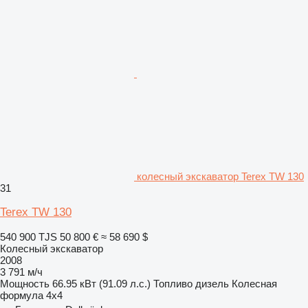
колесный экскаватор Terex TW 130
31
Terex TW 130
540 900 TJS
50 800 €
≈ 58 690 $
Колесный экскаватор
2008
3 791 м/ч
Мощность
66.95 кВт (91.09 л.с.)
Топливо
дизель
Колесная
формула
4x4