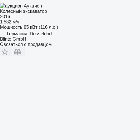
Аукцион
Колесный экскаватор
2016
1 582 м/ч
Мощность
85 кВт (116 л.с.)
Германия, Dusseldorf
Blinto GmbH
Связаться с продавцом