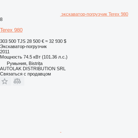
экскаватор-погрузчик Terex 980
8
Terex 980
303 500 TJS
28 500 €
≈ 32 930 $
Экскаватор-погрузчик
2011
Мощность
74.5 кВт (101.36 л.с.)
Румыния, Bistrița
AUTOLAK DISTRIBUTION SRL
Связаться с продавцом