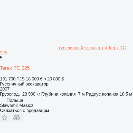
гусеничный экскаватор Terex TC
225
5
Terex TC 225
191 700 TJS
18 000 €
≈ 20 800 $
Гусеничный экскаватор
2007
Грузопод.
23 900 кг
Глубина копания
7 м
Радиус копания
10,5 м
Польша
Sławomir Masicz
Связаться с продавцом