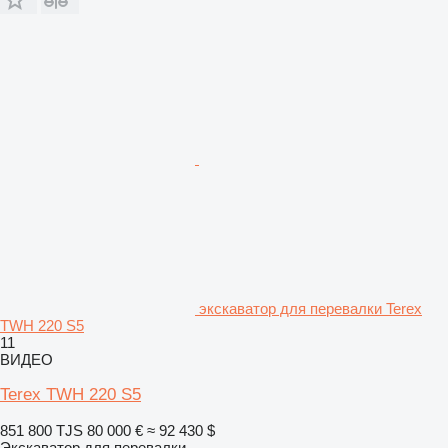
экскаватор для перевалки Terex
TWH 220 S5
11
ВИДЕО
Terex TWH 220 S5
851 800 TJS
80 000 €
≈ 92 430 $
Экскаватор для перевалки