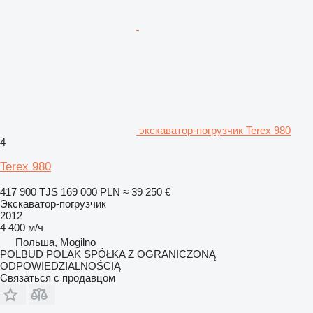
экскаватор-погрузчик Terex 980
4
Terex 980
417 900 TJS
169 000 PLN
≈ 39 250 €
Экскаватор-погрузчик
2012
4 400 м/ч
Польша, Mogilno
POLBUD POLAK SPÓŁKA Z OGRANICZONĄ
ODPOWIEDZIALNOŚCIĄ
Связаться с продавцом