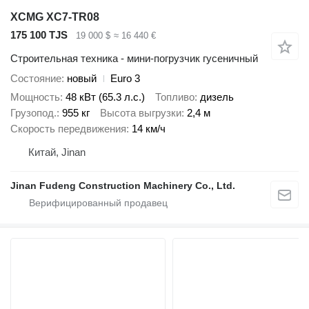
XCMG XC7-TR08
175 100 TJS
19 000 $
≈ 16 440 €
Строительная техника - мини-погрузчик гусеничный
Состояние
новый
Euro 3
Мощность
48 кВт (65.3 л.с.)
Топливо
дизель
Грузопод.
955 кг
Высота выгрузки
2,4 м
Скорость передвижения
14 км/ч
Китай, Jinan
Jinan Fudeng Construction Machinery Co., Ltd.