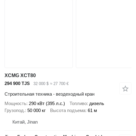
XCMG XCT80
294 900 TJS
32 000 $
≈ 27 700 €
Строительная техника - вездеходный кран
Мощность
290 кВт (395 л.с.)
Топливо
дизель
Грузопод.
50 000 кг
Высота подъема
61 м
Китай, Jinan