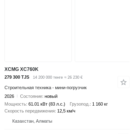
XCMG XC760K
279 300 TJS
14 200 000 тенге
≈ 26 230 €
Строительная техника - мини-погрузчик
2026
Состояние
новый
Мощность
61.01 кВт (83 л.с.)
Грузопод.
1 160 кг
Скорость передвижения
12,5 км/ч
Казахстан, Алматы