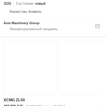
2026
Состояние
новый
Казахстан, Алматы
Asia Machinery Group
XCMG ZL50