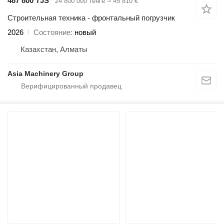
487 800 TJS
24 800 000 тенге
≈ 45 810 €
Строительная техника - фронтальный погрузчик
2026
Состояние
новый
Казахстан, Алматы
Asia Machinery Group