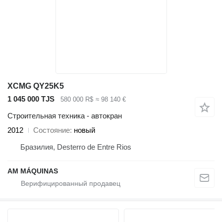
XCMG QY25K5
1 045 000 TJS
580 000 R$
≈ 98 140 €
Строительная техника - автокран
2012
Состояние
новый
Бразилия, Desterro de Entre Rios
AM MÁQUINAS