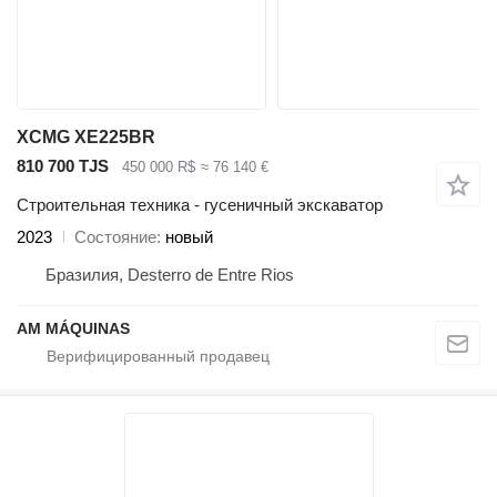
XCMG XE225BR
810 700 TJS
450 000 R$
≈ 76 140 €
Строительная техника - гусеничный экскаватор
2023
Состояние
новый
Бразилия, Desterro de Entre Rios
AM MÁQUINAS