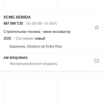
XCMG XE80DA
567 500 TJS
315 000 R$
≈ 53 300 €
Строительная техника - мини-экскаватор
2026
Состояние
новый
Бразилия, Desterro de Entre Rios
AM MÁQUINAS