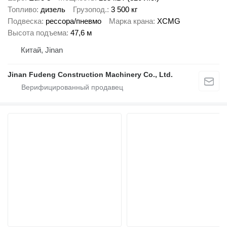
Топливо
дизель
Грузопод.
3 500 кг
Подвеска
рессора/пневмо
Марка крана
XCMG
Высота подъема
47,6 м
Китай, Jinan
Jinan Fudeng Construction Machinery Co., Ltd.