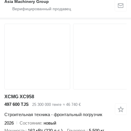
Asia Machinery Group
XCMG XC958
497 600 TJS
25 300 000 тенге
≈ 46 740 €
Строительная техника - фронтальный погрузчик
2026
Состояние
новый
Мощность
162 кВт (220 л.с.)
Грузопод.
5 500 кг