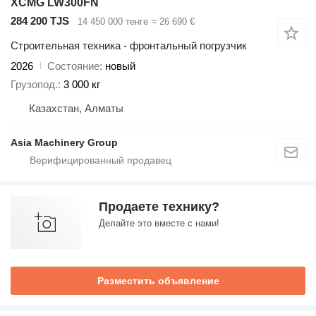
XCMG LW300FN
284 200 TJS
14 450 000 тенге
≈ 26 690 €
Строительная техника - фронтальный погрузчик
2026
Состояние
новый
Грузопод.
3 000 кг
Казахстан, Алматы
Asia Machinery Group
Продаете технику?
Делайте это вместе с нами!
Разместить объявление