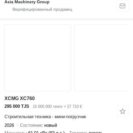
Asia Machinery Group
XCMG XC760
295 000 TJS
15 000 000 тенге
≈ 27 710 €
Строительная техника - мини-погрузчик
2026
Состояние
новый
Мощность
61.01 кВт (83 л.с.)
Топливо
дизель