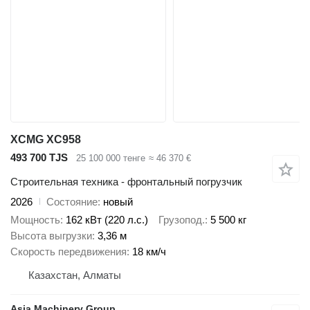
XCMG XC958
493 700 TJS
25 100 000 тенге
≈ 46 370 €
Строительная техника - фронтальный погрузчик
2026
Состояние
новый
Мощность
162 кВт (220 л.с.)
Грузопод.
5 500 кг
Высота выгрузки
3,36 м
Скорость передвижения
18 км/ч
Казахстан, Алматы
Asia Machinery Group