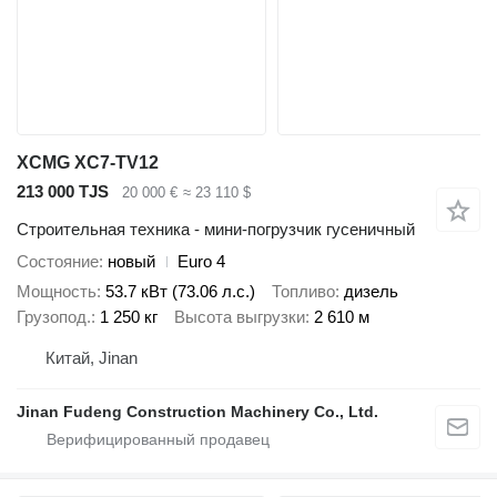
XCMG XC7-TV12
213 000 TJS
20 000 €
≈ 23 110 $
Строительная техника - мини-погрузчик гусеничный
Состояние
новый
Euro 4
Мощность
53.7 кВт (73.06 л.с.)
Топливо
дизель
Грузопод.
1 250 кг
Высота выгрузки
2 610 м
Китай, Jinan
Jinan Fudeng Construction Machinery Co., Ltd.