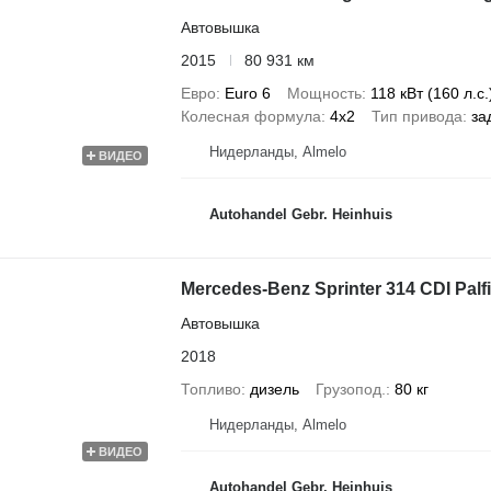
Автовышка
2015
80 931 км
Евро
Euro 6
Мощность
118 кВт (160 л.с.
Колесная формула
4x2
Тип привода
за
Нидерланды, Almelo
ВИДЕО
Autohandel Gebr. Heinhuis
Mercedes-Benz Sprinter 314 CDI Pal
Автовышка
2018
Топливо
дизель
Грузопод.
80 кг
Нидерланды, Almelo
ВИДЕО
Autohandel Gebr. Heinhuis