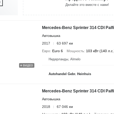
Делайте это вместе с нами!
Mercedes-Benz Sprinter 314 CDI Pal
Автовышка
2017
63 697 км
Евро
Euro 6
Мощность
103 кВт (140 л.с.
Нидерланды, Almelo
ВИДЕО
Autohandel Gebr. Heinhuis
Mercedes-Benz Sprinter 314 CDI Palf
Автовышка
2018
67 046 км