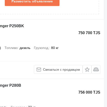
Разместить объявление
finger P250BK
750 700 TJS
)
Топливо
дизель
Грузопод.
80 кг
Связаться с продавцом
inger P280B
756 000 TJS