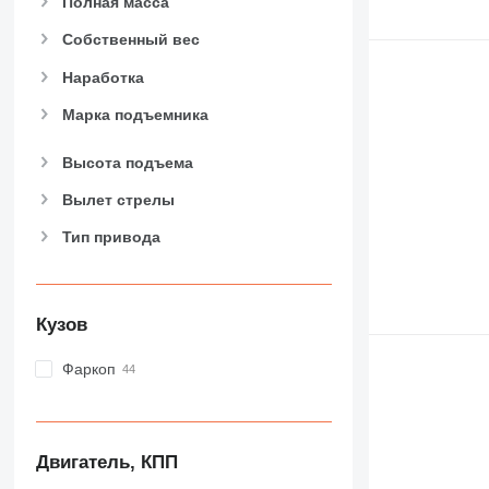
Полная масса
Собственный вес
Наработка
Марка подъемника
Высота подъема
Вылет стрелы
Тип привода
Кузов
Фаркоп
Двигатель, КПП