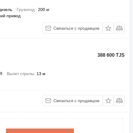
дизель
Грузопод.
200 кг
ний привод
Связаться с продавцом
388 600 TJS
R
Вылет стрелы
13 м
Связаться с продавцом