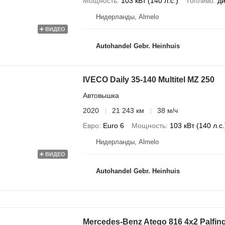
Мощность
103 кВт (140 л.с.)
Топливо
ди
Нидерланды, Almelo
ВИДЕО
Autohandel Gebr. Heinhuis
IVECO Daily 35-140 Multitel MZ 250
Автовышка
2020
21 243 км
38 м/ч
Евро
Euro 6
Мощность
103 кВт (140 л.с.
Нидерланды, Almelo
ВИДЕО
Autohandel Gebr. Heinhuis
Mercedes-Benz Atego 816 4x2 Palfin