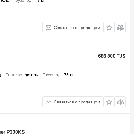
зель
Грузопод.
77 кг
Связаться с продавцом
686 800 TJS
)
Топливо
дизель
Грузопод.
75 кг
Связаться с продавцом
ger P300KS