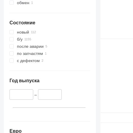
обмен
Состояние
новый
б/у
после аварии
по запчастям
с дефектом
Год выпуска
–
Евро