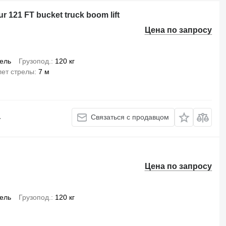
r 121 FT bucket truck boom lift
Цена по запросу
ель
Грузопод.
120 кг
ет стрелы
7 м
.
Связаться с продавцом
Цена по запросу
ель
Грузопод.
120 кг