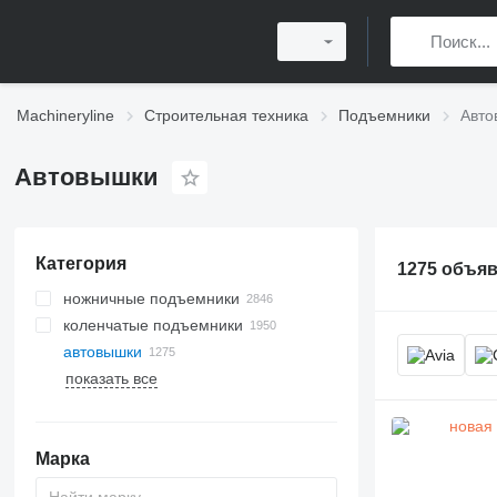
Machineryline
Строительная техника
Подъемники
Авто
Автовышки
Категория
1275 объя
ножничные подъемники
коленчатые подъемники
автовышки
показать все
Марка