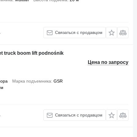
.
Связаться с продавцом
et truck boom lift podnośnik
Цена по запросу
сора
Марка подъемника
GSR
 м
.
Связаться с продавцом