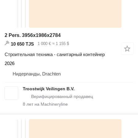
2 Pers. 3956x1986x2784
10 650 TJS
1 000 €
≈ 1 155 $
Строительная техника - санитарный контейнер
2026
Нидерланды, Drachten
Troostwijk Veilingen B.V.
8
лет на Machineryline