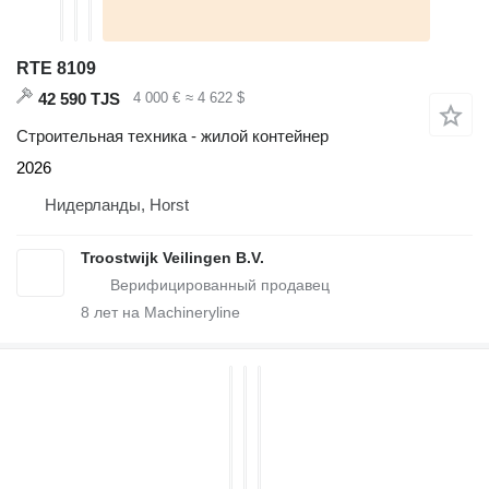
RTE 8109
42 590 TJS
4 000 €
≈ 4 622 $
Строительная техника - жилой контейнер
2026
Нидерланды, Horst
Troostwijk Veilingen B.V.
8
лет на Machineryline