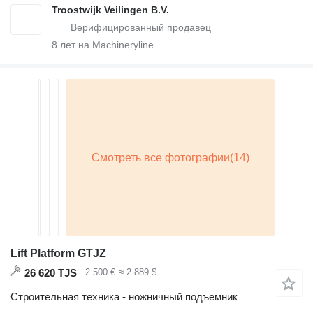
Troostwijk Veilingen B.V.
8
лет на Machineryline
Lift Platform GTJZ
26 620 TJS
2 500 €
≈ 2 889 $
Строительная техника - ножничный подъемник