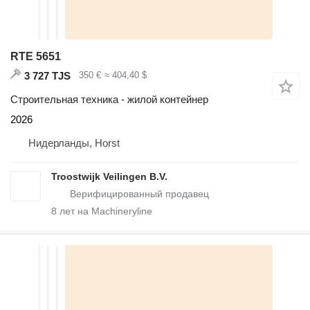
RTE 5651
3 727 TJS
350 €
≈ 404,40 $
Строительная техника - жилой контейнер
2026
Нидерланды, Horst
Troostwijk Veilingen B.V.
8
лет на Machineryline