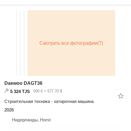
Daewoo DAGT36
5 324 TJS
500 €
≈ 577,70 $
Строительная техника - затирочная машина
2026
Нидерланды, Horst