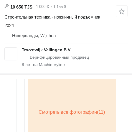
10 650 TJS
1 000 €
≈ 1 155 $
Строительная техника - ножничный подъемник
2024
Нидерланды, Wijchen
Troostwijk Veilingen B.V.
8
лет на Machineryline