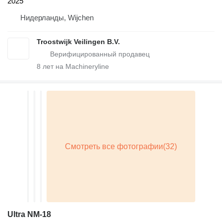
2025
Нидерланды, Wijchen
Troostwijk Veilingen B.V.
8
лет на Machineryline
Ultra NM-18