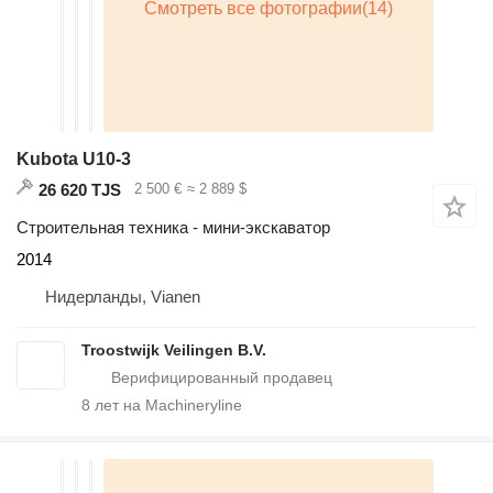
Kubota U10-3
26 620 TJS
2 500 €
≈ 2 889 $
Строительная техника - мини-экскаватор
2014
Нидерланды, Vianen
Troostwijk Veilingen B.V.
8
лет на Machineryline