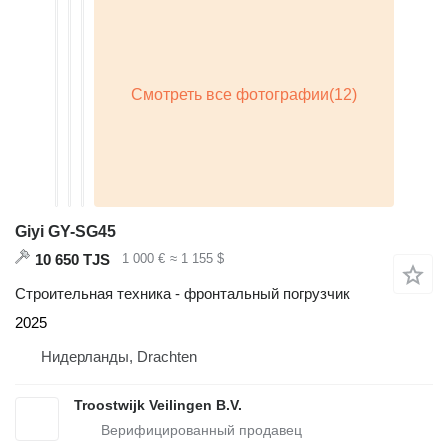
Giyi GY-SG45
10 650 TJS
1 000 €
≈ 1 155 $
Строительная техника - фронтальный погрузчик
2025
Нидерланды, Drachten
Troostwijk Veilingen B.V.