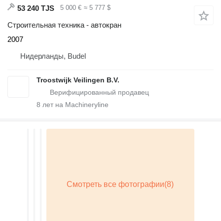
53 240 TJS
5 000 €
≈ 5 777 $
Строительная техника - автокран
2007
Нидерланды, Budel
Troostwijk Veilingen B.V.
8
лет на Machineryline