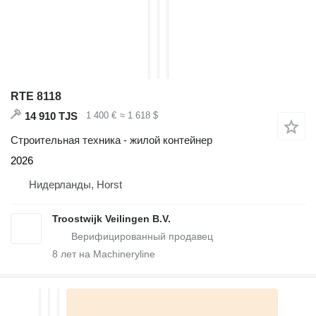
RTE 8118
14 910 TJS
1 400 €
≈ 1 618 $
Строительная техника - жилой контейнер
2026
Нидерланды, Horst
Troostwijk Veilingen B.V.
8
лет на Machineryline