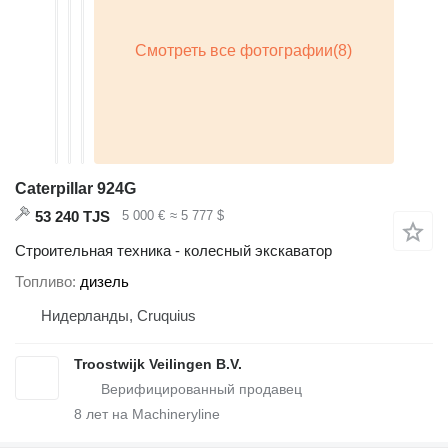
Caterpillar 924G
53 240 TJS
5 000 €
≈ 5 777 $
Строительная техника - колесный экскаватор
Топливо
дизель
Нидерланды, Cruquius
Troostwijk Veilingen B.V.
8
лет на Machineryline