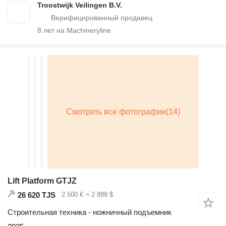
Troostwijk Veilingen B.V.
8
лет на Machineryline
Lift Platform GTJZ
26 620 TJS
2 500 €
≈ 2 889 $
Строительная техника - ножничный подъемник