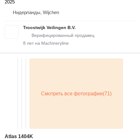
2025
Нидерланды, Wijchen
Troostwijk Veilingen B.V.
8
лет на Machineryline
Atlas 1404K