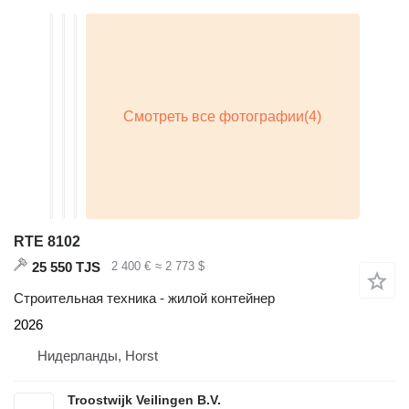
RTE 8102
25 550 TJS
2 400 €
≈ 2 773 $
Строительная техника - жилой контейнер
2026
Нидерланды, Horst
Troostwijk Veilingen B.V.