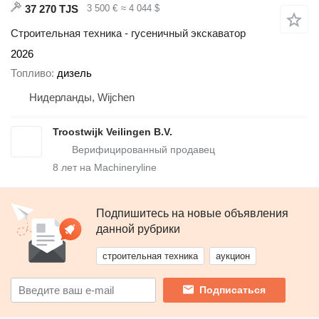
37 270 TJS
3 500 €
≈ 4 044 $
Строительная техника - гусеничный экскаватор
2026
Топливо
дизель
Нидерланды, Wijchen
Troostwijk Veilingen B.V.
8
лет на Machineryline
Подпишитесь на новые объявления
данной рубрики
строительная техника
аукцион
Подписаться