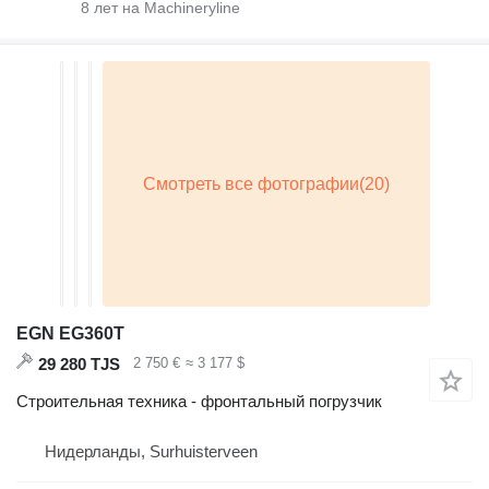
8
лет на Machineryline
EGN EG360T
29 280 TJS
2 750 €
≈ 3 177 $
Строительная техника - фронтальный погрузчик
Нидерланды, Surhuisterveen