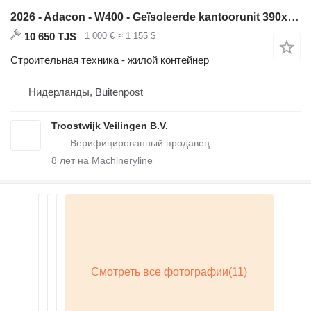
2026 - Adacon - W400 - Geïsoleerde kantoorunit 390x220 cm (ongeb
10 650 TJS
1 000 €
≈ 1 155 $
Строительная техника - жилой контейнер
Нидерланды, Buitenpost
Troostwijk Veilingen B.V.
8
лет на Machineryline