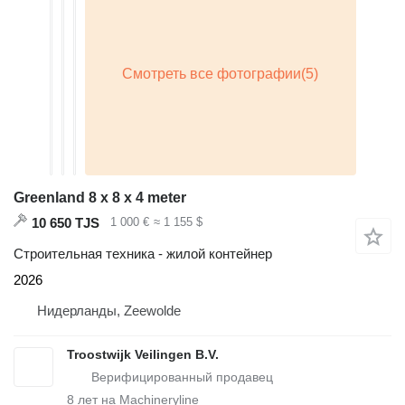
Greenland 8 x 8 x 4 meter
10 650 TJS
1 000 €
≈ 1 155 $
Строительная техника - жилой контейнер
2026
Нидерланды, Zeewolde
Troostwijk Veilingen B.V.
8
лет на Machineryline