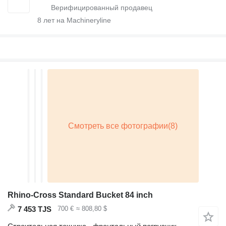
8
лет на Machineryline
Rhino-Cross Standard Bucket 84 inch
7 453 TJS
700 €
≈ 808,80 $