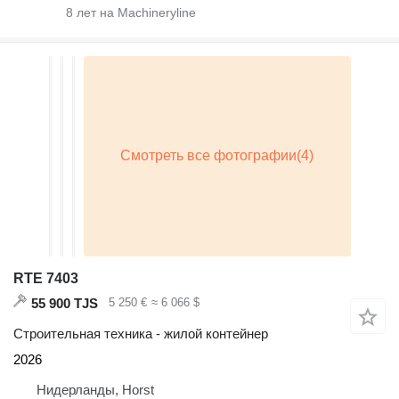
8
лет на Machineryline
RTE 7403
55 900 TJS
5 250 €
≈ 6 066 $
Строительная техника - жилой контейнер
2026
Нидерланды, Horst