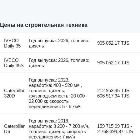
Цены на строительная техника
IVECO
Год выпуска: 2026, топливо:
905 052,17 TJS
Daily 35
дизель
IVECO
Год выпуска: 2026, топливо:
905 052,17 TJS
Daily 35S
дизель
Год выпуска: 2023,
наработка: 400 - 920 м/ч,
Caterpillar
топливо: дизель,
212 953,45 TJS -
320D
грузоподъемность: 20 000 -
606 917,34 TJS
22 000 кг, скорость
передвижения: 5 - 6 км/ч
Год выпуска: 2019,
Caterpillar
наработка: 3 200 - 7 200 м/ч,
159 715,09 TJS -
D6
топливо: дизель, скорость
2 768 394,87 TJS
передвижения: 7 км/ч