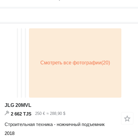
JLG 20MVL
2 662 TJS
250 €
≈ 288,90 $
Строительная техника - ножничный подъемник
2018