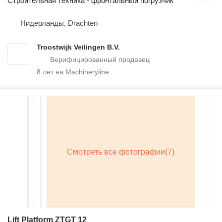
Строительная техника - фронтальный погрузчик
Нидерланды, Drachten
Troostwijk Veilingen B.V.
8
лет на Machineryline
Lift Platform ZTGT 12