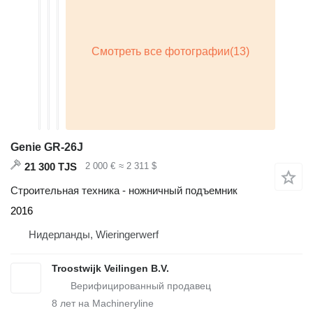
Genie GR-26J
21 300 TJS
2 000 €
≈ 2 311 $
Строительная техника - ножничный подъемник
2016
Нидерланды, Wieringerwerf
Troostwijk Veilingen B.V.
8
лет на Machineryline