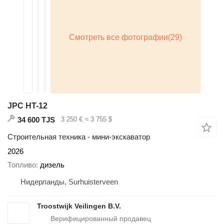
JPC HT-12
34 600 TJS
3 250 €
≈ 3 755 $
Строительная техника - мини-экскаватор
2026
Топливо
дизель
Нидерланды, Surhuisterveen
Troostwijk Veilingen B.V.