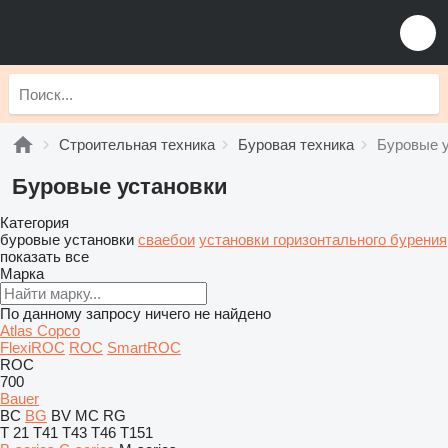
Строительная техника
Буровая техника
Буровые 
Буровые установки
Категория
буровые установки
сваебои
установки горизонтального бурения
показать все
Марка
По данному запросу ничего не найдено
Atlas Copco
FlexiROC
ROC
SmartROC
ROC
700
Bauer
BC
BG
BV
MC
RG
T 21
T41
T43
T46
T151