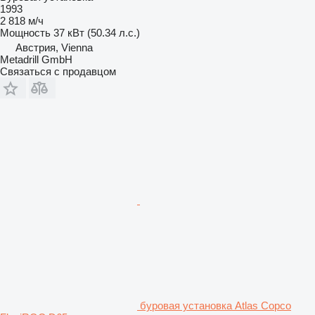
1993
2 818 м/ч
Мощность
37 кВт (50.34 л.с.)
Австрия, Vienna
Metadrill GmbH
Связаться с продавцом
буровая установка Atlas Copco