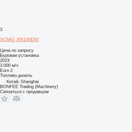
3
XCMG XR150DIII
Цена по запросу
Буровая установка
2019
3 000 м/ч
Euro 2
Топливо
дизель
Китай, Shanghai
BONFEE Trading (Machinery)
Связаться с продавцом