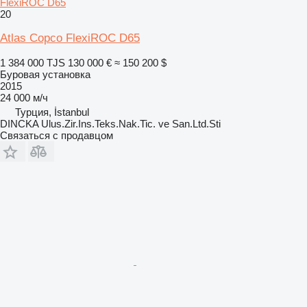
FlexiROC D65
20
Atlas Copco FlexiROC D65
1 384 000 TJS
130 000 €
≈ 150 200 $
Буровая установка
2015
24 000 м/ч
Турция, İstanbul
DINCKA Ulus.Zir.Ins.Teks.Nak.Tic. ve San.Ltd.Sti
Связаться с продавцом