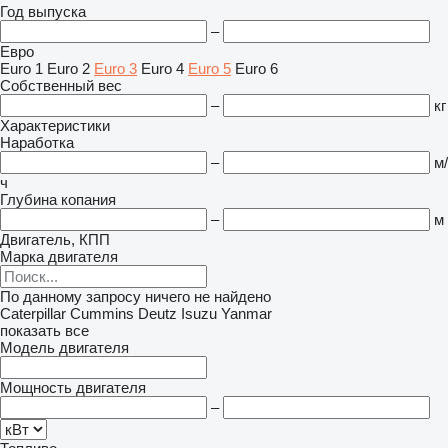
Год выпуска
–
Евро
Euro 1
Euro 2
Euro 3
Euro 4
Euro 5
Euro 6
Собственный вес
–
кг
Характеристики
Наработка
–
м/
ч
Глубина копания
–
м
Двигатель, КПП
Марка двигателя
По данному запросу ничего не найдено
Caterpillar
Cummins
Deutz
Isuzu
Yanmar
показать все
Модель двигателя
Мощность двигателя
–