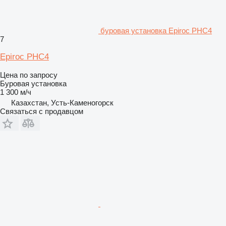
буровая установка Epiroc PHC4
7
Epiroc PHC4
Цена по запросу
Буровая установка
1 300 м/ч
Казахстан, Усть-Каменогорск
Связаться с продавцом