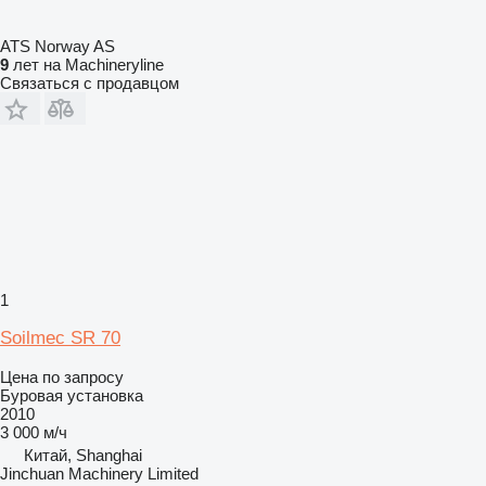
ATS Norway AS
9
лет на Machineryline
Связаться с продавцом
1
Soilmec SR 70
Цена по запросу
Буровая установка
2010
3 000 м/ч
Китай, Shanghai
Jinchuan Machinery Limited