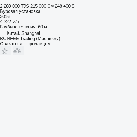
2 289 000 TJS
215 000 €
≈ 248 400 $
Буровая установка
2016
4 322 м/ч
Глубина копания
60 м
Китай, Shanghai
BONFEE Trading (Machinery)
Связаться с продавцом