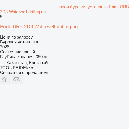
новая буровая установка Pride URB
2D3 Waterwell drilling rig
5
Pride URB 2D3 Waterwell drilling rig
Цена по запросу
Буровая установка
2026
Состояние
новый
Глубина копания
350 м
Казахстан, Костанай
ТОО «PRIDEkz»
Связаться с продавцом