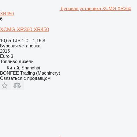
буровая установка XCMG XR360
XR450
6
XCMG XR360 XR450
10,65 TJS
1 €
≈ 1,16 $
Буровая установка
2015
Euro 3
Топливо
дизель
Китай, Shanghai
BONFEE Trading (Machinery)
Связаться с продавцом