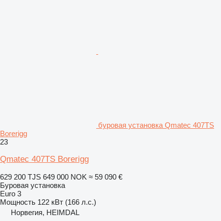
буровая установка Qmatec 407TS
Borerigg
23
Qmatec 407TS Borerigg
629 200 TJS
649 000 NOK
≈ 59 090 €
Буровая установка
Euro 3
Мощность
122 кВт (166 л.с.)
Норвегия, HEIMDAL