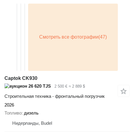
Captok CK930
26 620 TJS
2 500 €
≈ 2 889 $
Строительная техника - фронтальный погрузчик
2026
Топливо
дизель
Нидерланды, Budel