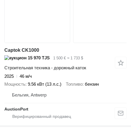
Captok CK1000
15 970 TJS
1 500 €
≈ 1 733 $
Строительная техника - дорожный каток
2025
46 м/ч
Мощность
9.56 кВт (13 л.с.)
Топливо
бензин
Бельгия, Antwerp
AuctionPort