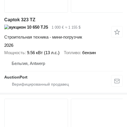
Captok 323 TZ
10 650 TJS
1 000 €
≈ 1 155 $
Строительная техника - мини-погрузчик
2026
Мощность
9.56 кВт (13 л.с.)
Топливо
бензин
Бельгия, Antwerp
AuctionPort