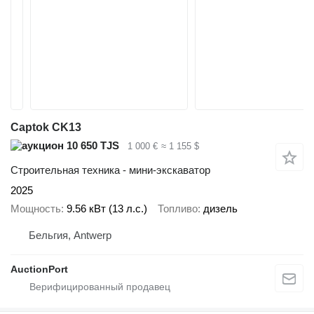
Captok CK13
10 650 TJS
1 000 €
≈ 1 155 $
Строительная техника - мини-экскаватор
2025
Мощность
9.56 кВт (13 л.с.)
Топливо
дизель
Бельгия, Antwerp
AuctionPort