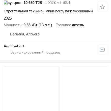
10 650 TJS
1 000 €
≈ 1 155 $
Строительная техника - мини-погрузчик гусеничный
2026
Мощность
9.56 кВт (13 л.с.)
Топливо
дизель
Бельгия, Antwerp
AuctionPort