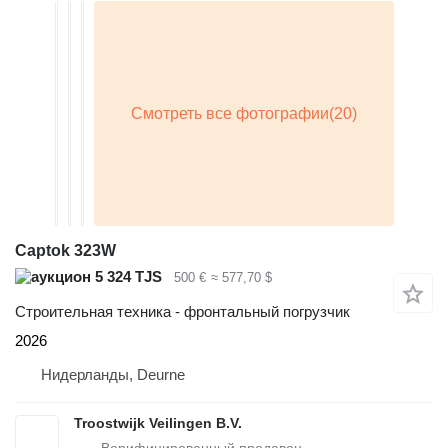
Captok 323W
5 324 TJS
500 €
≈ 577,70 $
Строительная техника - фронтальный погрузчик
2026
Нидерланды, Deurne
Troostwijk Veilingen B.V.