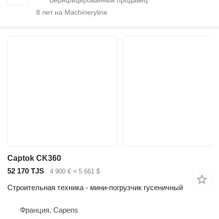
8
лет на Machineryline
Captok CK360
52 170 TJS
4 900 €
≈ 5 661 $
Строительная техника - мини-погрузчик гусеничный
Франция, Capens