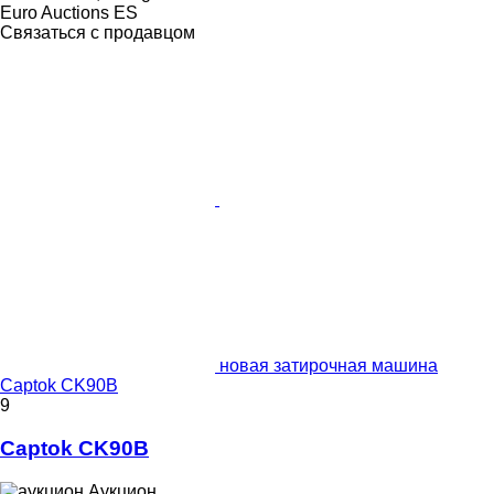
Euro Auctions ES
Связаться с продавцом
новая затирочная машина
Captok CK90B
9
Captok CK90B
Аукцион