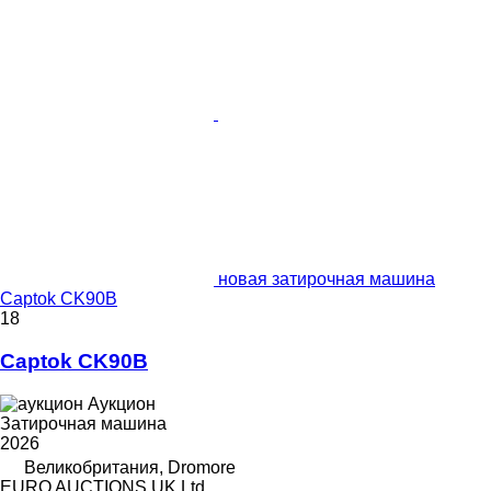
новая затирочная машина
Captok CK90B
18
Captok CK90B
Аукцион
Затирочная машина
2026
Великобритания, Dromore
EURO AUCTIONS UK Ltd