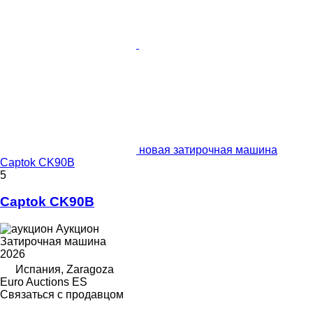
новая затирочная машина
Captok CK90B
5
Captok CK90B
Аукцион
Затирочная машина
2026
Испания, Zaragoza
Euro Auctions ES
Связаться с продавцом