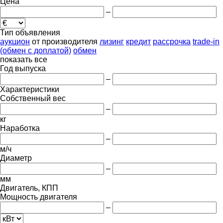
Цена
–
Тип объявления
аукцион
от производителя
лизинг
кредит
рассрочка
trade-in
(обмен с доплатой)
обмен
показать все
Год выпуска
–
Характеристики
Собственный вес
–
кг
Наработка
–
м/ч
Диаметр
–
мм
Двигатель, КПП
Мощность двигателя
–