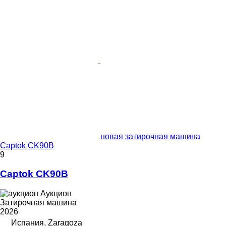
новая затирочная машина
Captok CK90B
9
Captok CK90B
Аукцион
Затирочная машина
2026
Испания, Zaragoza