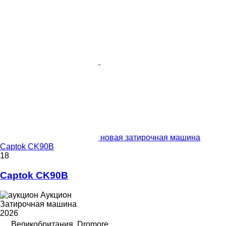
новая затирочная машина
Captok CK90B
18
Captok CK90B
Аукцион
Затирочная машина
2026
Великобритания, Dromore