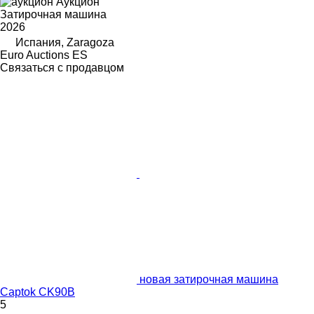
Аукцион
Затирочная машина
2026
Испания, Zaragoza
Euro Auctions ES
Связаться с продавцом
новая затирочная машина
Captok CK90B
5