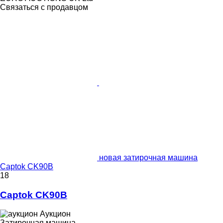
Связаться с продавцом
новая затирочная машина
Captok CK90B
18
Captok CK90B
Аукцион
Затирочная машина