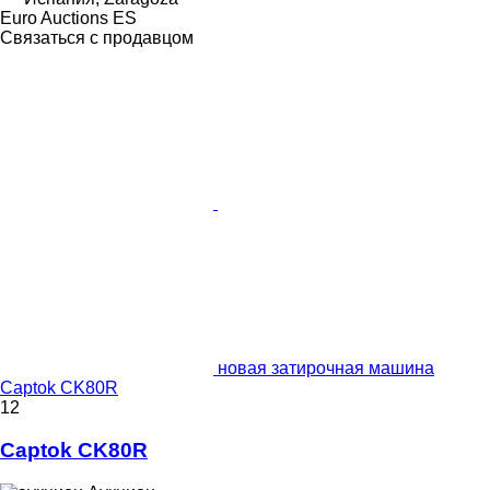
Euro Auctions ES
Связаться с продавцом
новая затирочная машина
Captok CK80R
12
Captok CK80R