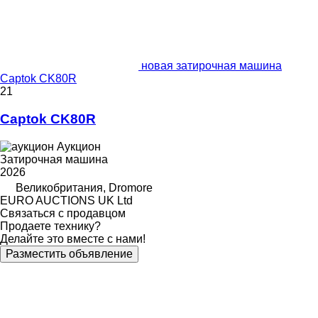
новая затирочная машина
Captok CK80R
21
Captok CK80R
Аукцион
Затирочная машина
2026
Великобритания, Dromore
EURO AUCTIONS UK Ltd
Связаться с продавцом
Продаете технику?
Делайте это вместе с нами!
Разместить объявление