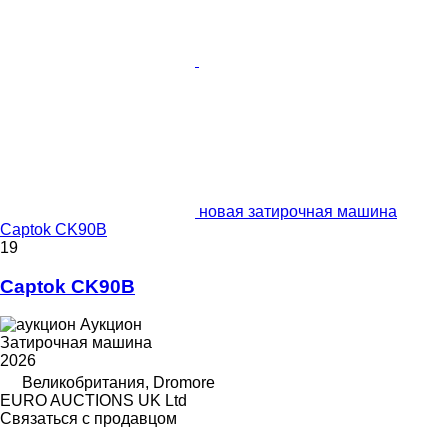
новая затирочная машина
Captok CK90B
19
Captok CK90B
Аукцион
Затирочная машина
2026
Великобритания, Dromore
EURO AUCTIONS UK Ltd
Связаться с продавцом