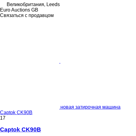
Великобритания, Leeds
Euro Auctions GB
Связаться с продавцом
новая затирочная машина
Captok CK90B
17
Captok CK90B