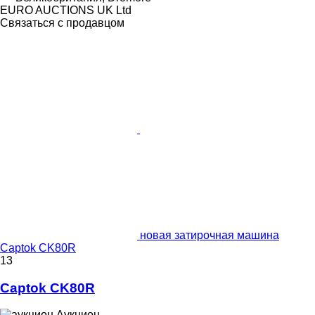
EURO AUCTIONS UK Ltd
Связаться с продавцом
новая затирочная машина
Captok CK80R
13
Captok CK80R
Аукцион