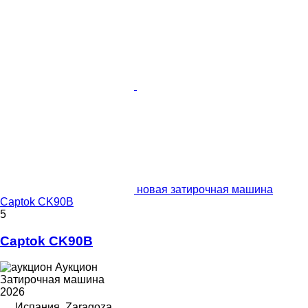
новая затирочная машина
Captok CK90B
5
Captok CK90B
Аукцион
Затирочная машина
2026
Испания, Zaragoza