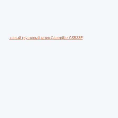
новый грунтовый каток Caterpillar CS533E