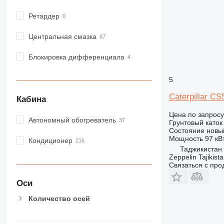
Ретардер
Центральная смазка
Блокировка дифференциала
5
Caterpillar C
Кабина
Цена по запросу
Автономный обогреватель
Грунтовый каток
Состояние
новы
Мощность
97 кВт
Кондиционер
Таджикистан
Zeppelin Tajikist
Связаться с пр
Оси
Количество осей