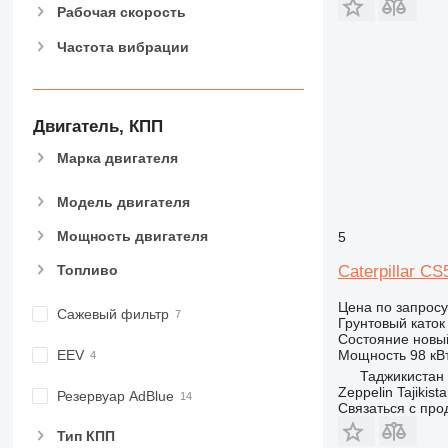
Рабочая скорость
Частота вибрации
Двигатель, КПП
Марка двигателя
Модель двигателя
Мощность двигателя
5
Caterpillar C
Топливо
Цена по запросу
Сажевый фильтр
Грунтовый каток
Состояние
новы
Мощность
98 кВт
EEV
Таджикистан
Zeppelin Tajikist
Резервуар AdBlue
Связаться с пр
Тип КПП