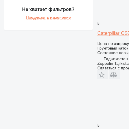
Не хватает фильтров?
Предложить изменение
5
Caterpillar C
Цена по запросу
Грунтовый каток
Состояние
новы
Таджикистан
Zeppelin Tajikist
Связаться с пр
5