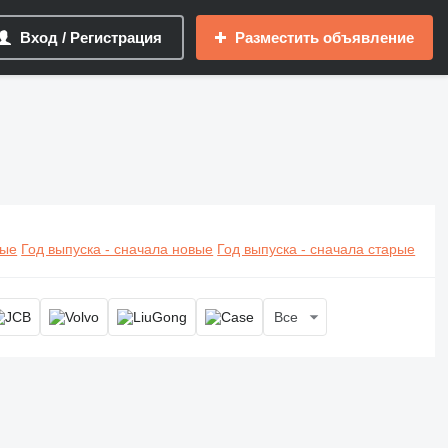
Вход / Регистрация
Разместить объявление
вые
Год выпуска - сначала новые
Год выпуска - сначала старые
Все