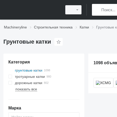
Machineryline
Строительная техника
Катки
Грунтовые к
Грунтовые катки
Категория
1098 объя
грунтовые катки
тротуарные катки
дорожные катки
показать все
Марка