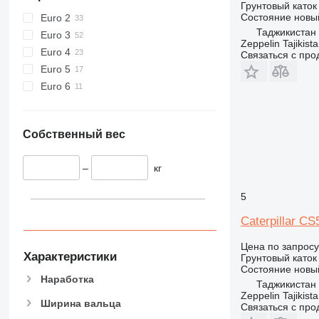
Грунтовый каток
Состояние
новы
Euro 2
Таджикистан
Euro 3
Zeppelin Tajikist
Euro 4
Связаться с пр
Euro 5
Euro 6
Собственный вес
–
кг
5
Caterpillar C
Цена по запросу
Характеристики
Грунтовый каток
Состояние
новы
Наработка
Таджикистан
Zeppelin Tajikist
Ширина вальца
Связаться с пр