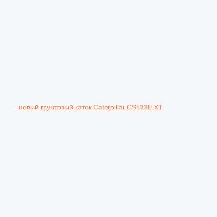
новый грунтовый каток Caterpillar CS533E XT