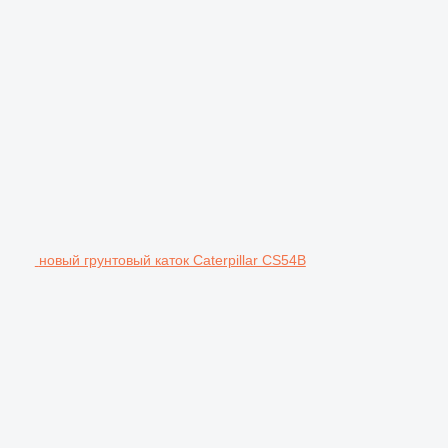
новый грунтовый каток Caterpillar CS54B