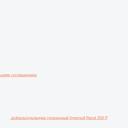
ьским соглашением
.
асфальтоукладчик гусеничный Ingersoll Rand 350 P