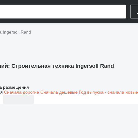
 Ingersoll Rand
ний:
Строительная техника Ingersoll Rand
а размещения
ия
Сначала дорогие
Сначала дешевые
Год выпуска - сначала новые