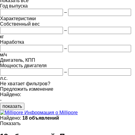
показать все
Год выпуска
–
Характеристики
Собственный вес
–
кг
Наработка
–
м/ч
Двигатель, КПП
Мощность двигателя
–
л.с.
Не хватает фильтров?
Предложить изменение
Найдено:
-
показать
Информация о Millipore
Найдено:
18 объявлений
Показать