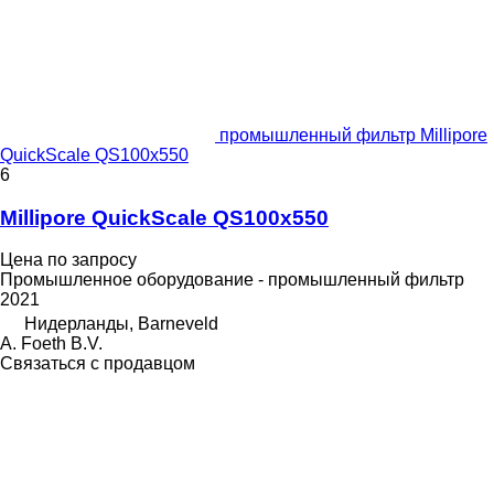
промышленный фильтр Millipore
QuickScale QS100x550
6
Millipore QuickScale QS100x550
Цена по запросу
Промышленное оборудование - промышленный фильтр
2021
Нидерланды, Barneveld
A. Foeth B.V.
Связаться с продавцом