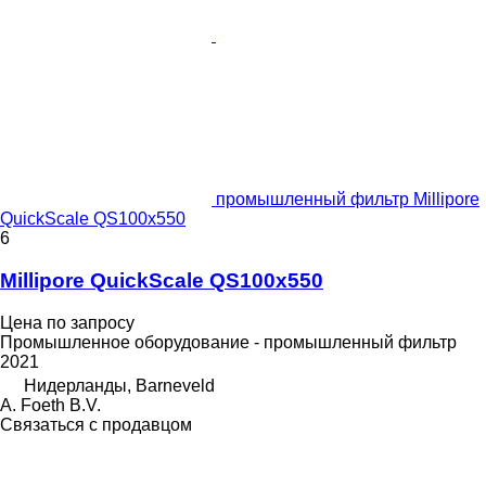
промышленный фильтр Millipore
QuickScale QS100x550
6
Millipore QuickScale QS100x550
Цена по запросу
Промышленное оборудование - промышленный фильтр
2021
Нидерланды, Barneveld
A. Foeth B.V.
Связаться с продавцом