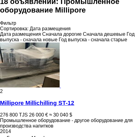
18 объявлений:
Промышленное
оборудование Millipore
Фильтр
Сортировка
:
Дата размещения
Дата размещения
Сначала дорогие
Сначала дешевые
Год
выпуска - сначала новые
Год выпуска - сначала старые
2
Millipore Millichilling ST-12
276 800 TJS
26 000 €
≈ 30 040 $
Промышленное оборудование - другое оборудование для
производства напитков
2014