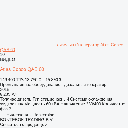
дизельный генератор Atlas Copco
QAS 60
10
ВИДЕО
Atlas Copco QAS 60
146 400 TJS
13 750 €
≈ 15 890 $
Промышленное оборудование - дизельный генератор
2018
8 235 м/ч
Топливо
дизель
Тип
стационарный
Система охлаждения
жидкостная
Мощность
60 кВА
Напряжение
230/400
Количество
фаз
3
Нидерланды, Jonkerslan
BONTEBOK TRADING B.V
Связаться с продавцом