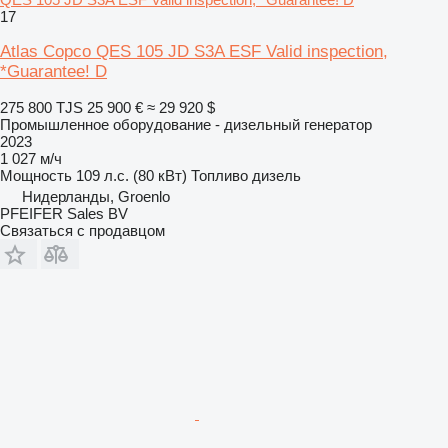
17
Atlas Copco QES 105 JD S3A ESF Valid inspection,
*Guarantee! D
275 800 TJS
25 900 €
≈ 29 920 $
Промышленное оборудование - дизельный генератор
2023
1 027 м/ч
Мощность
109 л.с. (80 кВт)
Топливо
дизель
Нидерланды, Groenlo
PFEIFER Sales BV
Связаться с продавцом