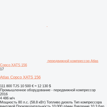
передвижной компрессор Atlas
Copco XATS 156
17
Atlas Copco XATS 156
111 800 TJS
10 500 €
≈ 12 130 $
Промышленное оборудование - передвижной компрессор
2016
4 486 м/ч
Мощность
80 л.с. (58.8 кВт)
Топливо
дизель
Тип компрессора
винтовой
Производительность
10 000 л/мин
Давление
10,3 бар