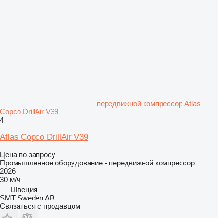
передвижной компрессор Atlas
Copco DrillAir V39
4
Atlas Copco DrillAir V39
Цена по запросу
Промышленное оборудование - передвижной компрессор
2026
30 м/ч
Швеция
SMT Sweden AB
Связаться с продавцом