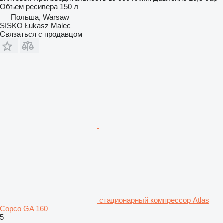
Объем ресивера
150 л
Польша, Warsaw
SISKO Łukasz Malec
Связаться с продавцом
стационарный компрессор Atlas
Copco GA 160
5