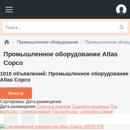
Промышленное оборудование
Промышленное оборуд
Промышленное оборудование Atlas
Copco
1010 объявлений:
Промышленное оборудование
Atlas Copco
Фильтр
Сортировка
:
Дата размещения
Дата размещения
Сначала дорогие
Сначала дешевые
Год
выпуска - сначала новые
Год выпуска - сначала старые