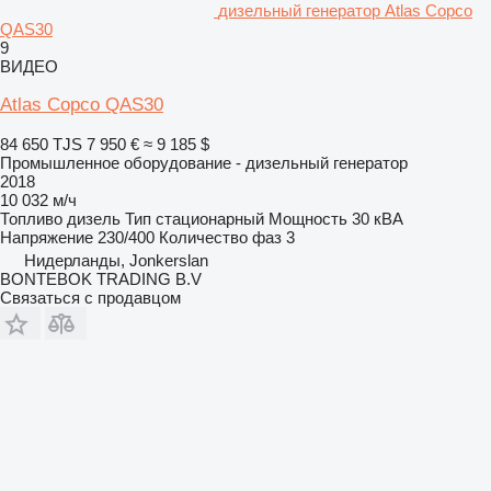
дизельный генератор Atlas Copco
QAS30
9
ВИДЕО
Atlas Copco QAS30
84 650 TJS
7 950 €
≈ 9 185 $
Промышленное оборудование - дизельный генератор
2018
10 032 м/ч
Топливо
дизель
Тип
стационарный
Мощность
30 кВА
Напряжение
230/400
Количество фаз
3
Нидерланды, Jonkerslan
BONTEBOK TRADING B.V
Связаться с продавцом