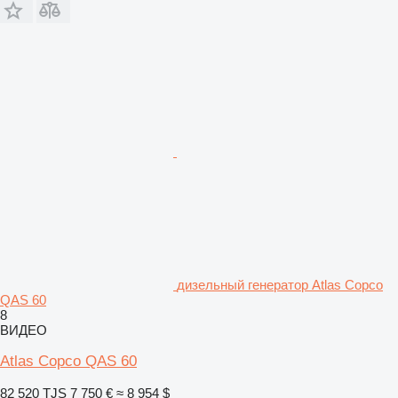
дизельный генератор Atlas Copco
QAS 60
8
ВИДЕО
Atlas Copco QAS 60
82 520 TJS
7 750 €
≈ 8 954 $