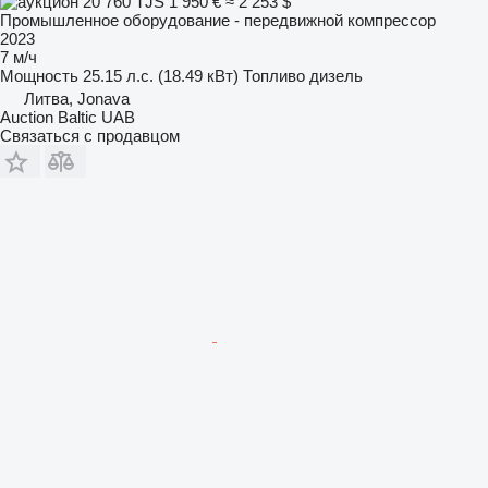
20 760 TJS
1 950 €
≈ 2 253 $
Промышленное оборудование - передвижной компрессор
2023
7 м/ч
Мощность
25.15 л.с. (18.49 кВт)
Топливо
дизель
Литва, Jonava
Auction Baltic UAB
Связаться с продавцом