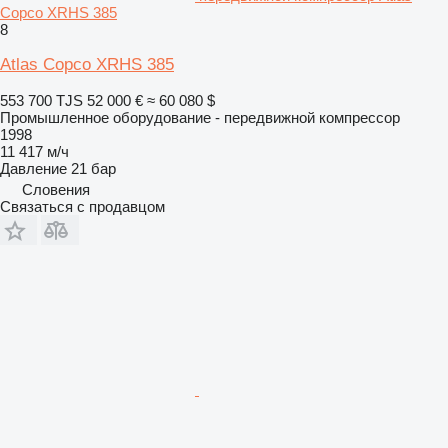
Copco XRHS 385
8
Atlas Copco XRHS 385
553 700 TJS
52 000 €
≈ 60 080 $
Промышленное оборудование - передвижной компрессор
1998
11 417 м/ч
Давление
21 бар
Словения
Связаться с продавцом