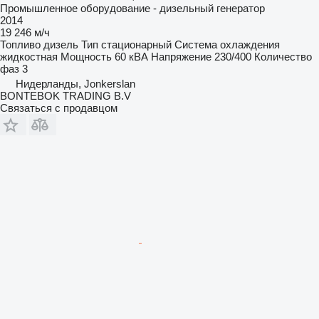
Промышленное оборудование - дизельный генератор
2014
19 246 м/ч
Топливо
дизель
Тип
стационарный
Система охлаждения
жидкостная
Мощность
60 кВА
Напряжение
230/400
Количество
фаз
3
Нидерланды, Jonkerslan
BONTEBOK TRADING B.V
Связаться с продавцом