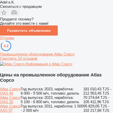
Adel e.K.
Связаться с продавцом
Продаете технику?
Делайте это вместе с нами!
Разместить объявление
Отзывы
4.2
Промышленное оборудование Atlas Copco
Смотреть 10 отзывов
Информация о Atlas Copco
Цены на промышленное оборудование Atlas
Copco
Atlas Copco
Год выпуска: 2023, наработка:
181 010,43 TJS -
QAS 40
6 000 - 9 500 м/ч, топливо: дизель
212 953,45 TJS
Atlas Copco
Год выпуска: 2023, наработка:
70 274,64 TJS -
QAS 20
5 100 - 6 800 м/ч, топливо: дизель
105 411,96 TJS
Atlas Copco
Год выпуска: 2011, наработка: 1 500
95 829,05 TJS -
XAS 97
- 2 000 м/ч
102 217,66 TJS