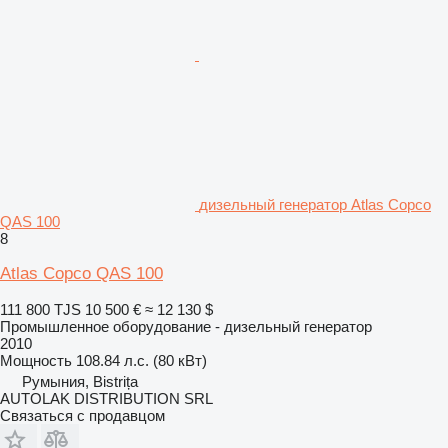
дизельный генератор Atlas Copco
QAS 100
8
Atlas Copco QAS 100
111 800 TJS
10 500 €
≈ 12 130 $
Промышленное оборудование - дизельный генератор
2010
Мощность
108.84 л.с. (80 кВт)
Румыния, Bistrița
AUTOLAK DISTRIBUTION SRL
Связаться с продавцом