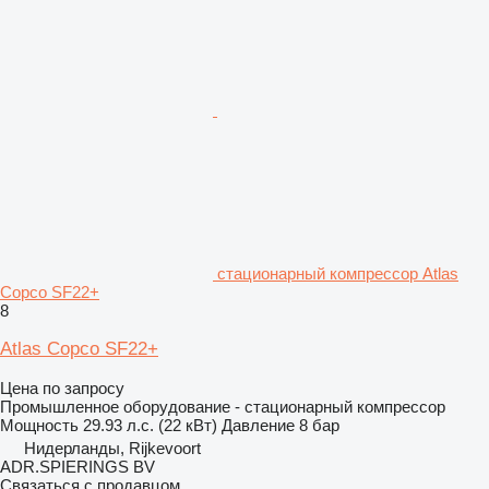
стационарный компрессор Atlas
Copco SF22+
8
Atlas Copco SF22+
Цена по запросу
Промышленное оборудование - стационарный компрессор
Мощность
29.93 л.с. (22 кВт)
Давление
8 бар
Нидерланды, Rijkevoort
ADR.SPIERINGS BV
Связаться с продавцом