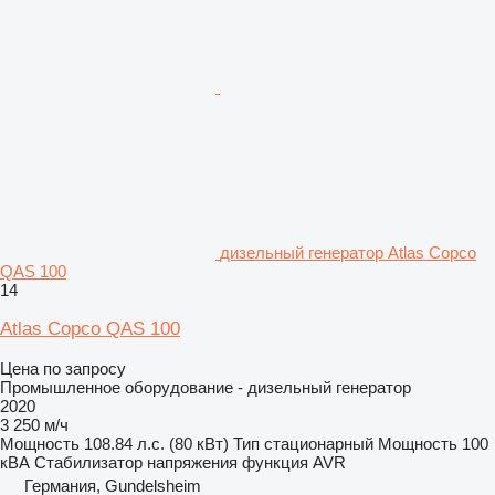
дизельный генератор Atlas Copco
QAS 100
14
Atlas Copco QAS 100
Цена по запросу
Промышленное оборудование - дизельный генератор
2020
3 250 м/ч
Мощность
108.84 л.с. (80 кВт)
Тип
стационарный
Мощность
100
кВА
Стабилизатор напряжения
функция AVR
Германия, Gundelsheim