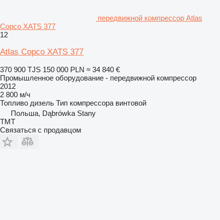
передвижной компрессор Atlas
Copco XATS 377
12
Atlas Copco XATS 377
370 900 TJS
150 000 PLN
≈ 34 840 €
Промышленное оборудование - передвижной компрессор
2012
2 800 м/ч
Топливо
дизель
Тип компрессора
винтовой
Польша, Dąbrówka Stany
TMT
Связаться с продавцом