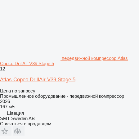
передвижной компрессор Atlas
Copco DrillAir V39 Stage 5
12
Atlas Copco DrillAir V39 Stage 5
Цена по запросу
Промышленное оборудование - передвижной компрессор
2026
167 м/ч
Швеция
SMT Sweden AB
Связаться с продавцом