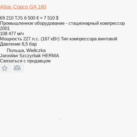
Atlas Copco GA 160
69 210 TJS
6 500 €
≈ 7 510 $
Промышленное оборудование - стационарный компрессор
2001
108 477 м/ч
Мощность
227 л.с. (167 кВт)
Тип компрессора
винтовой
Давление
8,5 бар
Польша, Wieliczka
Jarosław Szczyrbak HERMA
Связаться с продавцом