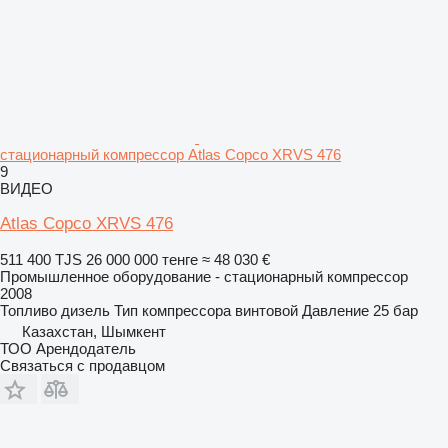
стационарный компрессор Atlas Copco XRVS 476
9
ВИДЕО
Atlas Copco XRVS 476
511 400 TJS
26 000 000 тенге
≈ 48 030 €
Промышленное оборудование - стационарный компрессор
2008
Топливо
дизель
Тип компрессора
винтовой
Давление
25 бар
Казахстан, Шымкент
ТОО Арендодатель
Связаться с продавцом