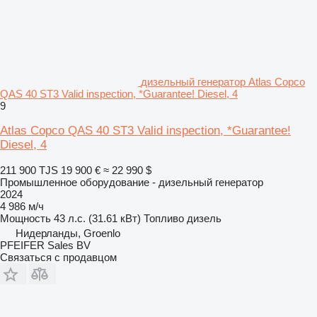
дизельный генератор Atlas Copco
QAS 40 ST3 Valid inspection, *Guarantee! Diesel, 4
9
Atlas Copco QAS 40 ST3 Valid inspection, *Guarantee!
Diesel, 4
211 900 TJS
19 900 €
≈ 22 990 $
Промышленное оборудование - дизельный генератор
2024
4 986 м/ч
Мощность
43 л.с. (31.61 кВт)
Топливо
дизель
Нидерланды, Groenlo
PFEIFER Sales BV
Связаться с продавцом