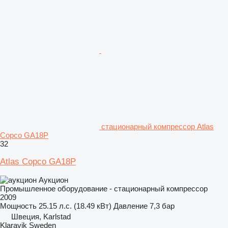
стационарный компрессор Atlas
Copco GA18P
32
Atlas Copco GA18P
Аукцион
Промышленное оборудование - стационарный компрессор
2009
Мощность
25.15 л.с. (18.49 кВт)
Давление
7,3 бар
Швеция, Karlstad
Klaravik Sweden