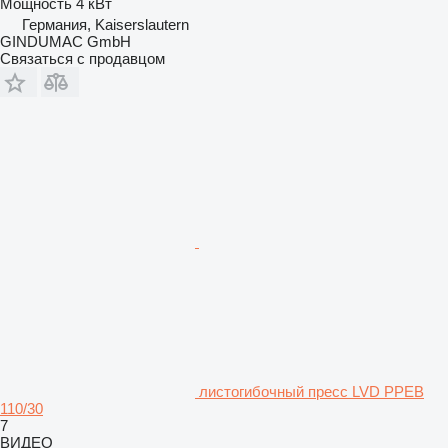
Мощность
4 кВт
Германия, Kaiserslautern
GINDUMAC GmbH
Связаться с продавцом
листогибочный пресс LVD PPEB
110/30
7
ВИДЕО