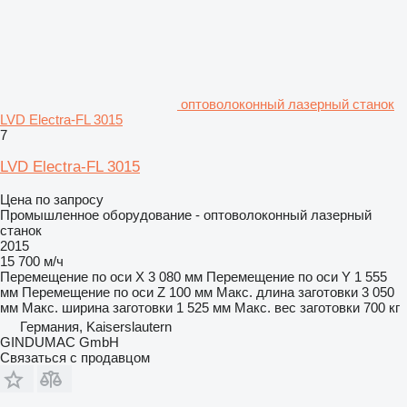
оптоволоконный лазерный станок
LVD Electra-FL 3015
7
LVD Electra-FL 3015
Цена по запросу
Промышленное оборудование - оптоволоконный лазерный
станок
2015
15 700 м/ч
Перемещение по оси X
3 080 мм
Перемещение по оси Y
1 555
мм
Перемещение по оси Z
100 мм
Макс. длина заготовки
3 050
мм
Макс. ширина заготовки
1 525 мм
Макс. вес заготовки
700 кг
Германия, Kaiserslautern
GINDUMAC GmbH
Связаться с продавцом