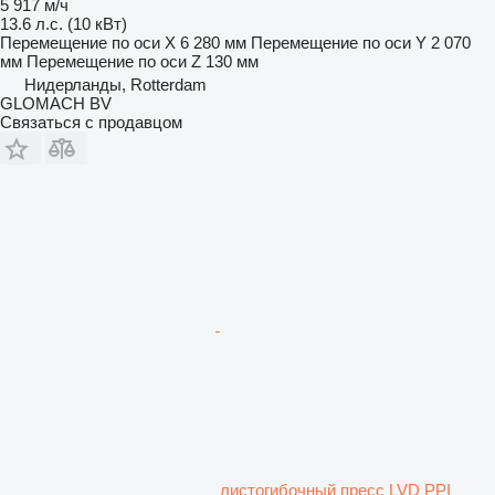
5 917 м/ч
13.6 л.с. (10 кВт)
Перемещение по оси X
6 280 мм
Перемещение по оси Y
2 070
мм
Перемещение по оси Z
130 мм
Нидерланды, Rotterdam
GLOMACH BV
Связаться с продавцом
листогибочный пресс LVD PPI