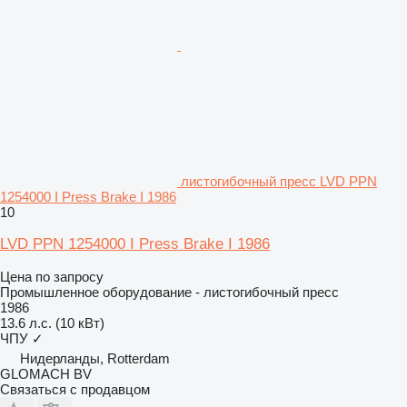
листогибочный пресс LVD PPN
1254000 I Press Brake I 1986
10
LVD PPN 1254000 I Press Brake I 1986
Цена по запросу
Промышленное оборудование - листогибочный пресс
1986
13.6 л.с. (10 кВт)
ЧПУ
✓
Нидерланды, Rotterdam
GLOMACH BV
Связаться с продавцом