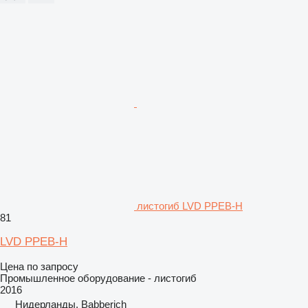
листогиб LVD PPEB-H
81
LVD PPEB-H
Цена по запросу
Промышленное оборудование - листогиб
2016
Нидерланды, Babberich