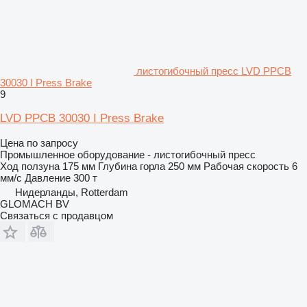
листогибочный пресс LVD PPCB
30030 I Press Brake
9
LVD PPCB 30030 I Press Brake
Цена по запросу
Промышленное оборудование - листогибочный пресс
Ход ползуна
175 мм
Глубина горла
250 мм
Рабочая скорость
6
мм/с
Давление
300 т
Нидерланды, Rotterdam
GLOMACH BV
Связаться с продавцом