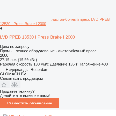
листогибочный пресс LVD PPEB
13530 I Press Brake I 2000
4
LVD PPEB 13530 I Press Brake I 2000
Цена по запросу
Промышленное оборудование - листогибочный пресс
2000
27.19 л.с. (19.99 кВт)
Рабочая скорость
130 мм/с
Давление
135 т
Напряжение
400
Нидерланды, Rotterdam
GLOMACH BV
Связаться с продавцом
Продаете технику?
Делайте это вместе с нами!
Разместить объявление