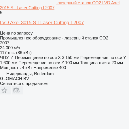
лазерный станок CO2 LVD Axel
3015 S I Laser Cutting I 2007
5
LVD Axel 3015 S I Laser Cutting I 2007
Цена по запросу
Промышленное оборудование - лазерный станок CO2
2007
34 000 м/ч
117 л.с. (86 кВт)
ЧПУ
✓
Перемещение по оси X
3 150 мм
Перемещение по оси Y
1 600 мм
Перемещение по оси Z
100 мм
Толщина листа
20 мм
Мощность
4 кВт
Напряжение
400
Нидерланды, Rotterdam
GLOMACH BV
Связаться с продавцом