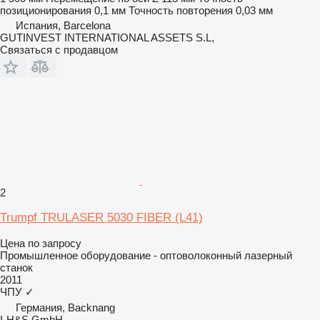
позиционирования
0,1 мм
Точность повторения
0,03 мм
Испания, Barcelona
GUTINVEST INTERNATIONAL ASSETS S.L,
Связаться с продавцом
2
Trumpf TRULASER 5030 FIBER (L41)
Цена по запросу
Промышленное оборудование - оптоволоконный лазерный
станок
2011
ЧПУ
✓
Германия, Backnang
I-H&S GmbH