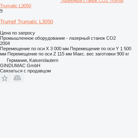
лазерный станок CO2 Trumpf
Trumatic L3050
9
Trumpf Trumatic L3050
Цена по запросу
Промышленное оборудование - лазерный станок CO2
2004
Перемещение по оси X
3 000 мм
Перемещение по оси Y
1 500
мм
Перемещение по оси Z
115 мм
Макс. вес заготовки
900 кг
Германия, Kaiserslautern
GINDUMAC GmbH
Связаться с продавцом