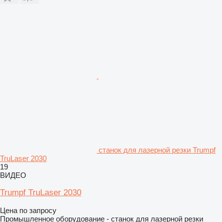
станок для лазерной резки Trumpf
TruLaser 2030
19
ВИДЕО
Trumpf TruLaser 2030
Цена по запросу
Промышленное оборудование - станок для лазерной резки