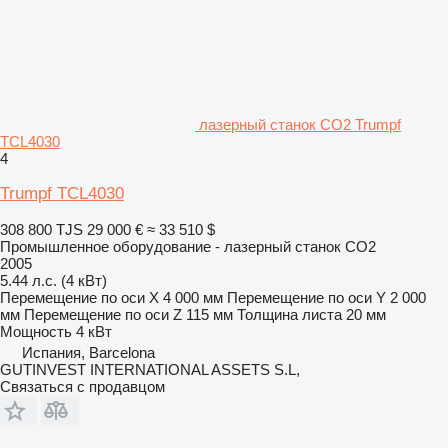
лазерный станок CO2 Trumpf
TCL4030
4
Trumpf TCL4030
308 800 TJS
29 000 €
≈ 33 510 $
Промышленное оборудование - лазерный станок CO2
2005
5.44 л.с. (4 кВт)
Перемещение по оси X
4 000 мм
Перемещение по оси Y
2 000
мм
Перемещение по оси Z
115 мм
Толщина листа
20 мм
Мощность
4 кВт
Испания, Barcelona
GUTINVEST INTERNATIONAL ASSETS S.L,
Связаться с продавцом