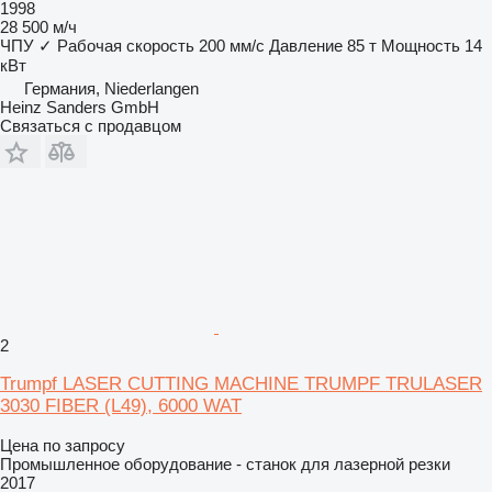
1998
28 500 м/ч
ЧПУ
✓
Рабочая скорость
200 мм/с
Давление
85 т
Мощность
14
кВт
Германия, Niederlangen
Heinz Sanders GmbH
Связаться с продавцом
2
Trumpf LASER CUTTING MACHINE TRUMPF TRULASER
3030 FIBER (L49), 6000 WAT
Цена по запросу
Промышленное оборудование - станок для лазерной резки
2017