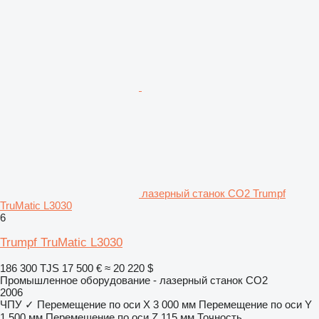
лазерный станок CO2 Trumpf
TruMatic L3030
6
Trumpf TruMatic L3030
186 300 TJS
17 500 €
≈ 20 220 $
Промышленное оборудование - лазерный станок CO2
2006
ЧПУ
✓
Перемещение по оси X
3 000 мм
Перемещение по оси Y
1 500 мм
Перемещение по оси Z
115 мм
Точность