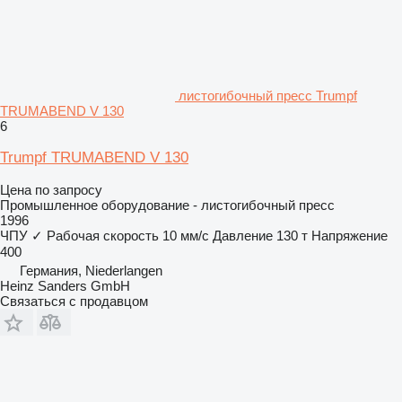
листогибочный пресс Trumpf
TRUMABEND V 130
6
Trumpf TRUMABEND V 130
Цена по запросу
Промышленное оборудование - листогибочный пресс
1996
ЧПУ
✓
Рабочая скорость
10 мм/с
Давление
130 т
Напряжение
400
Германия, Niederlangen
Heinz Sanders GmbH
Связаться с продавцом