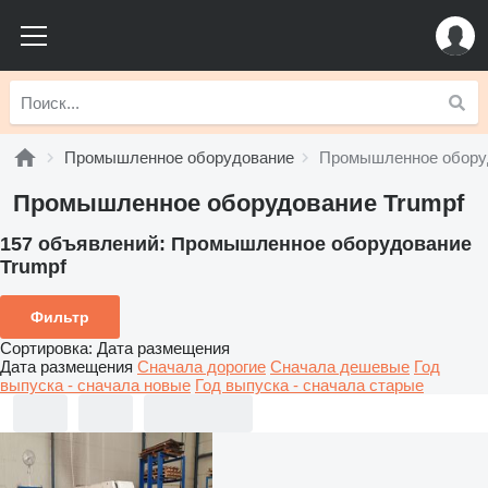
Промышленное оборудование
Промышленное оборуд
Промышленное оборудование Trumpf
157 объявлений:
Промышленное оборудование
Trumpf
Фильтр
Сортировка
:
Дата размещения
Дата размещения
Сначала дорогие
Сначала дешевые
Год
выпуска - сначала новые
Год выпуска - сначала старые