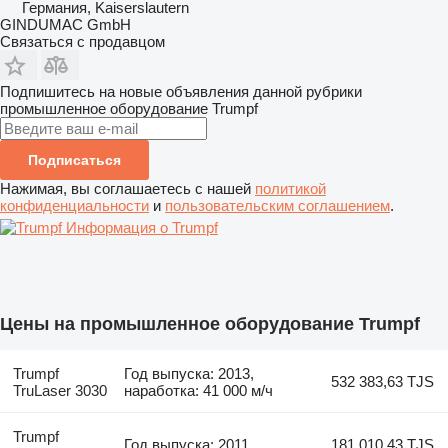
Германия, Kaiserslautern
GINDUMAC GmbH
Связаться с продавцом
Подпишитесь на новые объявления данной рубрики
промышленное оборудование
Trumpf
Подписаться
Нажимая, вы соглашаетесь с нашей
политикой
конфиденциальности
и
пользовательским соглашением
.
Информация о Trumpf
Цены на промышленное оборудование Trumpf
Trumpf
Год выпуска: 2013,
532 383,63 TJS
TruLaser 3030
наработка: 41 000 м/ч
Trumpf
Год выпуска: 2011
181 010,43 TJS