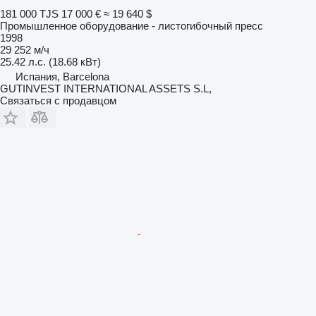
181 000 TJS
17 000 €
≈ 19 640 $
Промышленное оборудование - листогибочный пресс
1998
29 252 м/ч
25.42 л.с. (18.68 кВт)
Испания, Barcelona
GUTINVEST INTERNATIONAL ASSETS S.L,
Связаться с продавцом