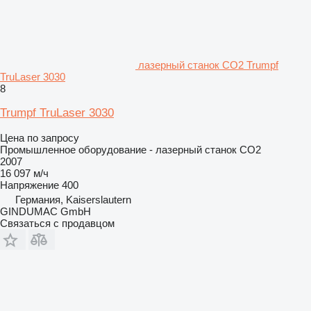
лазерный станок CO2 Trumpf
TruLaser 3030
8
Trumpf TruLaser 3030
Цена по запросу
Промышленное оборудование - лазерный станок CO2
2007
16 097 м/ч
Напряжение
400
Германия, Kaiserslautern
GINDUMAC GmbH
Связаться с продавцом