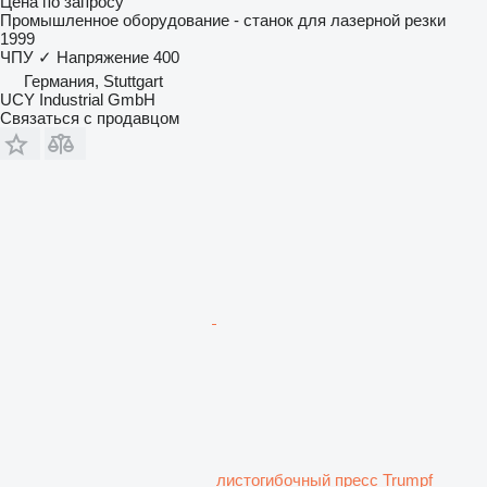
Цена по запросу
Промышленное оборудование - станок для лазерной резки
1999
ЧПУ
✓
Напряжение
400
Германия, Stuttgart
UCY Industrial GmbH
Связаться с продавцом
листогибочный пресс Trumpf