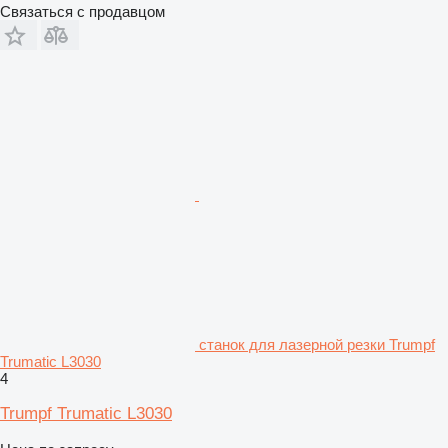
Связаться с продавцом
станок для лазерной резки Trumpf
Trumatic L3030
4
Trumpf Trumatic L3030