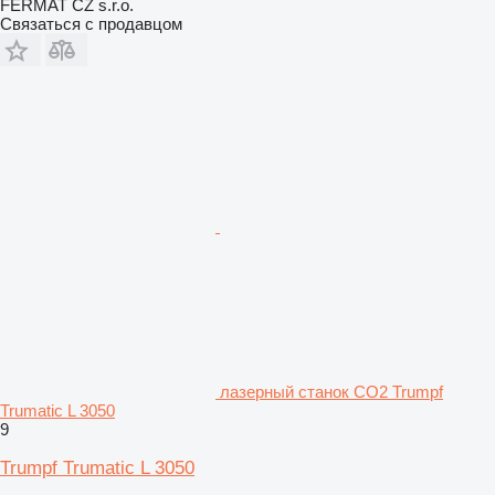
FERMAT CZ s.r.o.
Связаться с продавцом
лазерный станок CO2 Trumpf
Trumatic L 3050
9
Trumpf Trumatic L 3050