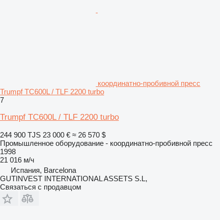
координатно-пробивной пресс
Trumpf TC600L / TLF 2200 turbo
7
Trumpf TC600L / TLF 2200 turbo
244 900 TJS
23 000 €
≈ 26 570 $
Промышленное оборудование - координатно-пробивной пресс
1998
21 016 м/ч
Испания, Barcelona
GUTINVEST INTERNATIONAL ASSETS S.L,
Связаться с продавцом