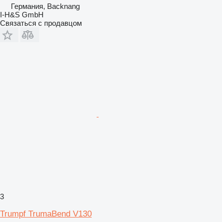
Германия, Backnang
I-H&S GmbH
Связаться с продавцом
3
Trumpf TrumaBend V130