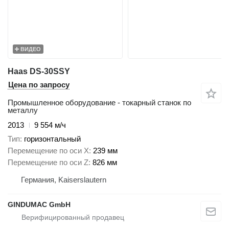
ВИДЕО
Haas DS-30SSY
Цена по запросу
Промышленное оборудование - токарный станок по
металлу
2013
9 554 м/ч
Тип
горизонтальный
Перемещение по оси X
239 мм
Перемещение по оси Z
826 мм
Германия, Kaiserslautern
GINDUMAC GmbH