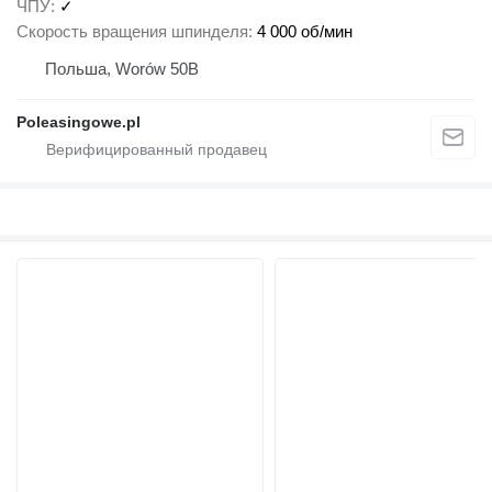
ЧПУ
✓
Скорость вращения шпинделя
4 000 об/мин
Польша, Worów 50B
Poleasingowe.pl