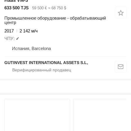
Haas VM-3
633 500 TJS
59 500 €
≈ 68 750 $
Промышленное оборудование - обрабатывающий
центр
2017
2 142 м/ч
ЧПУ
✓
Испания, Barcelona
GUTINVEST INTERNATIONAL ASSETS S.L,