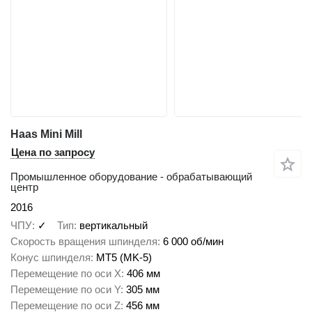
Haas Mini Mill
Цена по запросу
Промышленное оборудование - обрабатывающий
центр
2016
ЧПУ
✓
Тип
вертикальный
Скорость вращения шпинделя
6 000 об/мин
Конус шпинделя
MT5 (MK-5)
Перемещение по оси X
406 мм
Перемещение по оси Y
305 мм
Перемещение по оси Z
456 мм