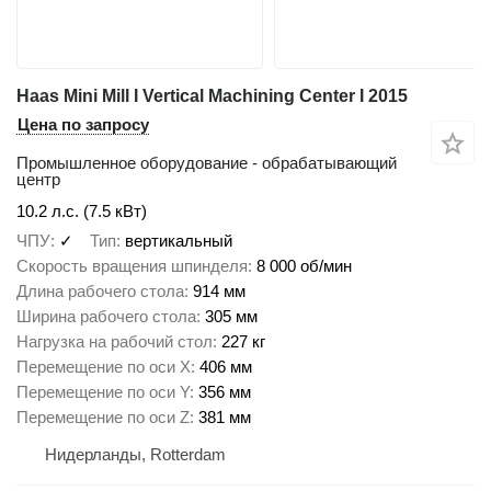
Haas Mini Mill I Vertical Machining Center I 2015
Цена по запросу
Промышленное оборудование - обрабатывающий
центр
10.2 л.с. (7.5 кВт)
ЧПУ
✓
Тип
вертикальный
Скорость вращения шпинделя
8 000 об/мин
Длина рабочего стола
914 мм
Ширина рабочего стола
305 мм
Нагрузка на рабочий стол
227 кг
Перемещение по оси X
406 мм
Перемещение по оси Y
356 мм
Перемещение по оси Z
381 мм
Нидерланды, Rotterdam