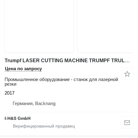
Trumpf LASER CUTTING MACHINE TRUMPF TRULASER 3030 FIBER (L49), 6000 WAT
Цена по запросу
Промышленное оборудование - станок для лазерной
резки
2017
Германия, Backnang
I-H&S GmbH