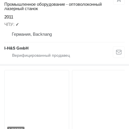
Промышленное оборудование - оптоволоконный
лазерный станок
2011
ЧПУ
✓
Германия, Backnang
I-H&S GmbH