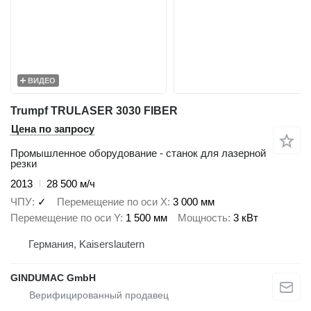
ВИДЕО
Trumpf TRULASER 3030 FIBER
Цена по запросу
Промышленное оборудование - станок для лазерной
резки
2013
28 500 м/ч
ЧПУ
✓
Перемещение по оси X
3 000 мм
Перемещение по оси Y
1 500 мм
Мощность
3 кВт
Германия, Kaiserslautern
GINDUMAC GmbH