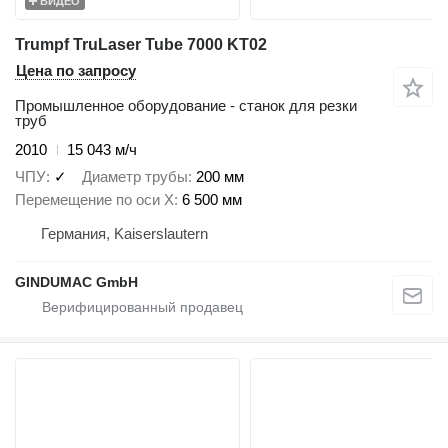
ВИДЕО
Trumpf TruLaser Tube 7000 KT02
Цена по запросу
Промышленное оборудование - станок для резки
труб
2010
15 043 м/ч
ЧПУ
✓
Диаметр трубы
200 мм
Перемещение по оси X
6 500 мм
Германия, Kaiserslautern
GINDUMAC GmbH