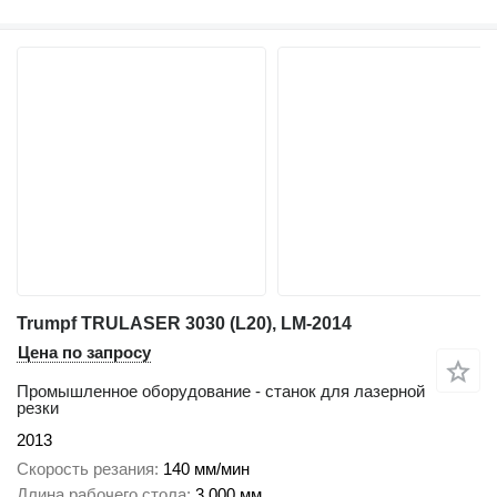
Trumpf TRULASER 3030 (L20), LM-2014
Цена по запросу
Промышленное оборудование - станок для лазерной
резки
2013
Скорость резания
140 мм/мин
Длина рабочего стола
3 000 мм