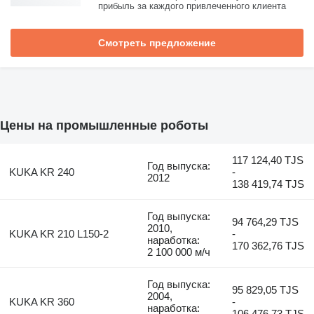
прибыль за каждого привлеченного клиента
Смотреть предложение
Цены на промышленные роботы
117 124,40 TJS
Год выпуска:
KUKA KR 240
-
2012
138 419,74 TJS
Год выпуска:
94 764,29 TJS
2010,
KUKA KR 210 L150-2
-
наработка:
170 362,76 TJS
2 100 000 м/ч
Год выпуска:
95 829,05 TJS
2004,
KUKA KR 360
-
наработка:
106 476,73 TJS