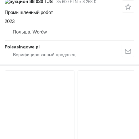
88 030 TJS
35 600 PLN
≈ 8 268 €
Промышленный робот
2023
Польша, Worów
Poleasingowe.pl