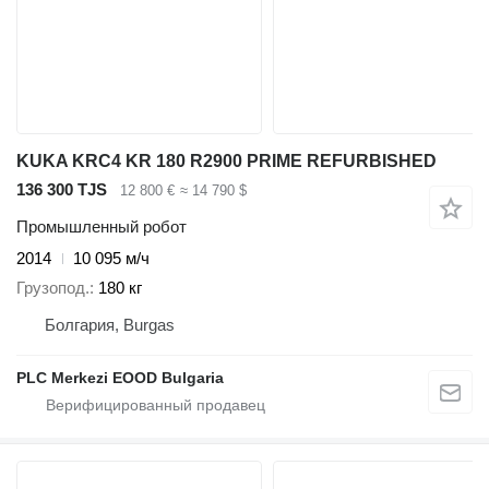
KUKA KRC4 KR 180 R2900 PRIME REFURBISHED
136 300 TJS
12 800 €
≈ 14 790 $
Промышленный робот
2014
10 095 м/ч
Грузопод.
180 кг
Болгария, Burgas
PLC Merkezi EOOD Bulgaria