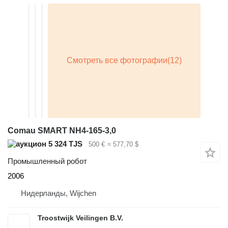
Comau SMART NH4-165-3,0
5 324 TJS
500 €
≈ 577,70 $
Промышленный робот
2006
Нидерланды, Wijchen
Troostwijk Veilingen B.V.