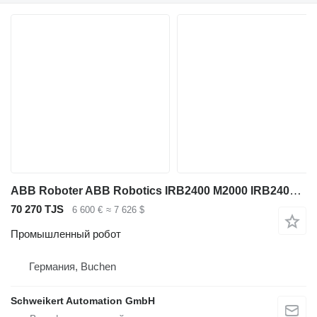
ABB Roboter ABB Robotics IRB2400 M2000 IRB2400L Typ B
70 270 TJS
6 600 €
≈ 7 626 $
Промышленный робот
Германия, Buchen
Schweikert Automation GmbH