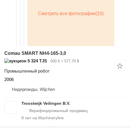
Comau SMART NH4-165-3,0
5 324 TJS
500 €
≈ 577,70 $
Промышленный робот
2006
Нидерланды, Wijchen
Troostwijk Veilingen B.V.
8
лет на Machineryline