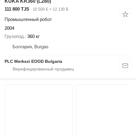
KUKA KR360 (L280)
111 800 TJS
10 500 €
≈ 12 130 $
Промышленный робот
2004
Грузопод.
360 кг
Болгария, Burgas
PLC Merkezi EOOD Bulgaria