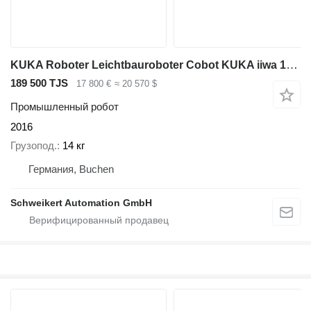
KUKA Roboter Leichtbauroboter Cobot KUKA iiwa 14 R820 sunrise cabinet
189 500 TJS
17 800 €
≈ 20 570 $
Промышленный робот
2016
Грузопод.
14 кг
Германия, Buchen
Schweikert Automation GmbH