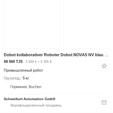
Dobot kollaborativer Roboter Dobot NOVA5 NV blau - gebraucht
58 560 TJS
5 500 €
≈ 6 355 $
Промышленный робот
Грузопод.
5 кг
Германия, Buchen
Schweikert Automation GmbH