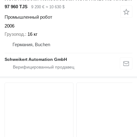
97 960 TJS
9 200 €
≈ 10 630 $
Промышленный робот
2006
Грузопод.
16 кг
Германия, Buchen
Schweikert Automation GmbH