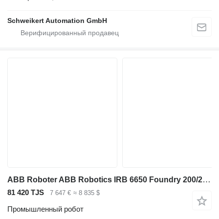
Schweikert Automation GmbH
ABB Roboter ABB Robotics IRB 6650 Foundry 200/2.75 S4C+ M2000 , Prof
81 420 TJS
7 647 €
≈ 8 835 $
Промышленный робот