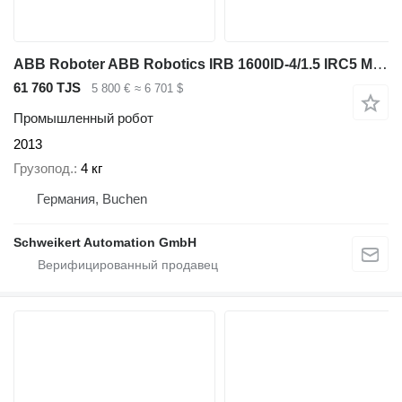
ABB Roboter ABB Robotics IRB 1600ID-4/1.5 IRC5 M2004, nur Mechanik
61 760 TJS
5 800 €
≈ 6 701 $
Промышленный робот
2013
Грузопод.
4 кг
Германия, Buchen
Schweikert Automation GmbH