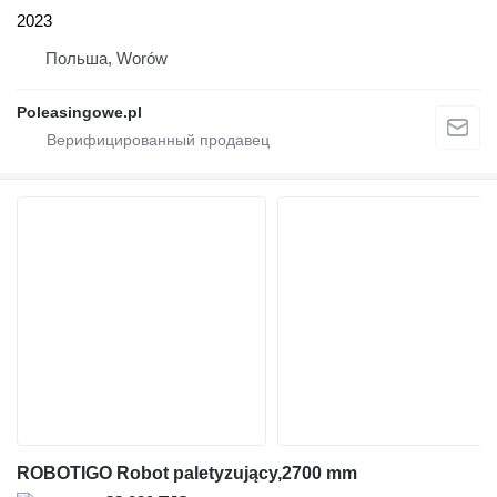
2023
Польша, Worów
Poleasingowe.pl
ROBOTIGO Robot paletyzujący,2700 mm