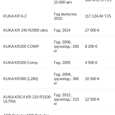
10 000 м/ч
Год выпуска:
KUKA KR 6-2
117 124,40 TJS
2010
KUKA KR 240 R2900 ultra
Год: 2014
27 000 €
Год: 2006,
KUKA KR200 COMP
грузопод.: 200
8 200 €
кг
KUKA KR200 Comp
Год: 2005
4 500 €
Год: 2004,
KUKA KR360 (L280)
грузопод.: 360
10 500 €
кг
Год: 2012,
KUKA KRC4 KR 210 R3100
грузопод.: 210
12 500 €
ULTRA
кг