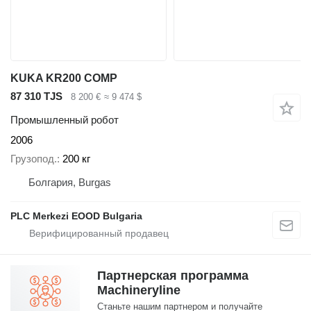
KUKA KR200 COMP
87 310 TJS
8 200 €
≈ 9 474 $
Промышленный робот
2006
Грузопод.
200 кг
Болгария, Burgas
PLC Merkezi EOOD Bulgaria
Партнерская программа
Machineryline
Станьте нашим партнером и получайте