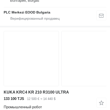
Болгария, Burgas
PLC Merkezi EOOD Bulgaria
KUKA KRC4 KR 210 R3100 ULTRA
133 100 TJS
12 500 €
≈ 14 440 $
Промышленный робот