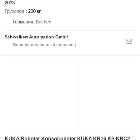
2003
Грузопод.
200 кг
Германия, Buchen
Schweikert Automation GmbH
KUKA Roboter Konsolroboter KUKA KR16 KS KRC2ed05 Bj.2006 Euromap 67 S