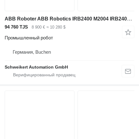
ABB Roboter ABB Robotics IRB2400 M2004 IRB2400L Typ B
94 760 TJS
8 900 €
≈ 10 280 $
Промышленный робот
Германия, Buchen
Schweikert Automation GmbH