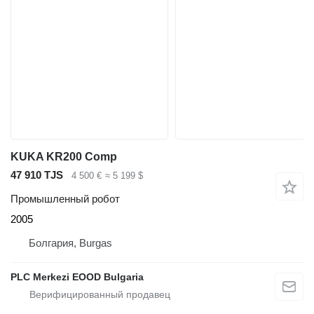
KUKA KR200 Comp
47 910 TJS
4 500 €
≈ 5 199 $
Промышленный робот
2005
Болгария, Burgas
PLC Merkezi EOOD Bulgaria