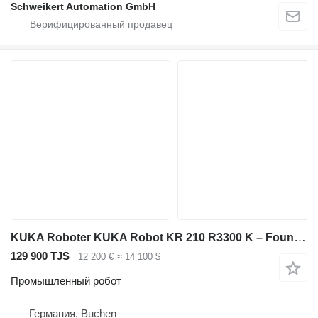
Schweikert Automation GmbH
KUKA Roboter KUKA Robot KR 210 R3300 K – Foundry ultra (45 Betriebsst
129 900 TJS
12 200 €
≈ 14 100 $
Промышленный робот
Германия, Buchen