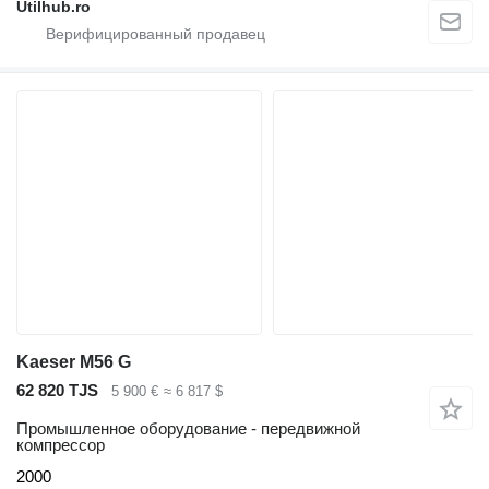
Utilhub.ro
Kaeser M56 G
62 820 TJS
5 900 €
≈ 6 817 $
Промышленное оборудование - передвижной
компрессор
2000