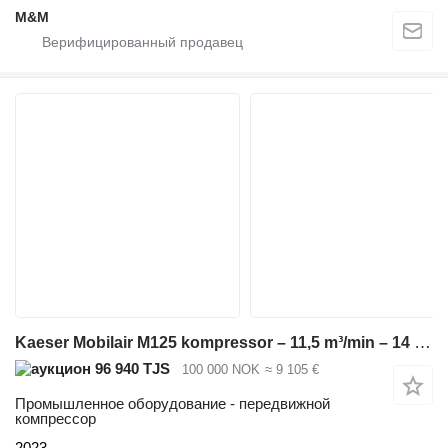
M&M
Kaeser Mobilair M125 kompressor – 11,5 m³/min – 14 bar – kun 1770 timer
96 940 TJS
100 000 NOK
≈ 9 105 €
Промышленное оборудование - передвижной
компрессор
2023