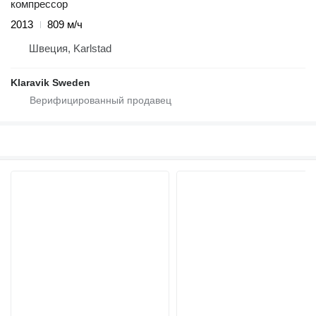
компрессор
2013
809 м/ч
Швеция, Karlstad
Klaravik Sweden