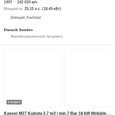
1997
242 033 м/ч
Мощность
25.15 л.с. (18.49 кВт)
Швеция, Karlstad
Klaravik Sweden
ВИДЕО
Kaeser M27 Kubota 2,7 m3 / min 7 Bar 18 kW Mobiele Silent Diesel Compre