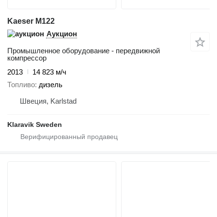
Kaeser M122
Аукцион
Промышленное оборудование - передвижной
компрессор
2013
14 823 м/ч
Топливо
дизель
Швеция, Karlstad
Klaravik Sweden