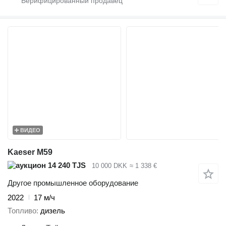
ВИДЕО
Kaeser M59
14 240 TJS
10 000 DKK
≈ 1 338 €
Другое промышленное оборудование
2022
17 м/ч
Топливо
дизель