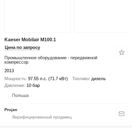
Kaeser Mobilair M100.1
Цена по запросу
Промышленное оборудование - передвижной
компрессор
2013
Мощность
97.55 л.с. (71.7 кВт)
Топливо
дизель
Давление
10 бар
Польша
Projan