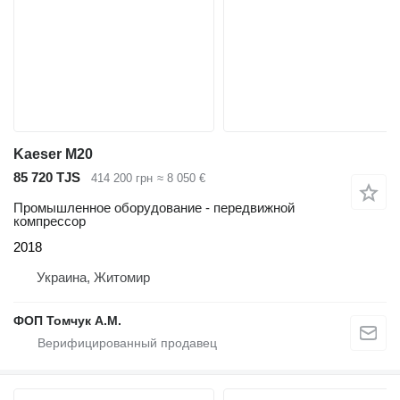
Kaeser M20
85 720 TJS
414 200 грн
≈ 8 050 €
Промышленное оборудование - передвижной
компрессор
2018
Украина, Житомир
ФОП Томчук А.М.