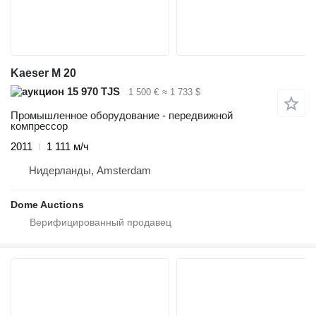
Kaeser M 20
15 970 TJS
1 500 €
≈ 1 733 $
Промышленное оборудование - передвижной
компрессор
2011
1 111 м/ч
Нидерланды, Amsterdam
Dome Auctions