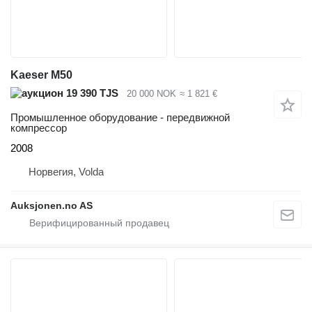
Kaeser M50
19 390 TJS
20 000 NOK
≈ 1 821 €
Промышленное оборудование - передвижной
компрессор
2008
Норвегия, Volda
Auksjonen.no AS