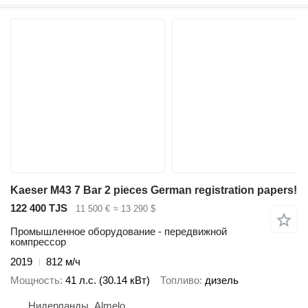
Kaeser M43 7 Bar 2 pieces German registration papers!
122 400 TJS
11 500 €
≈ 13 290 $
Промышленное оборудование - передвижной
компрессор
2019
812 м/ч
Мощность
41 л.с. (30.14 кВт)
Топливо
дизель
Нидерланды, Almelo