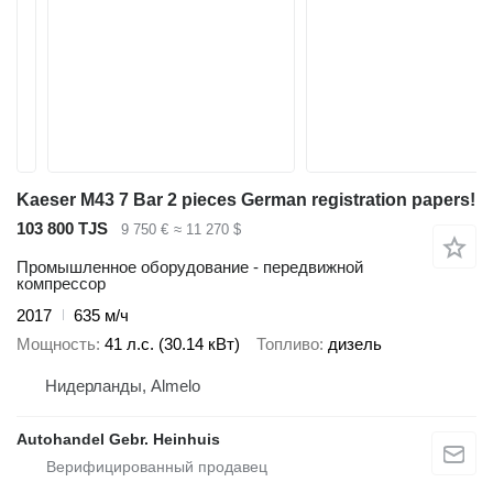
Kaeser M43 7 Bar 2 pieces German registration papers!
103 800 TJS
9 750 €
≈ 11 270 $
Промышленное оборудование - передвижной
компрессор
2017
635 м/ч
Мощность
41 л.с. (30.14 кВт)
Топливо
дизель
Нидерланды, Almelo
Autohandel Gebr. Heinhuis