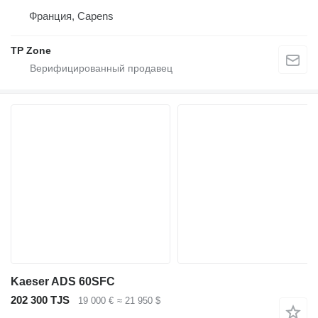
Франция, Capens
TP Zone
Kaeser ADS 60SFC
202 300 TJS
19 000 €
≈ 21 950 $