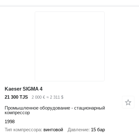
Kaeser SIGMA 4
21 300 TJS
2 000 €
≈ 2 311 $
Промышленное оборудование - стационарный
компрессор
1998
Тип компрессора
винтовой
Давление
15 бар