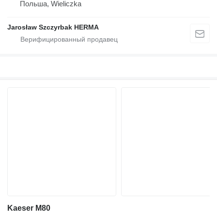
Польша, Wieliczka
Jarosław Szczyrbak HERMA
Kaeser M80