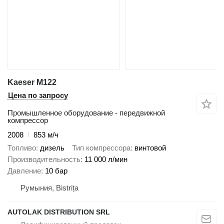
Kaeser M122
Цена по запросу
Промышленное оборудование - передвижной
компрессор
2008
853 м/ч
Топливо
дизель
Тип компрессора
винтовой
Производительность
11 000 л/мин
Давление
10 бар
Румыния, Bistrița
AUTOLAK DISTRIBUTION SRL