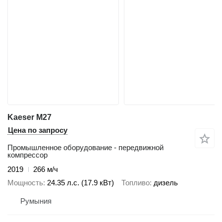
Kaeser M27
Цена по запросу
Промышленное оборудование - передвижной
компрессор
2019
266 м/ч
Мощность
24.35 л.с. (17.9 кВт)
Топливо
дизель
Румыния