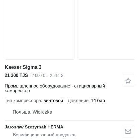
Kaeser Sigma 3
21 300 TJS
2 000 €
≈ 2 311 $
Промышленное оборудование - стационарный
компрессор
Тип компрессора
винтовой
Давление
14 бар
Польша, Wieliczka
Jarosław Szczyrbak HERMA