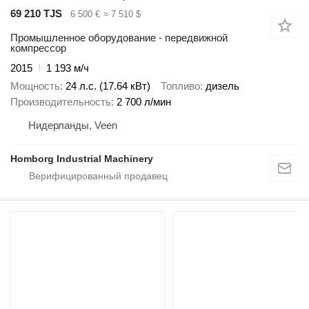
69 210 TJS
6 500 €
≈ 7 510 $
Промышленное оборудование - передвижной
компрессор
2015
1 193 м/ч
Мощность
24 л.с. (17.64 кВт)
Топливо
дизель
Производительность
2 700 л/мин
Нидерланды, Veen
Homborg Industrial Machinery