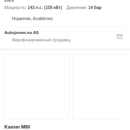
Мощность
143 л.с. (105 кВт)
Давление
14 бар
Норвегия, Avaldsnes
Auksjonen.no AS
Kaeser M80