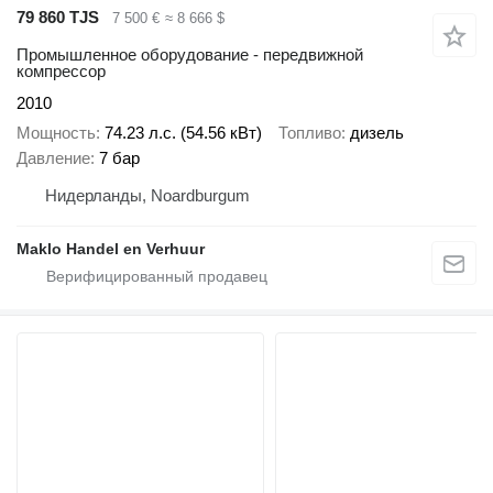
79 860 TJS
7 500 €
≈ 8 666 $
Промышленное оборудование - передвижной
компрессор
2010
Мощность
74.23 л.с. (54.56 кВт)
Топливо
дизель
Давление
7 бар
Нидерланды, Noardburgum
Maklo Handel en Verhuur