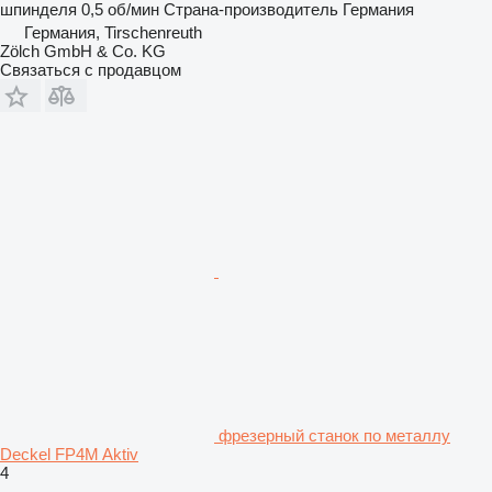
шпинделя
0,5 об/мин
Страна-производитель
Германия
Германия, Tirschenreuth
Zölch GmbH & Co. KG
Связаться с продавцом
фрезерный станок по металлу
Deckel FP4M Aktiv
4