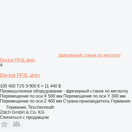
фрезерный станок по металлу
Deckel FP3L aktiv
4
Deckel FP3L aktiv
105 400 TJS
9 900 €
≈ 11 440 $
Промышленное оборудование - фрезерный станок по металлу
Перемещение по оси X
500 мм
Перемещение по оси Y
300 мм
Перемещение по оси Z
400 мм
Страна-производитель
Германия
Германия, Tirschenreuth
Zölch GmbH & Co. KG
Связаться с продавцом