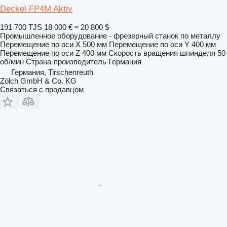
Deckel FP4M Aktiv
191 700 TJS
18 000 €
≈ 20 800 $
Промышленное оборудование - фрезерный станок по металлу
Перемещение по оси X
500 мм
Перемещение по оси Y
400 мм
Перемещение по оси Z
400 мм
Скорость вращения шпинделя
50
об/мин
Страна-производитель
Германия
Германия, Tirschenreuth
Zölch GmbH & Co. KG
Связаться с продавцом