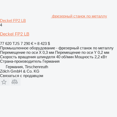
фрезерный станок по металлу
Deckel FP2 LB
4
Deckel FP2 LB
77 620 TJS
7 290 €
≈ 8 423 $
Промышленное оборудование - фрезерный станок по металлу
Перемещение по оси X
0,3 мм
Перемещение по оси Y
0,2 мм
Скорость вращения шпинделя
40 об/мин
Мощность
2,2 кВт
Страна-производитель
Германия
Германия, Tirschenreuth
Zölch GmbH & Co. KG
Связаться с продавцом