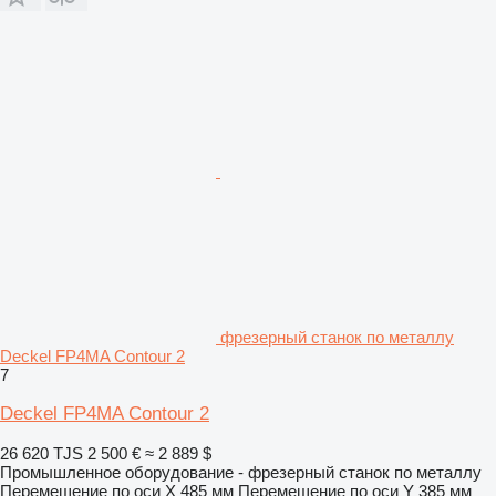
фрезерный станок по металлу
Deckel FP4MA Contour 2
7
Deckel FP4MA Contour 2
26 620 TJS
2 500 €
≈ 2 889 $
Промышленное оборудование - фрезерный станок по металлу
Перемещение по оси X
485 мм
Перемещение по оси Y
385 мм