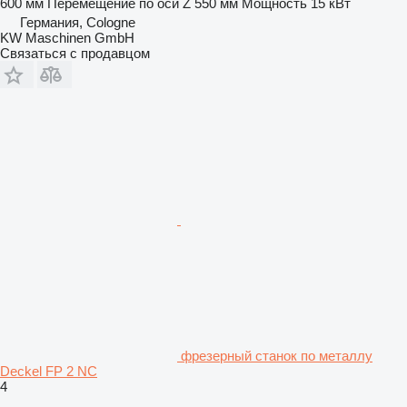
600 мм
Перемещение по оси Z
550 мм
Мощность
15 кВт
Германия, Cologne
KW Maschinen GmbH
Связаться с продавцом
фрезерный станок по металлу
Deckel FP 2 NC
4