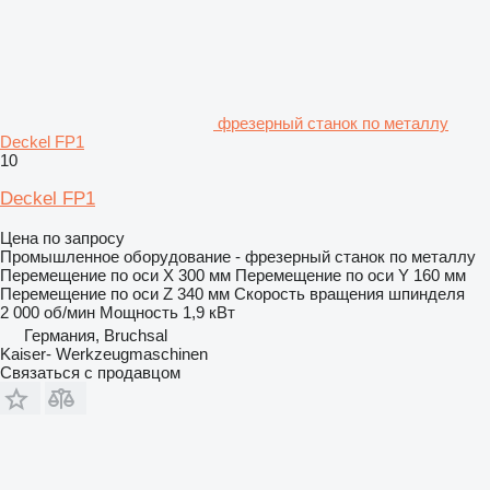
фрезерный станок по металлу
Deckel FP1
10
Deckel FP1
Цена по запросу
Промышленное оборудование - фрезерный станок по металлу
Перемещение по оси X
300 мм
Перемещение по оси Y
160 мм
Перемещение по оси Z
340 мм
Скорость вращения шпинделя
2 000 об/мин
Мощность
1,9 кВт
Германия, Bruchsal
Kaiser- Werkzeugmaschinen
Связаться с продавцом