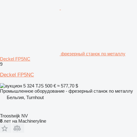
фрезерный станок по металлу
Deckel FP5NC
9
Deckel FP5NC
5 324 TJS
500 €
≈ 577,70 $
Промышленное оборудование - фрезерный станок по металлу
Бельгия, Turnhout
Troostwijk NV
8
лет на Machineryline