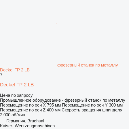
фрезерный станок по металлу
Deckel FP 2 LB
7
Deckel FP 2 LB
Цена по запросу
Промышленное оборудование - фрезерный станок по металлу
Перемещение по оси X
795 мм
Перемещение по оси Y
300 мм
Перемещение по оси Z
400 мм
Скорость вращения шпинделя
2 000 об/мин
Германия, Bruchsal
Kaiser- Werkzeugmaschinen