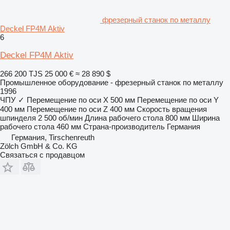
фрезерный станок по металлу
Deckel FP4M Aktiv
6
Deckel FP4M Aktiv
266 200 TJS
25 000 €
≈ 28 890 $
Промышленное оборудование - фрезерный станок по металлу
1996
ЧПУ
✓
Перемещение по оси X
500 мм
Перемещение по оси Y
400 мм
Перемещение по оси Z
400 мм
Скорость вращения
шпинделя
2 500 об/мин
Длина рабочего стола
800 мм
Ширина
рабочего стола
460 мм
Страна-производитель
Германия
Германия, Tirschenreuth
Zölch GmbH & Co. KG
Связаться с продавцом