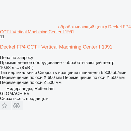
обрабатывающий центр Deckel FP4
CCT I Vertical Machining Center I 1991
11
Deckel FP4 CCT I Vertical Machining Center I 1991
Цена по запросу
Промышленное оборудование - обрабатывающий центр
10.88 л.с. (8 кВт)
Тип
вертикальный
Скорость вращения шпинделя
6 300 об/мин
Перемещение по оси X
600 мм
Перемещение по оси Y
500 мм
Перемещение по оси Z
500 мм
Нидерланды, Rotterdam
GLOMACH BV
Связаться с продавцом