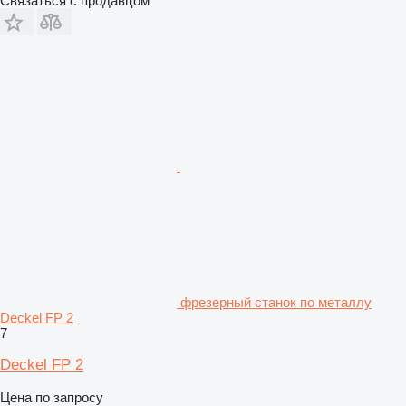
Связаться с продавцом
фрезерный станок по металлу
Deckel FP 2
7
Deckel FP 2
Цена по запросу