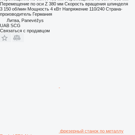
Перемещение по оси Z
380 мм
Скорость вращения шпинделя
3 150 об/мин
Мощность
4 кВт
Напряжение
110/240
Страна-
производитель
Германия
Литва, Panevėžys
UAB SCG
Связаться с продавцом
фрезерный станок по металлу