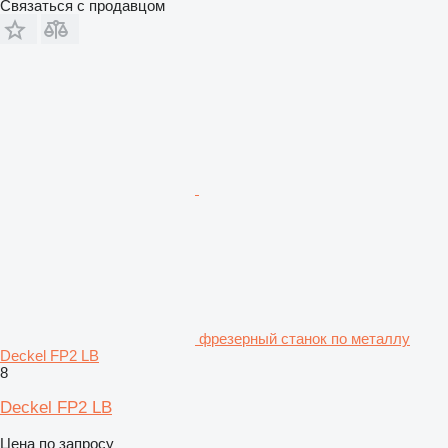
Связаться с продавцом
фрезерный станок по металлу
Deckel FP2 LB
8
Deckel FP2 LB
Цена по запросу