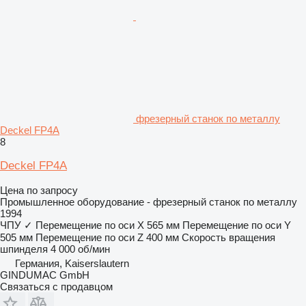
фрезерный станок по металлу
Deckel FP4A
8
Deckel FP4A
Цена по запросу
Промышленное оборудование - фрезерный станок по металлу
1994
ЧПУ
✓
Перемещение по оси X
565 мм
Перемещение по оси Y
505 мм
Перемещение по оси Z
400 мм
Скорость вращения
шпинделя
4 000 об/мин
Германия, Kaiserslautern
GINDUMAC GmbH
Связаться с продавцом