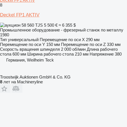
Deckel FP1 AKTIV
8
Deckel FP1 AKTIV
58 560 TJS
5 500 €
≈ 6 355 $
Промышленное оборудование - фрезерный станок по металлу
1980
Тип
универсальный
Перемещение по оси X
290 мм
Перемещение по оси Y
150 мм
Перемещение по оси Z
330 мм
Скорость вращения шпинделя
2 000 об/мин
Длина рабочего
стола
600 мм
Ширина рабочего стола
210 мм
Напряжение
380
Германия, Weilheim Teck
Troostwijk Auktionen GmbH & Co. KG
8
лет на Machineryline