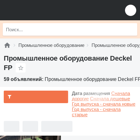
Промышленное оборудование
Промышленное оборуд
Промышленное оборудование Deckel
FP
59 объявлений:
Промышленное оборудование Deckel F
Дата размещения
Сначала
дорогие
Сначала дешевые
Год выпуска - сначала новые
Год выпуска - сначала
старые