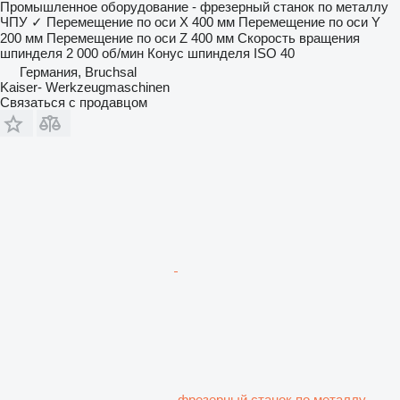
Промышленное оборудование - фрезерный станок по металлу
ЧПУ
✓
Перемещение по оси X
400 мм
Перемещение по оси Y
200 мм
Перемещение по оси Z
400 мм
Скорость вращения
шпинделя
2 000 об/мин
Конус шпинделя
ISO 40
Германия, Bruchsal
Kaiser- Werkzeugmaschinen
Связаться с продавцом
фрезерный станок по металлу