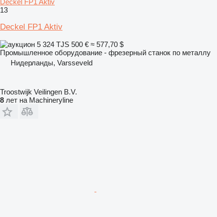
Deckel FP1 Aktiv
13
Deckel FP1 Aktiv
5 324 TJS
500 €
≈ 577,70 $
Промышленное оборудование - фрезерный станок по металлу
Нидерланды, Varsseveld
Troostwijk Veilingen B.V.
8
лет на Machineryline