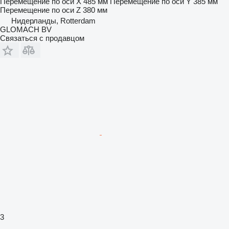
Перемещение по оси X
485 мм
Перемещение по оси Y
385 мм
Перемещение по оси Z
380 мм
Нидерланды, Rotterdam
GLOMACH BV
Связаться с продавцом
3