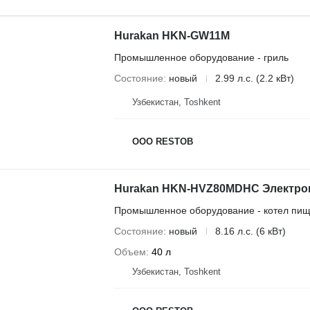
Hurakan HKN-GW11M
Промышленное оборудование - гриль
Состояние
новый
2.99 л.с. (2.2 кВт)
Узбекистан, Тоshkent
OOO RESTOB
Hurakan HKN-HVZ80MDHC Электро
Промышленное оборудование - котел пи
Состояние
новый
8.16 л.с. (6 кВт)
Объем
40 л
Узбекистан, Тоshkent