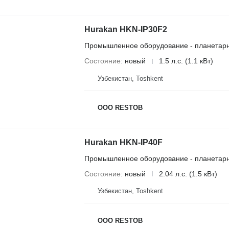
Hurakan HKN-IP30F2
Промышленное оборудование - планетар
Состояние
новый
1.5 л.с. (1.1 кВт)
Узбекистан, Тоshkent
OOO RESTOB
Hurakan HKN-IP40F
Промышленное оборудование - планетар
Состояние
новый
2.04 л.с. (1.5 кВт)
Узбекистан, Тоshkent
OOO RESTOB