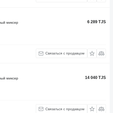
6 289 TJS
ный миксер
Связаться с продавцом
14 040 TJS
ный миксер
Связаться с продавцом