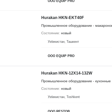
OOO EQUIP PRO
Hurakan HKN-EKT40F
Промышленное оборудование - макароно
Состояние
новый
Узбекистан, Ташкент
OOO EQUIP PRO
Hurakan HKN-12X14-132W
Промышленное оборудование - кухонные
Состояние
новый
Узбекистан, Тоshkent
OOO RESTOB