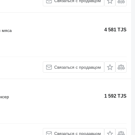
Связаться с продавцом
4 581 TJS
я мяса
Связаться с продавцом
1 592 TJS
ксер
Связаться с продавцом