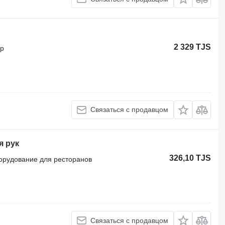
2 329 TJS
ор
Связаться с продавцом
я рук
326,10 TJS
орудование для ресторанов
Связаться с продавцом