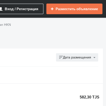
Вход / Регистрация
Разместить объявление
an HKN
Дата размещения
582,30 TJS