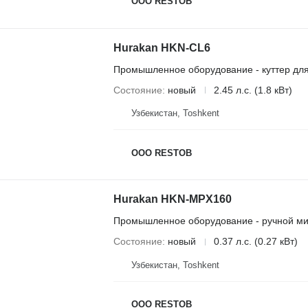
OOO RESTOB
Hurakan HKN-CL6
Промышленное оборудование - куттер дл
Состояние
новый
2.45 л.с. (1.8 кВт)
Узбекистан, Тоshkent
OOO RESTOB
Hurakan HKN-MPX160
Промышленное оборудование - ручной ми
Состояние
новый
0.37 л.с. (0.27 кВт)
Узбекистан, Тоshkent
OOO RESTOB