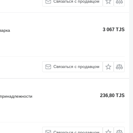
Связаться с продавцом
3 067 TJS
варка
Связаться с продавцом
236,80 TJS
 принадлежности
Связаться с продавцом