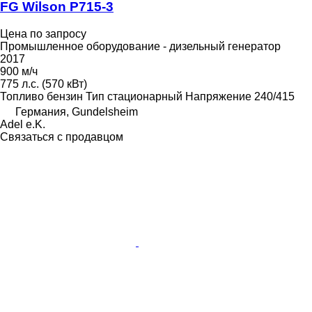
FG Wilson P715-3
Цена по запросу
Промышленное оборудование - дизельный генератор
2017
900 м/ч
775 л.с. (570 кВт)
Топливо
бензин
Тип
стационарный
Напряжение
240/415
Германия, Gundelsheim
Adel e.K.
Связаться с продавцом