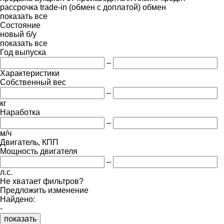
рассрочка
trade-in (обмен с доплатой)
обмен
показать все
Состояние
новый
б/у
показать все
Год выпуска
–
Характеристики
Собственный вес
–
кг
Наработка
–
м/ч
Двигатель, КПП
Мощность двигателя
–
л.с.
Не хватает фильтров?
Предложить изменение
Найдено:
-
показать